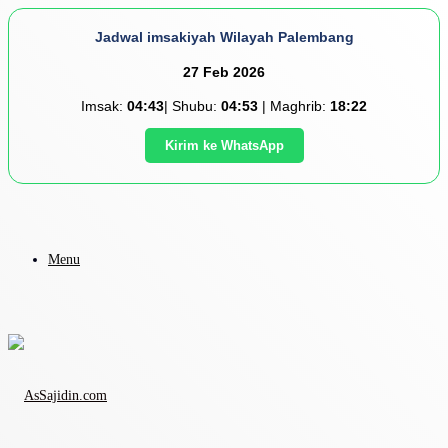
Jadwal imsakiyah Wilayah Palembang
27 Feb 2026
Imsak:
04:43
| Shubu:
04:53
| Maghrib:
18:22
Kirim ke WhatsApp
Menu