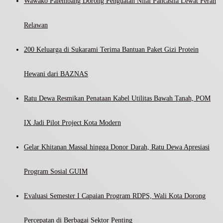
Wawako Palembang Dorong Penguatan Nilai Pancasila Lewat Peran
Relawan
200 Keluarga di Sukarami Terima Bantuan Paket Gizi Protein
Hewani dari BAZNAS
Ratu Dewa Resmikan Penataan Kabel Utilitas Bawah Tanah, POM
IX Jadi Pilot Project Kota Modern
Gelar Khitanan Massal hingga Donor Darah, Ratu Dewa Apresiasi
Program Sosial GUIM
Evaluasi Semester I Capaian Program RDPS, Wali Kota Dorong
Percepatan di Berbagai Sektor Penting