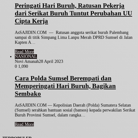
Peringati Hari Buruh, Ratusan Pekerja
dari Serikat Buruh Tuntut Perubahan UU
Cipta Kerja
AsSAJIDIN.COM — Ratusan anggota serikat buruh Palembang
sampai di titik Simpang Lima Lanpu Merah DPRD Sumsel di Jalan
Kapten A…
Read More
NASIONAL
Novi Amanah
28 April 2023
0
1,090
Cara Polda Sumsel Berempati dan
Memperingati Hari Buruh, Bagikan
Sembako
AsSAJIDIN.COM — Kepolisian Daerah (Polda) Sumatera Selatan
(Sumsel) serahkan bantuan sosial (bansos) kepada perwakilan Serikat
Buruh Provinsi Sumsel, dalam rangka…
Read More