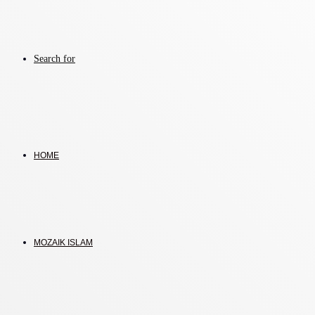
Search for
HOME
MOZAIK ISLAM