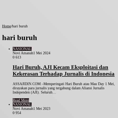
Home
/
hari buruh
hari buruh
NASIONAL
Novi Amanah
1 Mei 2024
0
613
Hari Buruh, AJI Kecam Eksploitasi dan
Kekerasan Terhadap Jurnalis di Indonesia
ASSAJIDIN.COM –Memperingati Hari Buruh atau Mau Day 1 Mei,
dirayakan para jurnalis yang tergabung dalam Aliansi Jurnalis
Independen (AJI). Seluruh…
Read More
NASIONAL
Novi Amanah
1 Mei 2023
0
954