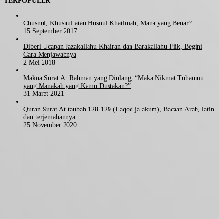
TERPOPULER
Chusnul, Khusnul atau Husnul Khatimah, Mana yang Benar?
15 September 2017
Diberi Ucapan Jazakallahu Khairan dan Barakallahu Fiik, Begini
Cara Menjawabnya
2 Mei 2018
Makna Surat Ar Rahman yang Diulang, “Maka Nikmat Tuhanmu
yang Manakah yang Kamu Dustakan?”
31 Maret 2021
Quran Surat At-taubah 128-129 (Laqod ja akum), Bacaan Arab, latin
dan terjemahannya
25 November 2020