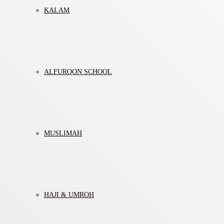
KALAM
ALFURQON SCHOOL
MUSLIMAH
HAJI & UMROH