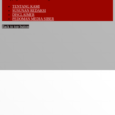
TENTANG KAMI
SUSUNAN REDAKSI
DISCLAIMER
PEDOMAN MEDIA SIBER
Back to top button