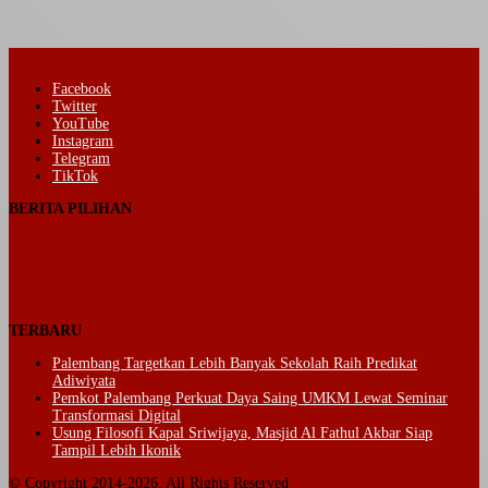
Facebook
Twitter
YouTube
Instagram
Telegram
TikTok
BERITA PILIHAN
TERBARU
Palembang Targetkan Lebih Banyak Sekolah Raih Predikat
Adiwiyata
Pemkot Palembang Perkuat Daya Saing UMKM Lewat Seminar
Transformasi Digital
Usung Filosofi Kapal Sriwijaya, Masjid Al Fathul Akbar Siap
Tampil Lebih Ikonik
© Copyright 2014-2026, All Rights Reserved