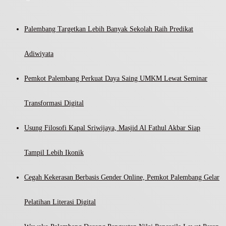
Palembang Targetkan Lebih Banyak Sekolah Raih Predikat
Adiwiyata
Pemkot Palembang Perkuat Daya Saing UMKM Lewat Seminar
Transformasi Digital
Usung Filosofi Kapal Sriwijaya, Masjid Al Fathul Akbar Siap
Tampil Lebih Ikonik
Cegah Kekerasan Berbasis Gender Online, Pemkot Palembang Gelar
Pelatihan Literasi Digital