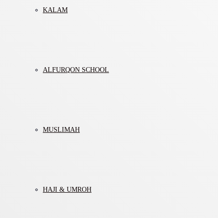
KALAM
ALFURQON SCHOOL
MUSLIMAH
HAJI & UMROH