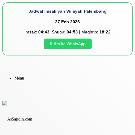
Jadwal imsakiyah Wilayah Palembang
27 Feb 2026
Imsak:
04:43
| Shubu:
04:53
| Maghrib:
18:22
Kirim ke WhatsApp
Menu