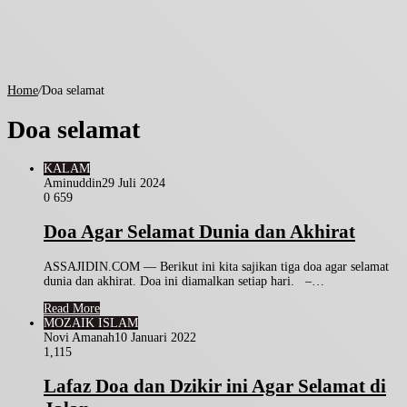
Home
/
Doa selamat
Doa selamat
KALAM
Aminuddin
29 Juli 2024
0
659
Doa Agar Selamat Dunia dan Akhirat
ASSAJIDIN.COM — Berikut ini kita sajikan tiga doa agar selamat
dunia dan akhirat. Doa ini diamalkan setiap hari. –…
Read More
MOZAIK ISLAM
Novi Amanah
10 Januari 2022
1,115
Lafaz Doa dan Dzikir ini Agar Selamat di