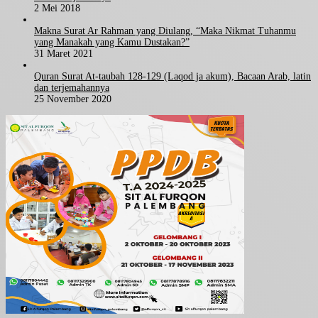
2 Mei 2018
Makna Surat Ar Rahman yang Diulang, “Maka Nikmat Tuhanmu
yang Manakah yang Kamu Dustakan?”
31 Maret 2021
Quran Surat At-taubah 128-129 (Laqod ja akum), Bacaan Arab, latin
dan terjemahannya
25 November 2020