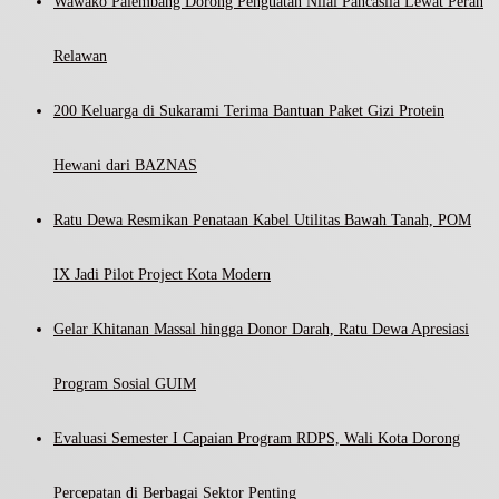
Wawako Palembang Dorong Penguatan Nilai Pancasila Lewat Peran
Relawan
200 Keluarga di Sukarami Terima Bantuan Paket Gizi Protein
Hewani dari BAZNAS
Ratu Dewa Resmikan Penataan Kabel Utilitas Bawah Tanah, POM
IX Jadi Pilot Project Kota Modern
Gelar Khitanan Massal hingga Donor Darah, Ratu Dewa Apresiasi
Program Sosial GUIM
Evaluasi Semester I Capaian Program RDPS, Wali Kota Dorong
Percepatan di Berbagai Sektor Penting