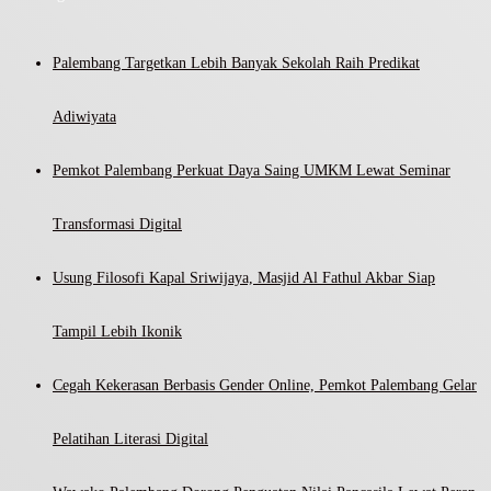
Palembang Targetkan Lebih Banyak Sekolah Raih Predikat
Adiwiyata
Pemkot Palembang Perkuat Daya Saing UMKM Lewat Seminar
Transformasi Digital
Usung Filosofi Kapal Sriwijaya, Masjid Al Fathul Akbar Siap
Tampil Lebih Ikonik
Cegah Kekerasan Berbasis Gender Online, Pemkot Palembang Gelar
Pelatihan Literasi Digital