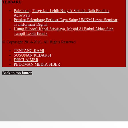
TERBARU
Palembang Targetkan Lebih Banyak Sekolah Raih Predikat
Adiwiyata
Pemkot Palembang Perkuat Daya Saing UMKM Lewat Seminar
Transformasi Digital
Usung Filosofi Kapal Sriwijaya, Masjid Al Fathul Akbar Siap
Tampil Lebih Ikonik
© Copyright 2014-2026, All Rights Reserved
TENTANG KAMI
SUSUNAN REDAKSI
DISCLAIMER
PEDOMAN MEDIA SIBER
Back to top button