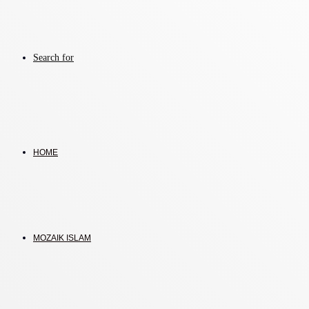
Search for
HOME
MOZAIK ISLAM