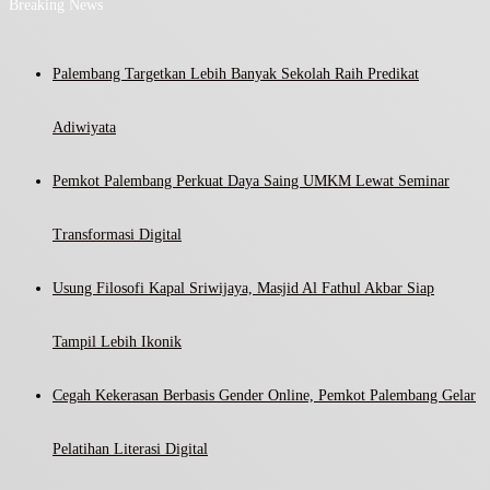
Breaking News
Palembang Targetkan Lebih Banyak Sekolah Raih Predikat
Adiwiyata
Pemkot Palembang Perkuat Daya Saing UMKM Lewat Seminar
Transformasi Digital
Usung Filosofi Kapal Sriwijaya, Masjid Al Fathul Akbar Siap
Tampil Lebih Ikonik
Cegah Kekerasan Berbasis Gender Online, Pemkot Palembang Gelar
Pelatihan Literasi Digital