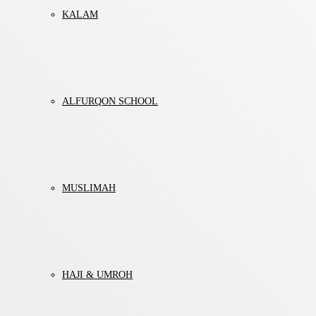
KALAM
ALFURQON SCHOOL
MUSLIMAH
HAJI & UMROH