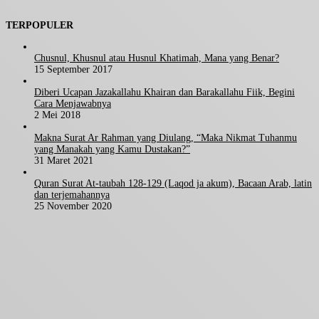
TERPOPULER
Chusnul, Khusnul atau Husnul Khatimah, Mana yang Benar?
15 September 2017
Diberi Ucapan Jazakallahu Khairan dan Barakallahu Fiik, Begini
Cara Menjawabnya
2 Mei 2018
Makna Surat Ar Rahman yang Diulang, “Maka Nikmat Tuhanmu
yang Manakah yang Kamu Dustakan?”
31 Maret 2021
Quran Surat At-taubah 128-129 (Laqod ja akum), Bacaan Arab, latin
dan terjemahannya
25 November 2020