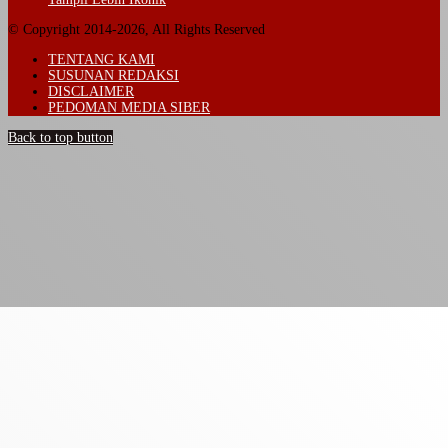
© Copyright 2014-2026, All Rights Reserved
TENTANG KAMI
SUSUNAN REDAKSI
DISCLAIMER
PEDOMAN MEDIA SIBER
Back to top button