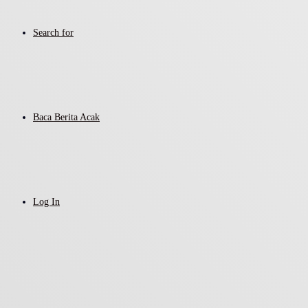
Search for
Baca Berita Acak
Log In