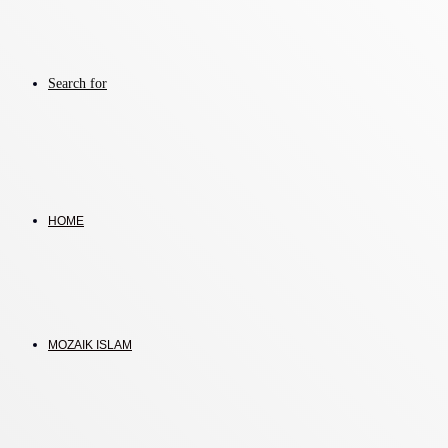
Search for
HOME
MOZAIK ISLAM