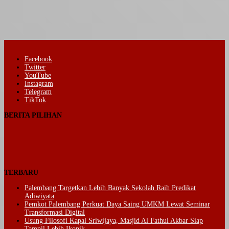
Facebook
Twitter
YouTube
Instagram
Telegram
TikTok
BERITA PILIHAN
TERBARU
Palembang Targetkan Lebih Banyak Sekolah Raih Predikat
Adiwiyata
Pemkot Palembang Perkuat Daya Saing UMKM Lewat Seminar
Transformasi Digital
Usung Filosofi Kapal Sriwijaya, Masjid Al Fathul Akbar Siap
Tampil Lebih Ikonik