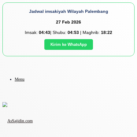
Jadwal imsakiyah Wilayah Palembang
27 Feb 2026
Imsak:
04:43
| Shubu:
04:53
| Maghrib:
18:22
Kirim ke WhatsApp
Menu