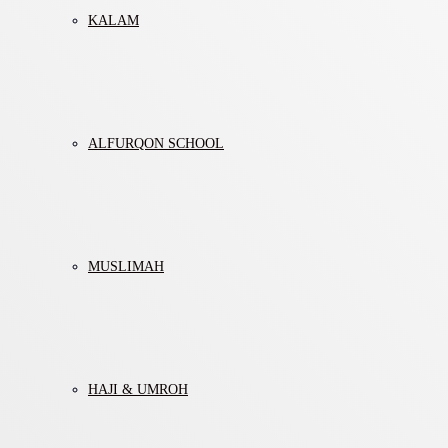
KALAM
ALFURQON SCHOOL
MUSLIMAH
HAJI & UMROH