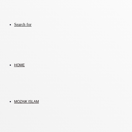
Search for
HOME
MOZAIK ISLAM