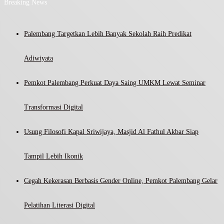
Breaking News
Palembang Targetkan Lebih Banyak Sekolah Raih Predikat
Adiwiyata
Pemkot Palembang Perkuat Daya Saing UMKM Lewat Seminar
Transformasi Digital
Usung Filosofi Kapal Sriwijaya, Masjid Al Fathul Akbar Siap
Tampil Lebih Ikonik
Cegah Kekerasan Berbasis Gender Online, Pemkot Palembang Gelar
Pelatihan Literasi Digital