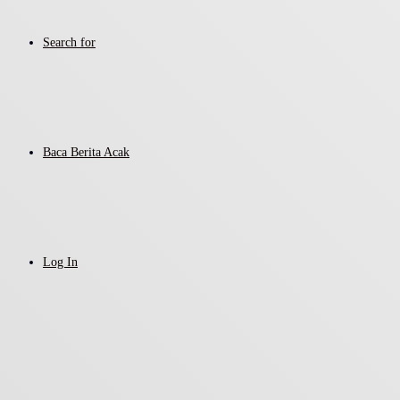
Search for
Baca Berita Acak
Log In