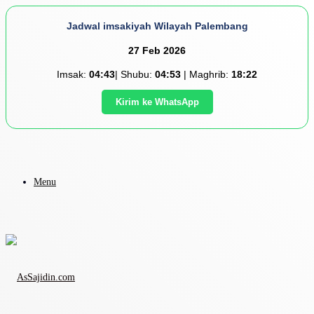
Jadwal imsakiyah Wilayah Palembang
27 Feb 2026
Imsak:
04:43
| Shubu:
04:53
| Maghrib:
18:22
Kirim ke WhatsApp
Menu