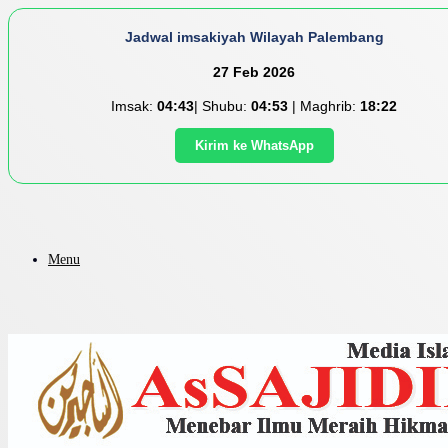
Jadwal imsakiyah Wilayah Palembang
27 Feb 2026
Imsak:
04:43
| Shubu:
04:53
| Maghrib:
18:22
Kirim ke WhatsApp
Menu