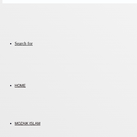
Search for
HOME
MOZAIK ISLAM