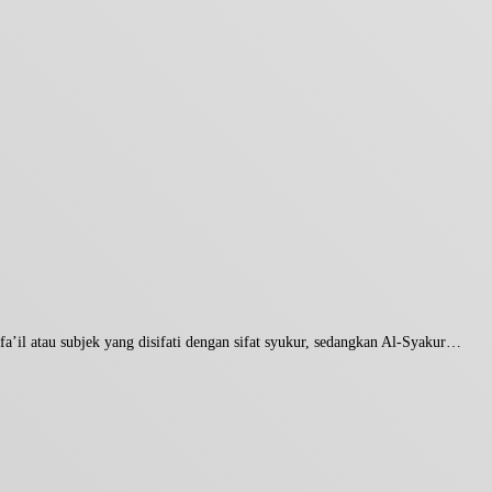
) menurut bahasa ialah isim fa’il atau subjek yang disifati dengan sifat syukur, sedangkan Al-Syakur…