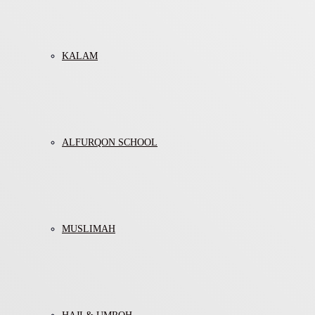
KALAM
ALFURQON SCHOOL
MUSLIMAH