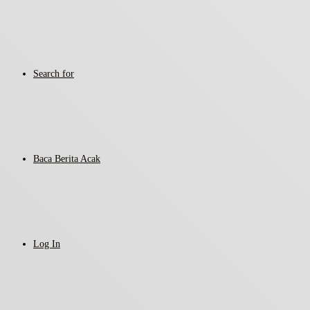
Search for
Baca Berita Acak
Log In