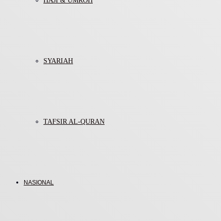
HAJI & UMROH
SYARIAH
TAFSIR AL-QURAN
NASIONAL