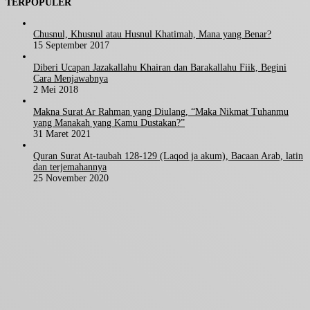
TERPOPULER
Chusnul, Khusnul atau Husnul Khatimah, Mana yang Benar?
15 September 2017
Diberi Ucapan Jazakallahu Khairan dan Barakallahu Fiik, Begini
Cara Menjawabnya
2 Mei 2018
Makna Surat Ar Rahman yang Diulang, “Maka Nikmat Tuhanmu
yang Manakah yang Kamu Dustakan?”
31 Maret 2021
Quran Surat At-taubah 128-129 (Laqod ja akum), Bacaan Arab, latin
dan terjemahannya
25 November 2020