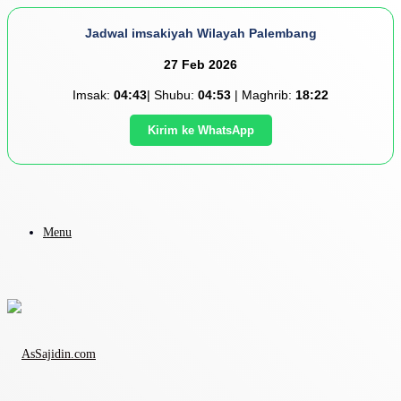
Jadwal imsakiyah Wilayah Palembang
27 Feb 2026
Imsak:
04:43
| Shubu:
04:53
| Maghrib:
18:22
Kirim ke WhatsApp
Menu