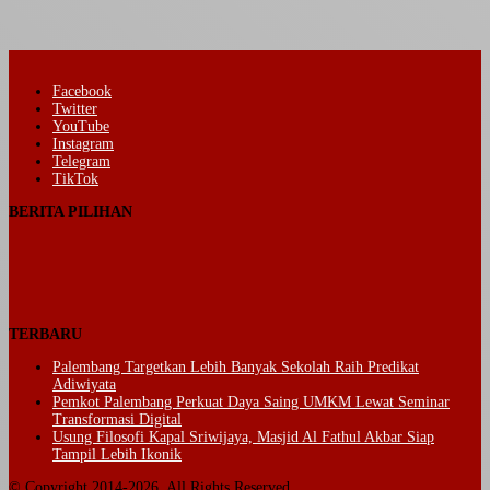
Facebook
Twitter
YouTube
Instagram
Telegram
TikTok
BERITA PILIHAN
TERBARU
Palembang Targetkan Lebih Banyak Sekolah Raih Predikat
Adiwiyata
Pemkot Palembang Perkuat Daya Saing UMKM Lewat Seminar
Transformasi Digital
Usung Filosofi Kapal Sriwijaya, Masjid Al Fathul Akbar Siap
Tampil Lebih Ikonik
© Copyright 2014-2026, All Rights Reserved