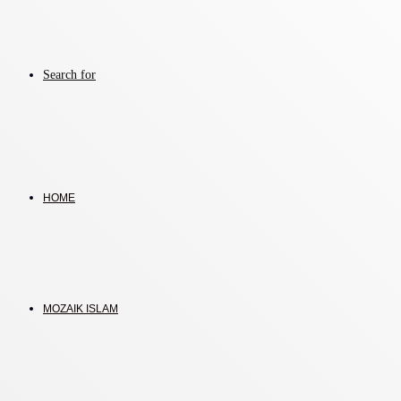
Search for
HOME
MOZAIK ISLAM