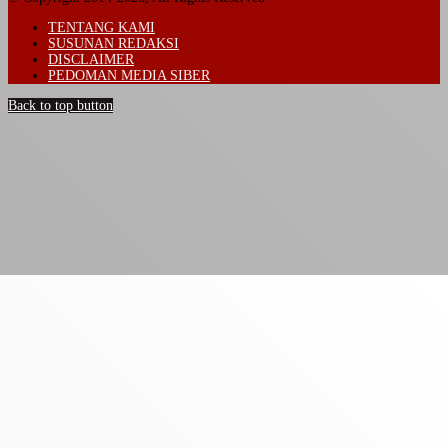
TENTANG KAMI
SUSUNAN REDAKSI
DISCLAIMER
PEDOMAN MEDIA SIBER
Back to top button