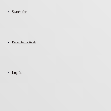
Search for
Baca Berita Acak
Log In