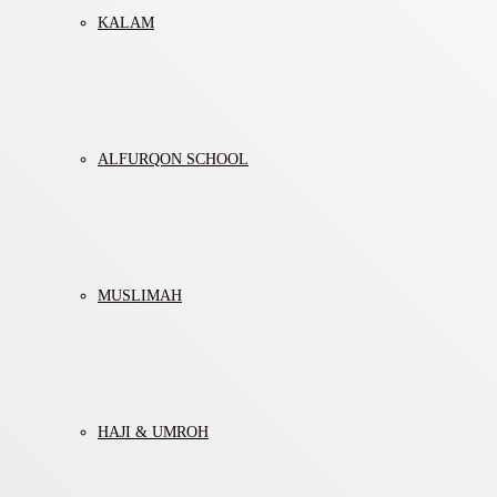
KALAM
ALFURQON SCHOOL
MUSLIMAH
HAJI & UMROH