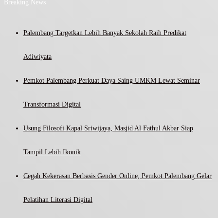
Breaking News
Palembang Targetkan Lebih Banyak Sekolah Raih Predikat
Adiwiyata
Pemkot Palembang Perkuat Daya Saing UMKM Lewat Seminar
Transformasi Digital
Usung Filosofi Kapal Sriwijaya, Masjid Al Fathul Akbar Siap
Tampil Lebih Ikonik
Cegah Kekerasan Berbasis Gender Online, Pemkot Palembang Gelar
Pelatihan Literasi Digital