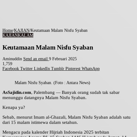
Home
/
KAJIAN
/
Keutamaan Malam Nisfu Syaban
KAJIAN
KALAM
Keutamaan Malam Nisfu Syaban
Aminuddin
Send an email
9 Februari 2025
1,759
Facebook
Twitter
LinkedIn
Tumblr
Pinterest
WhatsApp
Malam Nisfu Syaban. (Foto : Antara News)
AsSajidin.com
, Palembang — Banyak orang sudah tak sabar
menunggu datangnya Malam Nisfu Syaban.
Kenapa ya?
Sebab, menurut Imam al-Ghazali, Malam Nisfu Syaban adalah satu
dari 15 malam istimewa dalam setahun.
Mengacu pada kalender Hijriah Indonesia 2025 terbitan