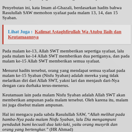
Penyebutan ini, kata Imam al-Ghazali, berdasarkan hadits bahwa
Rasulullah SAW memohon syafaat pada malam 13, 14, dan 15
Syaban.
Lihat Juga :
Kalimat Astaghfirullah Wa Atubu Ilaih dan
Keutamaannya
Pada malam ke-13, Allah SWT memberikan sepertiga syafaat, lalu
pada malam ke-14 Allah SWT memberikan dua pertiganya, dan pada
malam ke-15 Allah SWT memberikan semua syafaat.
Menurut hadits tersebut, orang yang mendapat semua syafaat pada
malam ke-15 Syaban (Nisfu Syaban) adalah mereka yang tidak
melarikan diri dari Allah SWT, yakni lari dan menjauh dari-Nya
dengan cara durhaka terus-menerus.
Keutamaan lain pada malam Nisfu Syaban adalah Allah SWT akan
memberikan ampunan pada malam tersebut. Oleh karena itu, malam
ini juga disebut malam ampunan.
Hal ini mengacu pada sabda Rasulullah SAW, “
Allah melihat pada
hamba-Nya pada malam Nisfu Syaban, lalu Dia mengampuni
penduduk bumi kecuali dua laki-laki, yaitu orang musyrik dan
orang yang bertengkar.”
(HR Ahmad)