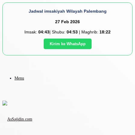
Jadwal imsakiyah Wilayah Palembang
27 Feb 2026
Imsak:
04:43
| Shubu:
04:53
| Maghrib:
18:22
Kirim ke WhatsApp
Menu