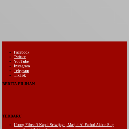
Facebook
Twitter
YouTube
Instagram
Telegram
TikTok
BERITA PILIHAN
TERBARU
Usung Filosofi Kapal Sriwijaya, Masjid Al Fathul Akbar Siap