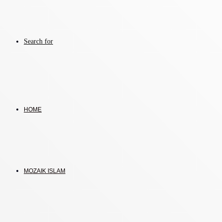
Search for
HOME
MOZAIK ISLAM