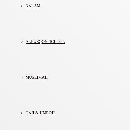
KALAM
ALFURQON SCHOOL
MUSLIMAH
HAJI & UMROH