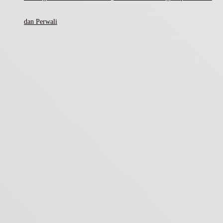
dan Perwali