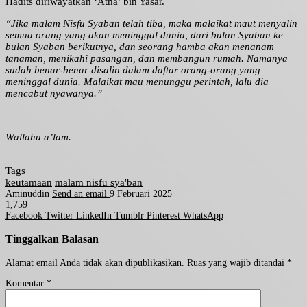
Hadits diriwayatkan ‘Atha’ bin Yasar.
“Jika malam Nisfu Syaban telah tiba, maka malaikat maut menyalin
semua orang yang akan meninggal dunia, dari bulan Syaban ke
bulan Syaban berikutnya, dan seorang hamba akan menanam
tanaman, menikahi pasangan, dan membangun rumah. Namanya
sudah benar-benar disalin dalam daftar orang-orang yang
meninggal dunia. Malaikat mau menunggu perintah, lalu dia
mencabut nyawanya.”
Wallahu a’lam.
Tags
keutamaan
malam nisfu sya'ban
Aminuddin
Send an email
9 Februari 2025
1,759
Facebook
Twitter
LinkedIn
Tumblr
Pinterest
WhatsApp
Tinggalkan Balasan
Alamat email Anda tidak akan dipublikasikan.
Ruas yang wajib ditandai
*
Komentar
*