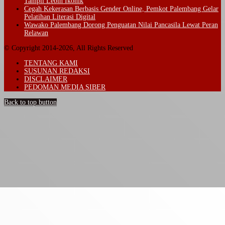
Tampil Lebih Ikonik
Cegah Kekerasan Berbasis Gender Online, Pemkot Palembang Gelar
Pelatihan Literasi Digital
Wawako Palembang Dorong Penguatan Nilai Pancasila Lewat Peran
Relawan
© Copyright 2014-2026, All Rights Reserved
TENTANG KAMI
SUSUNAN REDAKSI
DISCLAIMER
PEDOMAN MEDIA SIBER
Back to top button