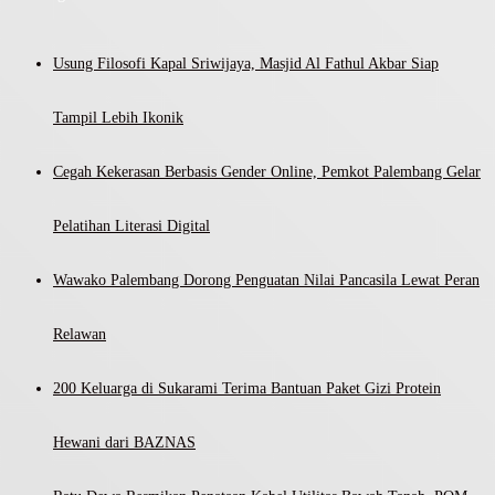
Usung Filosofi Kapal Sriwijaya, Masjid Al Fathul Akbar Siap
Tampil Lebih Ikonik
Cegah Kekerasan Berbasis Gender Online, Pemkot Palembang Gelar
Pelatihan Literasi Digital
Wawako Palembang Dorong Penguatan Nilai Pancasila Lewat Peran
Relawan
200 Keluarga di Sukarami Terima Bantuan Paket Gizi Protein
Hewani dari BAZNAS