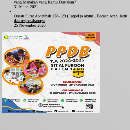
yang Manakah yang Kamu Dustakan?”
31 Maret 2021
Quran Surat At-taubah 128-129 (Laqod ja akum), Bacaan Arab, latin
dan terjemahannya
25 November 2020