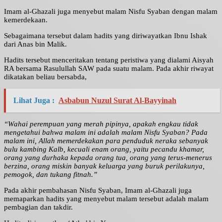
Imam al-Ghazali juga menyebut malam Nisfu Syaban dengan malam
kemerdekaan.
Sebagaimana tersebut dalam hadits yang diriwayatkan Ibnu Ishak
dari Anas bin Malik.
Hadits tersebut menceritakan tentang peristiwa yang dialami Aisyah
RA bersama Rasulullah SAW pada suatu malam. Pada akhir riwayat
dikatakan beliau bersabda,
Lihat Juga :
Asbabun Nuzul Surat Al-Bayyinah
“Wahai perempuan yang merah pipinya, apakah engkau tidak
mengetahui bahwa malam ini adalah malam Nisfu Syaban? Pada
malam ini, Allah memerdekakan para penduduk neraka sebanyak
bulu kambing Kalb, kecuali enam orang, yaitu pecandu khamar,
orang yang durhaka kepada orang tua, orang yang terus-menerus
berzina, orang miskin banyak keluarga yang buruk perilakunya,
pemogok, dan tukang fitnah.”
Pada akhir pembahasan Nisfu Syaban, Imam al-Ghazali juga
memaparkan hadits yang menyebut malam tersebut adalah malam
pembagian dan takdir.