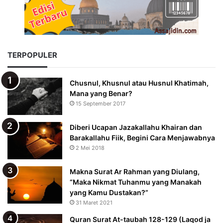
TERPOPULER
Chusnul, Khusnul atau Husnul Khatimah,
Mana yang Benar?
15 September 2017
Diberi Ucapan Jazakallahu Khairan dan
Barakallahu Fiik, Begini Cara Menjawabnya
2 Mei 2018
Makna Surat Ar Rahman yang Diulang,
“Maka Nikmat Tuhanmu yang Manakah
yang Kamu Dustakan?”
31 Maret 2021
Quran Surat At-taubah 128-129 (Laqod ja