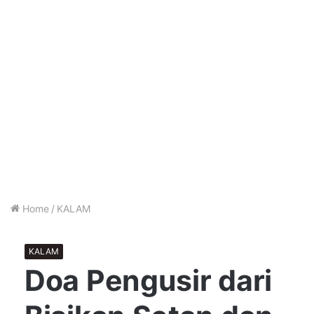
Home
/
KALAM
KALAM
Doa Pengusir dari