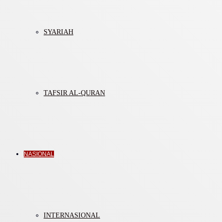
SYARIAH
TAFSIR AL-QURAN
NASIONAL
INTERNASIONAL