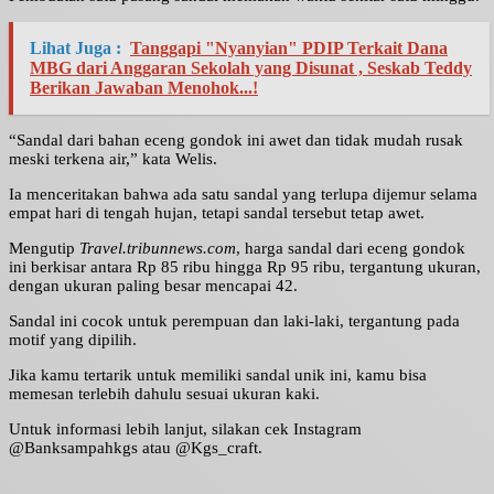
Lihat Juga :
Tanggapi "Nyanyian" PDIP Terkait Dana
MBG dari Anggaran Sekolah yang Disunat , Seskab Teddy
Berikan Jawaban Menohok...!
“Sandal dari bahan eceng gondok ini awet dan tidak mudah rusak
meski terkena air,” kata Welis.
Ia menceritakan bahwa ada satu sandal yang terlupa dijemur selama
empat hari di tengah hujan, tetapi sandal tersebut tetap awet.
Mengutip
Travel.tribunnews.com
, harga sandal dari eceng gondok
ini berkisar antara Rp 85 ribu hingga Rp 95 ribu, tergantung ukuran,
dengan ukuran paling besar mencapai 42.
Sandal ini cocok untuk perempuan dan laki-laki, tergantung pada
motif yang dipilih.
Jika kamu tertarik untuk memiliki sandal unik ini, kamu bisa
memesan terlebih dahulu sesuai ukuran kaki.
Untuk informasi lebih lanjut, silakan cek Instagram
@Banksampahkgs atau @Kgs_craft.