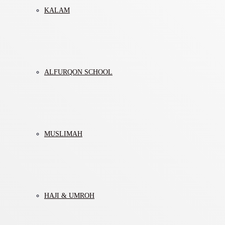
KALAM
ALFURQON SCHOOL
MUSLIMAH
HAJI & UMROH