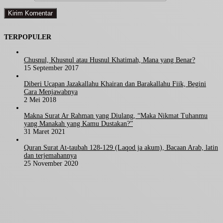
TERPOPULER
Chusnul, Khusnul atau Husnul Khatimah, Mana yang Benar?
15 September 2017
Diberi Ucapan Jazakallahu Khairan dan Barakallahu Fiik, Begini
Cara Menjawabnya
2 Mei 2018
Makna Surat Ar Rahman yang Diulang, “Maka Nikmat Tuhanmu
yang Manakah yang Kamu Dustakan?”
31 Maret 2021
Quran Surat At-taubah 128-129 (Laqod ja akum), Bacaan Arab, latin
dan terjemahannya
25 November 2020