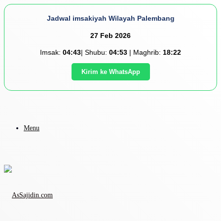
Jadwal imsakiyah Wilayah Palembang
27 Feb 2026
Imsak:
04:43
| Shubu:
04:53
| Maghrib:
18:22
Kirim ke WhatsApp
Menu