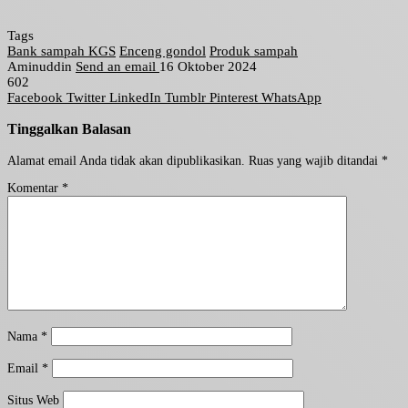
Tags
Bank sampah KGS
Enceng gondol
Produk sampah
Aminuddin
Send an email
16 Oktober 2024
602
Facebook
Twitter
LinkedIn
Tumblr
Pinterest
WhatsApp
Tinggalkan Balasan
Alamat email Anda tidak akan dipublikasikan.
Ruas yang wajib ditandai
*
Komentar
*
Nama
*
Email
*
Situs Web