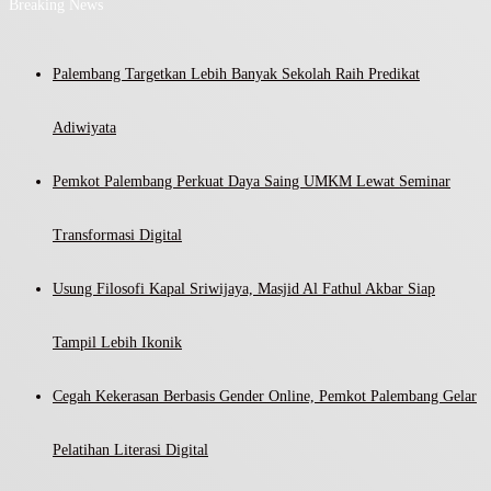
Breaking News
Palembang Targetkan Lebih Banyak Sekolah Raih Predikat
Adiwiyata
Pemkot Palembang Perkuat Daya Saing UMKM Lewat Seminar
Transformasi Digital
Usung Filosofi Kapal Sriwijaya, Masjid Al Fathul Akbar Siap
Tampil Lebih Ikonik
Cegah Kekerasan Berbasis Gender Online, Pemkot Palembang Gelar
Pelatihan Literasi Digital