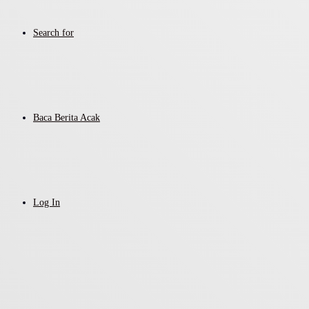
Search for
Baca Berita Acak
Log In