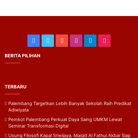
Facebook
Twitter
YouTube
Instagram
Telegram
TikTok
BERITA PILIHAN
TERBARU
Palembang Targetkan Lebih Banyak Sekolah Raih Predikat
Adiwiyata
Pemkot Palembang Perkuat Daya Saing UMKM Lewat
Seminar Transformasi Digital
Usung Filosofi Kapal Sriwijaya, Masjid Al Fathul Akbar Siap