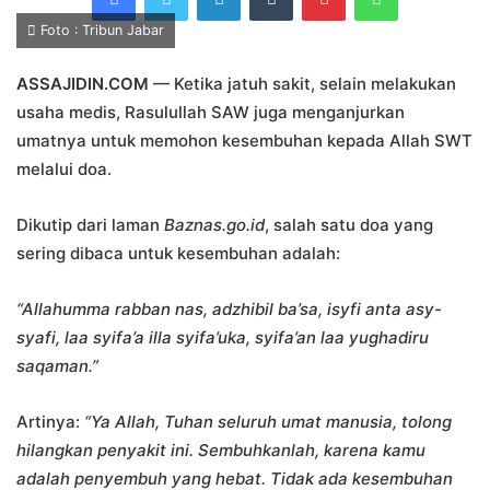
Foto : Tribun Jabar
ASSAJIDIN.COM
— Ketika jatuh sakit, selain melakukan
usaha medis, Rasulullah SAW juga menganjurkan
umatnya untuk memohon kesembuhan kepada Allah SWT
melalui doa.
Dikutip dari laman
Baznas.go.id
, salah satu doa yang
sering dibaca untuk kesembuhan adalah:
“Allahumma rabban nas, adzhibil ba’sa, isyfi anta asy-
syafi, laa syifa’a illa syifa’uka, syifa’an laa yughadiru
saqaman.”
Artinya:
“Ya Allah, Tuhan seluruh umat manusia, tolong
hilangkan penyakit ini. Sembuhkanlah, karena kamu
adalah penyembuh yang hebat. Tidak ada kesembuhan