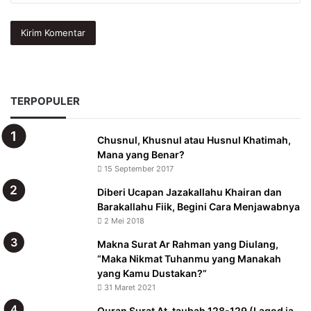
TERPOPULER
Chusnul, Khusnul atau Husnul Khatimah,
Mana yang Benar?
15 September 2017
Diberi Ucapan Jazakallahu Khairan dan
Barakallahu Fiik, Begini Cara Menjawabnya
2 Mei 2018
Makna Surat Ar Rahman yang Diulang,
“Maka Nikmat Tuhanmu yang Manakah
yang Kamu Dustakan?”
31 Maret 2021
Quran Surat At-taubah 128-129 (Laqod ja