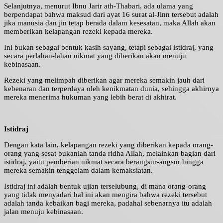
Selanjutnya, menurut Ibnu Jarir ath-Thabari, ada ulama yang
berpendapat bahwa maksud dari ayat 16 surat al-Jinn tersebut adalah
jika manusia dan jin tetap berada dalam kesesatan, maka Allah akan
memberikan kelapangan rezeki kepada mereka.
Ini bukan sebagai bentuk kasih sayang, tetapi sebagai istidraj, yang
secara perlahan-lahan nikmat yang diberikan akan menuju
kebinasaan.
Rezeki yang melimpah diberikan agar mereka semakin jauh dari
kebenaran dan terperdaya oleh kenikmatan dunia, sehingga akhirnya
mereka menerima hukuman yang lebih berat di akhirat.
Istidraj
Dengan kata lain, kelapangan rezeki yang diberikan kepada orang-
orang yang sesat bukanlah tanda ridha Allah, melainkan bagian dari
istidraj, yaitu pemberian nikmat secara berangsur-angsur hingga
mereka semakin tenggelam dalam kemaksiatan.
Istidraj ini adalah bentuk ujian terselubung, di mana orang-orang
yang tidak menyadari hal ini akan mengira bahwa rezeki tersebut
adalah tanda kebaikan bagi mereka, padahal sebenarnya itu adalah
jalan menuju kebinasaan.