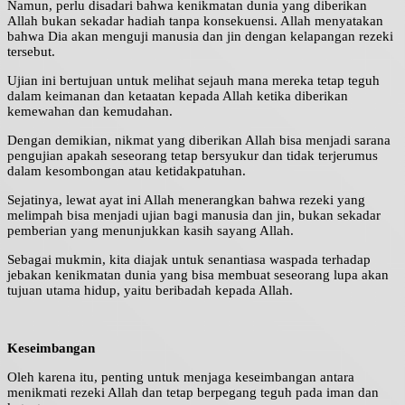
Namun, perlu disadari bahwa kenikmatan dunia yang diberikan
Allah bukan sekadar hadiah tanpa konsekuensi. Allah menyatakan
bahwa Dia akan menguji manusia dan jin dengan kelapangan rezeki
tersebut.
Ujian ini bertujuan untuk melihat sejauh mana mereka tetap teguh
dalam keimanan dan ketaatan kepada Allah ketika diberikan
kemewahan dan kemudahan.
Dengan demikian, nikmat yang diberikan Allah bisa menjadi sarana
pengujian apakah seseorang tetap bersyukur dan tidak terjerumus
dalam kesombongan atau ketidakpatuhan.
Sejatinya, lewat ayat ini Allah menerangkan bahwa rezeki yang
melimpah bisa menjadi ujian bagi manusia dan jin, bukan sekadar
pemberian yang menunjukkan kasih sayang Allah.
Sebagai mukmin, kita diajak untuk senantiasa waspada terhadap
jebakan kenikmatan dunia yang bisa membuat seseorang lupa akan
tujuan utama hidup, yaitu beribadah kepada Allah.
Keseimbangan
Oleh karena itu, penting untuk menjaga keseimbangan antara
menikmati rezeki Allah dan tetap berpegang teguh pada iman dan