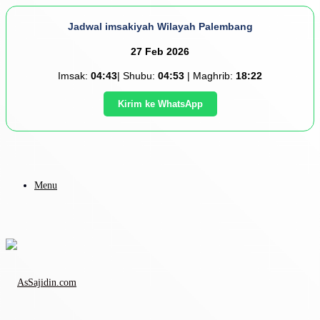
Jadwal imsakiyah Wilayah Palembang
27 Feb 2026
Imsak:
04:43
| Shubu:
04:53
| Maghrib:
18:22
Kirim ke WhatsApp
Menu