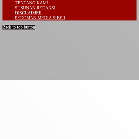
TENTANG KAMI
SUSUNAN REDAKSI
DISCLAIMER
PEDOMAN MEDIA SIBER
Back to top button