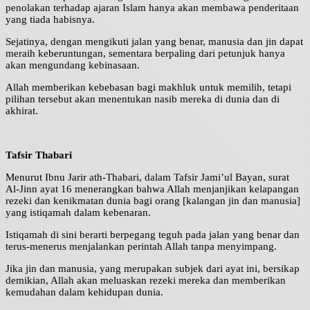
penolakan terhadap ajaran Islam hanya akan membawa penderitaan
yang tiada habisnya.
Sejatinya, dengan mengikuti jalan yang benar, manusia dan jin dapat
meraih keberuntungan, sementara berpaling dari petunjuk hanya
akan mengundang kebinasaan.
Allah memberikan kebebasan bagi makhluk untuk memilih, tetapi
pilihan tersebut akan menentukan nasib mereka di dunia dan di
akhirat.
Tafsir Thabari
Menurut Ibnu Jarir ath-Thabari, dalam Tafsir Jami’ul Bayan, surat
Al-Jinn ayat 16 menerangkan bahwa Allah menjanjikan kelapangan
rezeki dan kenikmatan dunia bagi orang [kalangan jin dan manusia]
yang istiqamah dalam kebenaran.
Istiqamah di sini berarti berpegang teguh pada jalan yang benar dan
terus-menerus menjalankan perintah Allah tanpa menyimpang.
Jika jin dan manusia, yang merupakan subjek dari ayat ini, bersikap
demikian, Allah akan meluaskan rezeki mereka dan memberikan
kemudahan dalam kehidupan dunia.