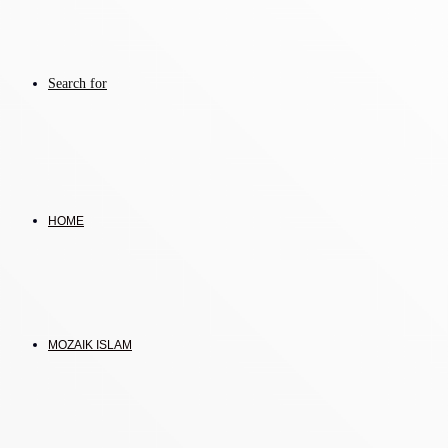
Search for
HOME
MOZAIK ISLAM