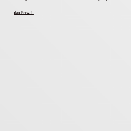
dan Perwali