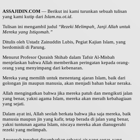
ASSAJIDIN.COM
— Berikut ini kami turunkan sebuah tulisan
yang kami kutip dari
Islam.nu.ot.id
.
Tulisan ini mengambil judul
“Rezeki Melimpah, Janji Allah untuk
Mereka yang Istiqomah.”
Ditulis oleh Ustadz Zainuddin Lubis, Pegiat Kajian Islam, yang
berdomisili di Parung.
Menurut Profesor Quraish Shihab dalam Tafsir Al-Misbah
menjelaskan bahwa Allah memberikan peringatan kepada orang-
orang yang menyimpang dari kebenaran.
Mereka yang memilih untuk menentang ajaran Islam, baik dari
golongan jin maupun manusia, akan menjadi bahan bakar neraka.
Allah mengingatkan bahwa jika mereka patuh dan mengikuti jalan
yang benar, yakni agama Islam, mereka akan meraih kebahagiaan
yang sejati.
Dalam ayat ini, Allah seolah berkata bahwa jika saja mereka, baik
manusia maupun jin yang kafir, tetap berada di jalan yang benar,
yakni tuntunan agama Islam, niscaya mereka akan dianugerahi
rezeki yang melimpah.
Anugerah tersebut digambarkan sebagai air yang segar, yang