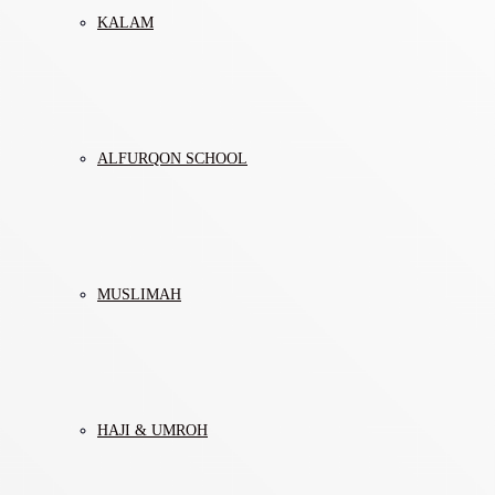
KALAM
ALFURQON SCHOOL
MUSLIMAH
HAJI & UMROH