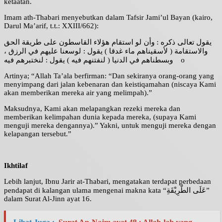
ketaatan.
Imam ath-Thabari menyebutkan dalam Tafsir Jami’ul Bayan (kairo,
Darul Ma’arif, t.t.: XXIII/662):
يقول تعالى ذكره : وأن لو استقام هؤلاء القاسطون على طريقة الحق
والاستقامة ( لأسقيناهم ماء غدقا ) يقول : لوسعنا عليهم في الرزق ،
وبسطناهم في الدنيا ( لنفتنهم فيه ) يقول : لنختبرهم فيه o
Artinya; “Allah Ta’ala berfirman: “Dan sekiranya orang-orang yang
menyimpang dari jalan kebenaran dan keistiqamahan (niscaya Kami
akan memberikan mereka air yang melimpah).”
Maksudnya, Kami akan melapangkan rezeki mereka dan
memberikan kelimpahan dunia kepada mereka, (supaya Kami
menguji mereka dengannya).” Yakni, untuk menguji mereka dengan
kelapangan tersebut.”
Ikhtilaf
Lebih lanjut, Ibnu Jarir at-Thabari, mengatakan terdapat perbedaan
pendapat di kalangan ulama mengenai makna kata “عَلَى الطَّرِيْقَةِ”
dalam Surat Al-Jinn ayat 16.