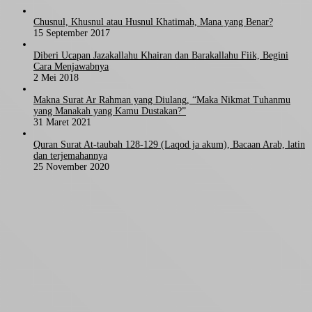
Chusnul, Khusnul atau Husnul Khatimah, Mana yang Benar?
15 September 2017
Diberi Ucapan Jazakallahu Khairan dan Barakallahu Fiik, Begini
Cara Menjawabnya
2 Mei 2018
Makna Surat Ar Rahman yang Diulang, “Maka Nikmat Tuhanmu
yang Manakah yang Kamu Dustakan?”
31 Maret 2021
Quran Surat At-taubah 128-129 (Laqod ja akum), Bacaan Arab, latin
dan terjemahannya
25 November 2020