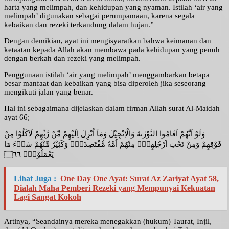
harta yang melimpah, dan kehidupan yang nyaman. Istilah ‘air yang
melimpah’ digunakan sebagai perumpamaan, karena segala
kebaikan dan rezeki terkandung dalam hujan.”
Dengan demikian, ayat ini mengisyaratkan bahwa keimanan dan
ketaatan kepada Allah akan membawa pada kehidupan yang penuh
dengan berkah dan rezeki yang melimpah.
Penggunaan istilah ‘air yang melimpah’ menggambarkan betapa
besar manfaat dan kebaikan yang bisa diperoleh jika seseorang
mengikuti jalan yang benar.
Hal ini sebagaimana dijelaskan dalam firman Allah surat Al-Maidah
ayat 66;
وَلَوْ اَنَّهُمْ اَقَامُوا التَّوْرٰىةَ وَالْاِنْجِيْلَ وَمَآ اُنْزِلَ اِلَيْهِمْ مِّنْ رَّبِّهِمْ لَاَكَلُوْا مِنْ
فَوْقِهِمْ وَمِنْ تَحْتِ اَرْجُلِهِمْۗ مِنْهُمْ اُمَّةٌ مُّقْتَصِدَةٌۗ وَكَثِيْرٌ مِّنْهُمْ سَاۤءَ مَا
يَعْمَلُوْنَࣖ ۝٦٦
Lihat Juga :
One Day One Ayat: Surat Az Zariyat Ayat 58,
Dialah Maha Pemberi Rezeki yang Mempunyai Kekuatan
Lagi Sangat Kokoh
Artinya, “Seandainya mereka menegakkan (hukum) Taurat, Injil,