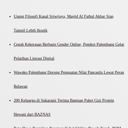
Usung Filosofi Kapal Sriwijaya, Masjid Al Fathul Akbar Siap
Tampil Lebih Ikonik
Cegah Kekerasan Berbasis Gender Online, Pemkot Palembang Gelar
Pelatihan Literasi Digital
Wawako Palembang Dorong Penguatan Nilai Pancasila Lewat Peran
Relawan
200 Keluarga di Sukarami Terima Bantuan Paket Gizi Protein
Hewani dari BAZNAS