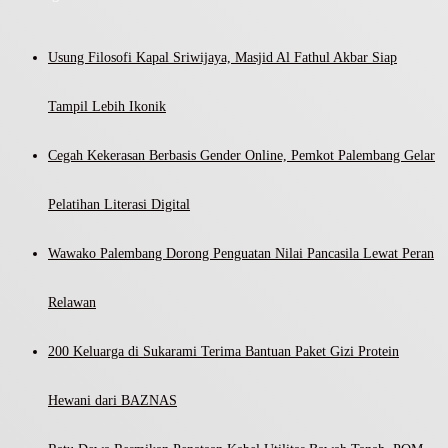
Usung Filosofi Kapal Sriwijaya, Masjid Al Fathul Akbar Siap
Tampil Lebih Ikonik
Cegah Kekerasan Berbasis Gender Online, Pemkot Palembang Gelar
Pelatihan Literasi Digital
Wawako Palembang Dorong Penguatan Nilai Pancasila Lewat Peran
Relawan
200 Keluarga di Sukarami Terima Bantuan Paket Gizi Protein
Hewani dari BAZNAS