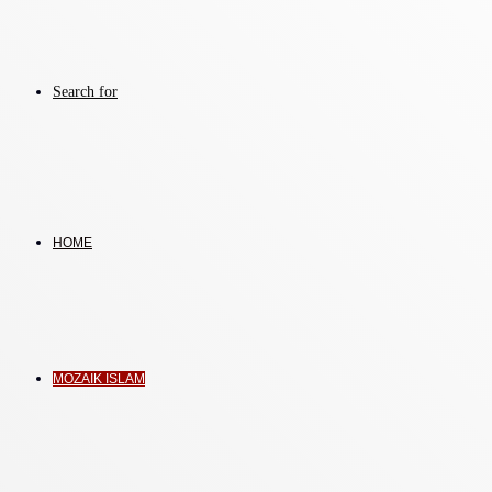
Search for
HOME
MOZAIK ISLAM