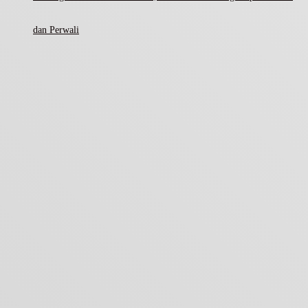
dan Perwali