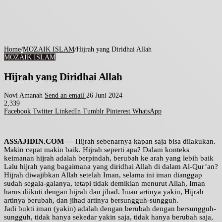
Home
/
MOZAIK ISLAM
/
Hijrah yang Diridhai Allah
MOZAIK ISLAM
Hijrah yang Diridhai Allah
Novi Amanah
Send an email
26 Juni 2024
2,339
Facebook
Twitter
LinkedIn
Tumblr
Pinterest
WhatsApp
ASSAJIDIN.COM —
Hijrah sebenarnya kapan saja bisa dilakukan.
Makin cepat makin baik. Hijrah seperti apa? Dalam konteks
keimanan hijrah adalah berpindah, berubah ke arah yang lebih baik
Lalu hijrah yang bagaimana yang diridhai Allah di dalam Al-Qur’an?
Hijrah diwajibkan Allah setelah Iman, selama ini iman dianggap
sudah segala-galanya, tetapi tidak demikian menurut Allah, Iman
harus diikuti dengan hijrah dan jihad. Iman artinya yakin, Hijrah
artinya berubah, dan jihad artinya bersungguh-sungguh.
Jadi bukti iman (yakin) adalah dengan berubah dengan bersungguh-
sungguh, tidak hanya sekedar yakin saja, tidak hanya berubah saja,