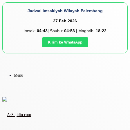
Jadwal imsakiyah Wilayah Palembang
27 Feb 2026
Imsak:
04:43
| Shubu:
04:53
| Maghrib:
18:22
Kirim ke WhatsApp
Menu