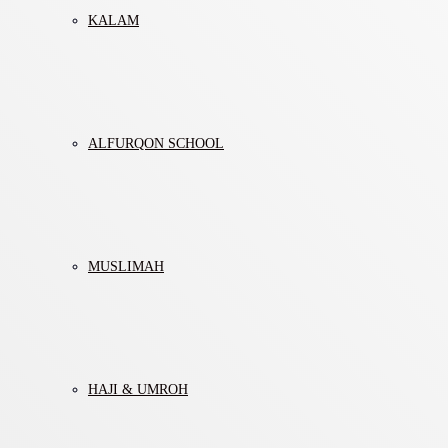
KALAM
ALFURQON SCHOOL
MUSLIMAH
HAJI & UMROH