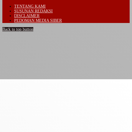
TENTANG KAMI
SUSUNAN REDAKSI
DISCLAIMER
PEDOMAN MEDIA SIBER
Back to top button