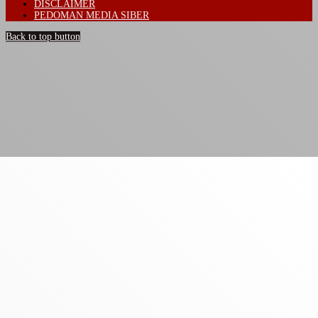
DISCLAIMER
PEDOMAN MEDIA SIBER
Back to top button