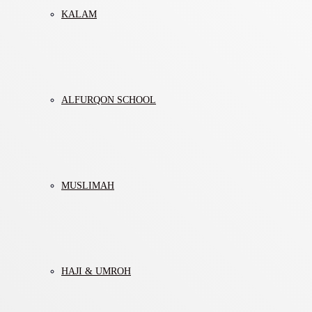
KALAM
ALFURQON SCHOOL
MUSLIMAH
HAJI & UMROH