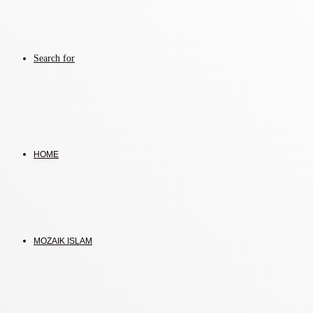
Search for
HOME
MOZAIK ISLAM