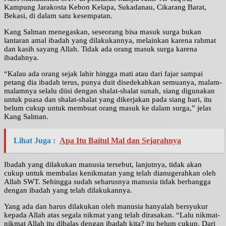
Kampung Jarakosta Kebon Kelapa, Sukadanau, Cikarang Barat,
Bekasi, di dalam satu kesempatan.
Kang Salman menegaskan, seseorang bisa masuk surga bukan
lantaran amal ibadah yang dilakukannya, melainkan karena rahmat
dan kasih sayang Allah. Tidak ada orang masuk surga karena
ibadahnya.
“Kalau ada orang sejak lahir hingga mati atau dari fajar sampai
petang dia ibadah terus, punya duit disedekahkan semuanya, malam-
malamnya selalu diisi dengan shalat-shalat sunah, siang digunakan
untuk puasa dan shalat-shalat yang dikerjakan pada siang hari, itu
belum cukup untuk membuat orang masuk ke dalam surga,” jelas
Kang Salman.
Lihat Juga :
Apa Itu Baitul Mal dan Sejarahnya
Ibadah yang dilakukan manusia tersebut, lanjutnya, tidak akan
cukup untuk membalas kenikmatan yang telah dianugerahkan oleh
Allah SWT. Sehingga sudah seharusnya manusia tidak berbangga
dengan ibadah yang telah dilakukannya.
Yang ada dan harus dilakukan oleh manusia hanyalah bersyukur
kepada Allah atas segala nikmat yang telah dirasakan. “Lalu nikmat-
nikmat Allah itu dibalas dengan ibadah kita? itu belum cukup. Dari