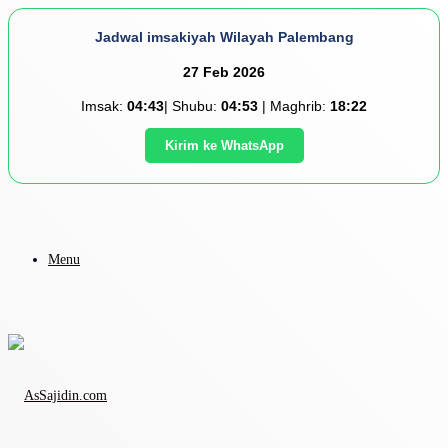
Jadwal imsakiyah Wilayah Palembang
27 Feb 2026
Imsak:
04:43
| Shubu:
04:53
| Maghrib:
18:22
Kirim ke WhatsApp
Menu