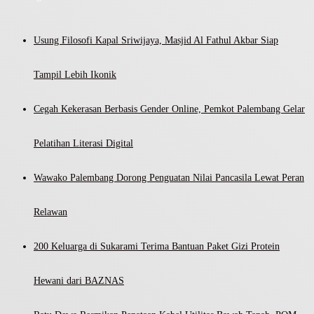
Usung Filosofi Kapal Sriwijaya, Masjid Al Fathul Akbar Siap
Tampil Lebih Ikonik
Cegah Kekerasan Berbasis Gender Online, Pemkot Palembang Gelar
Pelatihan Literasi Digital
Wawako Palembang Dorong Penguatan Nilai Pancasila Lewat Peran
Relawan
200 Keluarga di Sukarami Terima Bantuan Paket Gizi Protein
Hewani dari BAZNAS