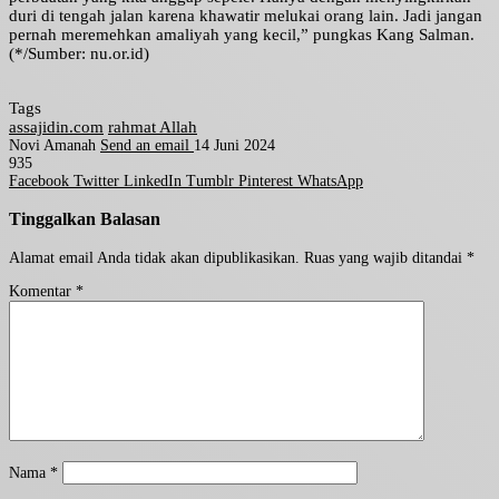
duri di tengah jalan karena khawatir melukai orang lain. Jadi jangan
pernah meremehkan amaliyah yang kecil,” pungkas Kang Salman.
(*/Sumber: nu.or.id)
Tags
assajidin.com
rahmat Allah
Novi Amanah
Send an email
14 Juni 2024
935
Facebook
Twitter
LinkedIn
Tumblr
Pinterest
WhatsApp
Tinggalkan Balasan
Alamat email Anda tidak akan dipublikasikan.
Ruas yang wajib ditandai
*
Komentar
*
Nama
*