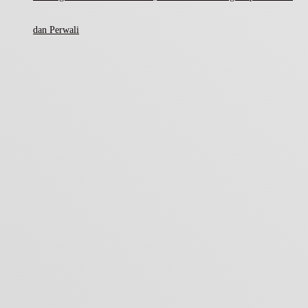
dan Perwali