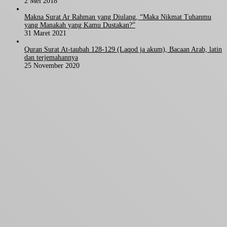
2 Mei 2018
Makna Surat Ar Rahman yang Diulang, “Maka Nikmat Tuhanmu
yang Manakah yang Kamu Dustakan?”
31 Maret 2021
Quran Surat At-taubah 128-129 (Laqod ja akum), Bacaan Arab, latin
dan terjemahannya
25 November 2020