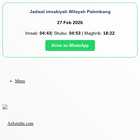
Jadwal imsakiyah Wilayah Palembang
27 Feb 2026
Imsak:
04:43
| Shubu:
04:53
| Maghrib:
18:22
Kirim ke WhatsApp
Menu