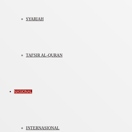
SYARIAH
TAFSIR AL-QURAN
NASIONAL
INTERNASIONAL