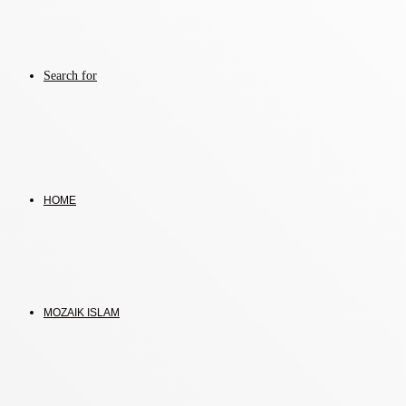
Search for
HOME
MOZAIK ISLAM