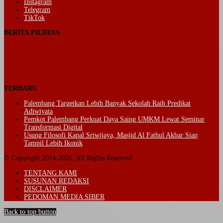
Instagram
Telegram
TikTok
BERITA PILIHAN
TERBARU
Palembang Targetkan Lebih Banyak Sekolah Raih Predikat
Adiwiyata
Pemkot Palembang Perkuat Daya Saing UMKM Lewat Seminar
Transformasi Digital
Usung Filosofi Kapal Sriwijaya, Masjid Al Fathul Akbar Siap
Tampil Lebih Ikonik
© Copyright 2014-2026, All Rights Reserved
TENTANG KAMI
SUSUNAN REDAKSI
DISCLAIMER
PEDOMAN MEDIA SIBER
Back to top button