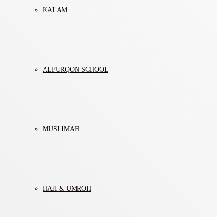
KALAM
ALFURQON SCHOOL
MUSLIMAH
HAJI & UMROH