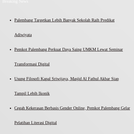
Breaking News
Palembang Targetkan Lebih Banyak Sekolah Raih Predikat
Adiwiyata
Pemkot Palembang Perkuat Daya Saing UMKM Lewat Seminar
Transformasi Digital
Usung Filosofi Kapal Sriwijaya, Masjid Al Fathul Akbar Siap
Tampil Lebih Ikonik
Cegah Kekerasan Berbasis Gender Online, Pemkot Palembang Gelar
Pelatihan Literasi Digital