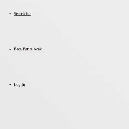
Search for
Baca Berita Acak
Log In