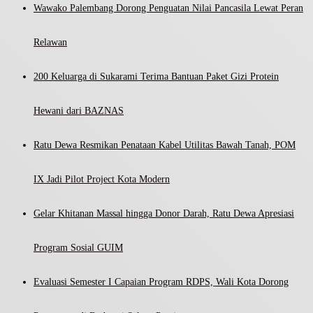
Wawako Palembang Dorong Penguatan Nilai Pancasila Lewat Peran
Relawan
200 Keluarga di Sukarami Terima Bantuan Paket Gizi Protein
Hewani dari BAZNAS
Ratu Dewa Resmikan Penataan Kabel Utilitas Bawah Tanah, POM
IX Jadi Pilot Project Kota Modern
Gelar Khitanan Massal hingga Donor Darah, Ratu Dewa Apresiasi
Program Sosial GUIM
Evaluasi Semester I Capaian Program RDPS, Wali Kota Dorong