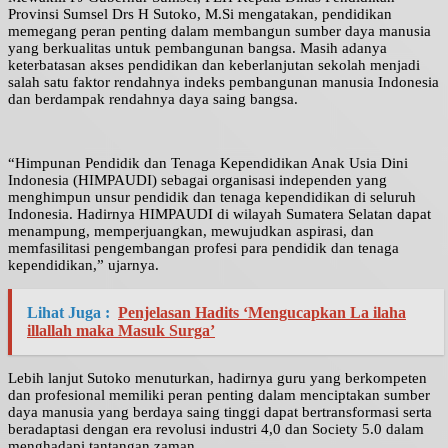
Provinsi Sumsel Drs H Sutoko, M.Si mengatakan, pendidikan
memegang peran penting dalam membangun sumber daya manusia
yang berkualitas untuk pembangunan bangsa. Masih adanya
keterbatasan akses pendidikan dan keberlanjutan sekolah menjadi
salah satu faktor rendahnya indeks pembangunan manusia Indonesia
dan berdampak rendahnya daya saing bangsa.
“Himpunan Pendidik dan Tenaga Kependidikan Anak Usia Dini
Indonesia (HIMPAUDI) sebagai organisasi independen yang
menghimpun unsur pendidik dan tenaga kependidikan di seluruh
Indonesia. Hadirnya HIMPAUDI di wilayah Sumatera Selatan dapat
menampung, memperjuangkan, mewujudkan aspirasi, dan
memfasilitasi pengembangan profesi para pendidik dan tenaga
kependidikan,” ujarnya.
Lihat Juga :
Penjelasan Hadits ‘Mengucapkan La ilaha
illallah maka Masuk Surga’
Lebih lanjut Sutoko menuturkan, hadirnya guru yang berkompeten
dan profesional memiliki peran penting dalam menciptakan sumber
daya manusia yang berdaya saing tinggi dapat bertransformasi serta
beradaptasi dengan era revolusi industri 4,0 dan Society 5.0 dalam
menghadapi tantangan zaman.