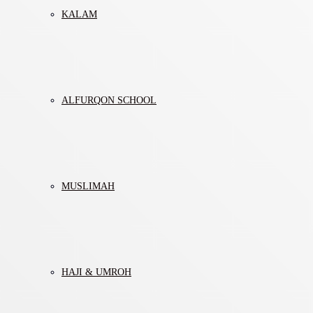
KALAM
ALFURQON SCHOOL
MUSLIMAH
HAJI & UMROH