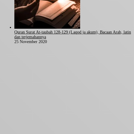
Quran Surat At-taubah 128-129 (Laqod ja akum), Bacaan Arab, latin
dan terjemahannya
25 November 2020