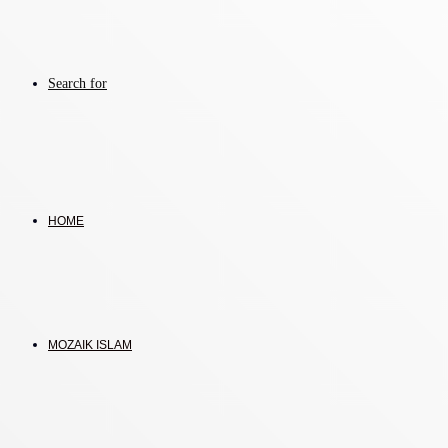
Search for
HOME
MOZAIK ISLAM