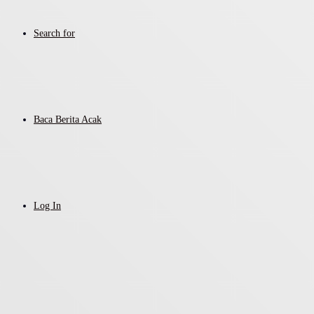
Search for
Baca Berita Acak
Log In