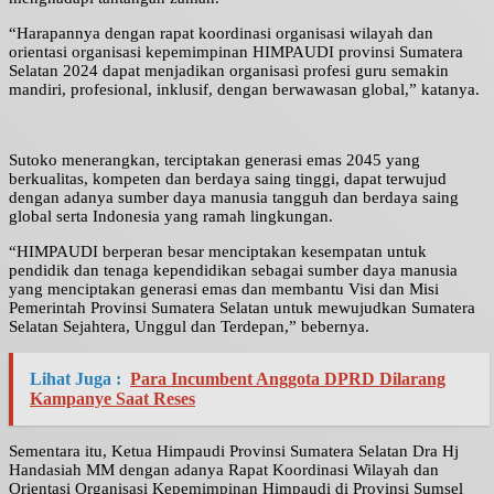
“Harapannya dengan rapat koordinasi organisasi wilayah dan
orientasi organisasi kepemimpinan HIMPAUDI provinsi Sumatera
Selatan 2024 dapat menjadikan organisasi profesi guru semakin
mandiri, profesional, inklusif, dengan berwawasan global,” katanya.
Sutoko menerangkan, terciptakan generasi emas 2045 yang
berkualitas, kompeten dan berdaya saing tinggi, dapat terwujud
dengan adanya sumber daya manusia tangguh dan berdaya saing
global serta Indonesia yang ramah lingkungan.
“HIMPAUDI berperan besar menciptakan kesempatan untuk
pendidik dan tenaga kependidikan sebagai sumber daya manusia
yang menciptakan generasi emas dan membantu Visi dan Misi
Pemerintah Provinsi Sumatera Selatan untuk mewujudkan Sumatera
Selatan Sejahtera, Unggul dan Terdepan,” bebernya.
Lihat Juga :
Para Incumbent Anggota DPRD Dilarang
Kampanye Saat Reses
Sementara itu, Ketua Himpaudi Provinsi Sumatera Selatan Dra Hj
Handasiah MM dengan adanya Rapat Koordinasi Wilayah dan
Orientasi Organisasi Kepemimpinan Himpaudi di Provinsi Sumsel