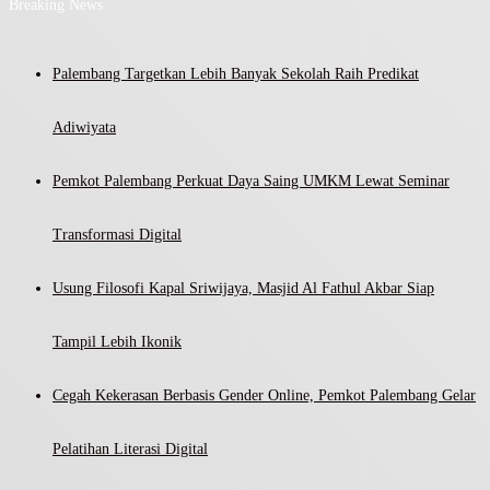
Breaking News
Palembang Targetkan Lebih Banyak Sekolah Raih Predikat
Adiwiyata
Pemkot Palembang Perkuat Daya Saing UMKM Lewat Seminar
Transformasi Digital
Usung Filosofi Kapal Sriwijaya, Masjid Al Fathul Akbar Siap
Tampil Lebih Ikonik
Cegah Kekerasan Berbasis Gender Online, Pemkot Palembang Gelar
Pelatihan Literasi Digital