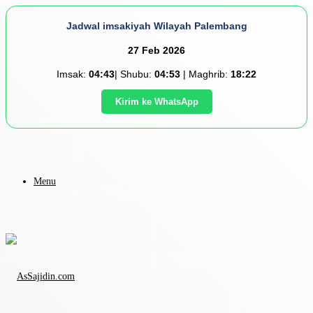
Jadwal imsakiyah Wilayah Palembang
27 Feb 2026
Imsak:
04:43
| Shubu:
04:53
| Maghrib:
18:22
Kirim ke WhatsApp
Menu