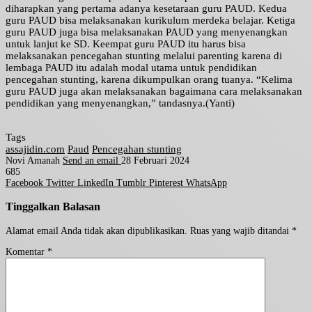
diharapkan yang pertama adanya kesetaraan guru PAUD. Kedua
guru PAUD bisa melaksanakan kurikulum merdeka belajar. Ketiga
guru PAUD juga bisa melaksanakan PAUD yang menyenangkan
untuk lanjut ke SD. Keempat guru PAUD itu harus bisa
melaksanakan pencegahan stunting melalui parenting karena di
lembaga PAUD itu adalah modal utama untuk pendidikan
pencegahan stunting, karena dikumpulkan orang tuanya. “Kelima
guru PAUD juga akan melaksanakan bagaimana cara melaksanakan
pendidikan yang menyenangkan,” tandasnya.(Yanti)
Tags
assajidin.com
Paud
Pencegahan stunting
Novi Amanah
Send an email
28 Februari 2024
685
Facebook
Twitter
LinkedIn
Tumblr
Pinterest
WhatsApp
Tinggalkan Balasan
Alamat email Anda tidak akan dipublikasikan.
Ruas yang wajib ditandai
*
Komentar
*