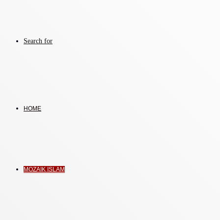
Search for
HOME
MOZAIK ISLAM