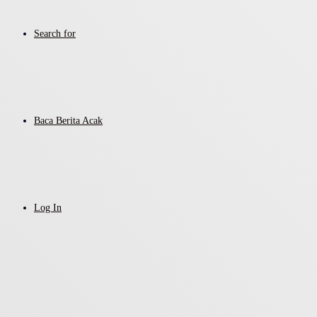
Search for
Baca Berita Acak
Log In