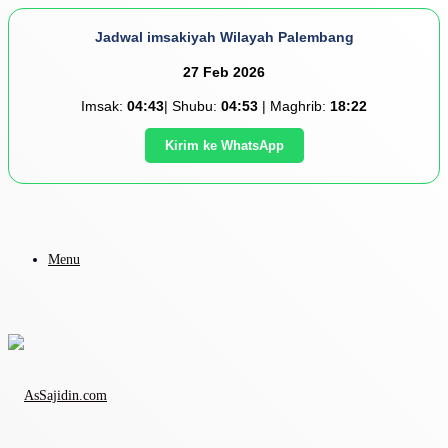
Jadwal imsakiyah Wilayah Palembang
27 Feb 2026
Imsak:
04:43
| Shubu:
04:53
| Maghrib:
18:22
Kirim ke WhatsApp
Menu