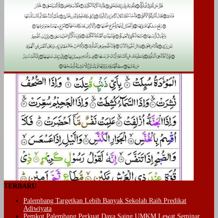
TERBARU
Palembang Targetkan Lebih Banyak Sekolah Raih Predikat
Adiwiyata
Pemkot Palembang Perkuat Daya Saing UMKM Lewat Seminar