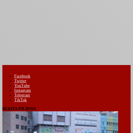
Facebook
Twitter
YouTube
Instagram
Telegram
TikTok
BERITA PILIHAN