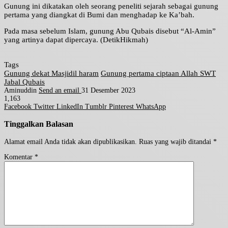
Gunung ini dikatakan oleh seorang peneliti sejarah sebagai gunung
pertama yang diangkat di Bumi dan menghadap ke Ka’bah.
Pada masa sebelum Islam, gunung Abu Qubais disebut “Al-Amin”
yang artinya dapat dipercaya. (DetikHikmah)
Tags
Gunung dekat Masjidil haram
Gunung pertama ciptaan Allah SWT
Jabal Qubais
Aminuddin
Send an email
31 Desember 2023
1,163
Facebook
Twitter
LinkedIn
Tumblr
Pinterest
WhatsApp
Tinggalkan Balasan
Alamat email Anda tidak akan dipublikasikan.
Ruas yang wajib ditandai
*
Komentar
*