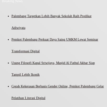
Breaking News
Palembang Targetkan Lebih Banyak Sekolah Raih Predikat
Adiwiyata
Pemkot Palembang Perkuat Daya Saing UMKM Lewat Seminar
Transformasi Digital
Usung Filosofi Kapal Sriwijaya, Masjid Al Fathul Akbar Siap
Tampil Lebih Ikonik
Cegah Kekerasan Berbasis Gender Online, Pemkot Palembang Gelar
Pelatihan Literasi Digital