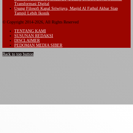
Transformasi Digital
Usung Filosofi Kapal Sriwijaya, Masjid Al Fathul Akbar Siap
Tampil Lebih Ikonik
© Copyright 2014-2026, All Rights Reserved
TENTANG KAMI
SUSUNAN REDAKSI
DISCLAIMER
PEDOMAN MEDIA SIBER
Back to top button