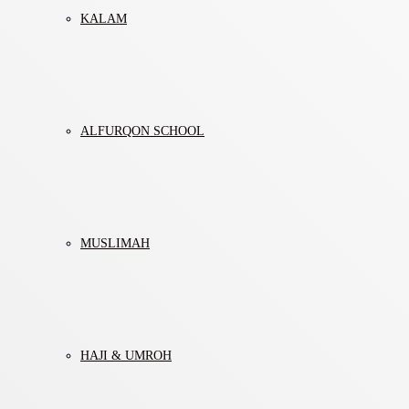
KALAM
ALFURQON SCHOOL
MUSLIMAH
HAJI & UMROH