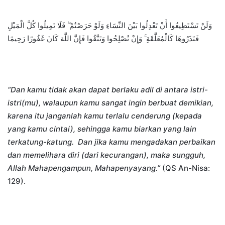
وَلَنْ تَسْتَطِيعُوا أَنْ تَعْدِلُوا بَيْنَ النِّسَاءِ وَلَوْ حَرَصْتُمْ ۖ فَلَا تَمِيلُوا كُلَّ الْمَيْلِ
فَتَذَرُوهَا كَالْمُعَلَّقَةِ ۚ وَإِنْ تُصْلِحُوا وَتَتَّقُوا فَإِنَّ اللَّهَ كَانَ غَفُورًا رَحِيمًا
“Dan kamu tidak akan dapat berlaku adil di antara istri-
istri(mu), walaupun kamu sangat ingin berbuat demikian,
karena itu janganlah kamu terlalu cenderung (kepada
yang kamu cintai), sehingga kamu biarkan yang lain
terkatung-katung.
Dan jika kamu mengadakan perbaikan
dan memelihara diri (dari kecurangan), maka sungguh,
Allah Mahapengampun, Mahapenyayang.”
(QS An-Nisa:
129).