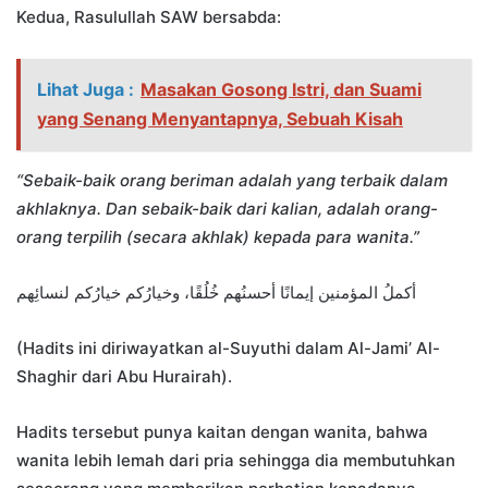
Kedua, Rasulullah SAW bersabda:
Lihat Juga :
Masakan Gosong Istri, dan Suami
yang Senang Menyantapnya, Sebuah Kisah
“Sebaik-baik orang beriman adalah yang terbaik dalam
akhlaknya. Dan sebaik-baik dari kalian, adalah orang-
orang terpilih (secara akhlak) kepada para wanita.”
أكملُ المؤمنين إيمانًا أحسنُهم خُلُقًا، وخيارُكم خيارُكم لنسائِهم
(Hadits ini diriwayatkan al-Suyuthi dalam Al-Jami’ Al-
Shaghir dari Abu Hurairah).
Hadits tersebut punya kaitan dengan wanita, bahwa
wanita lebih lemah dari pria sehingga dia membutuhkan