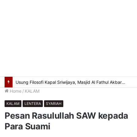
Usung Filosofi Kapal Sriwijaya, Masjid Al Fathul Akbar Siap Tampil Lebih Ikonik
Home
/
KALAM
KALAM
LENTERA
SYARIAH
Pesan Rasulullah SAW kepada
Para Suami