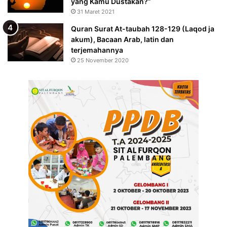
yang Kamu Dustakan?”
31 Maret 2021
Quran Surat At-taubah 128-129 (Laqod ja
akum), Bacaan Arab, latin dan
terjemahannya
25 November 2020