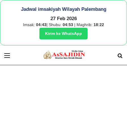
Jadwal imsakiyah Wilayah Palembang
27 Feb 2026
Imsak:
04:43
| Shubu:
04:53
| Maghrib:
18:22
Kirim ke WhatsApp
Menu
S
fo