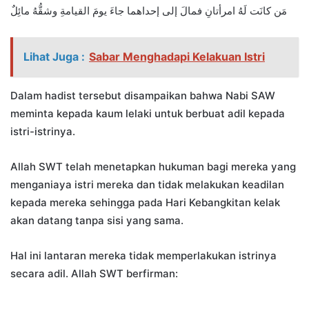
مَن كانَت لَهُ امرأتانِ فمالَ إلى إحداهما جاءَ يومَ القيامةِ وشقُّهُ مائِلٌ
Lihat Juga :
Sabar Menghadapi Kelakuan Istri
Dalam hadist tersebut disampaikan bahwa Nabi SAW
meminta kepada kaum lelaki untuk berbuat adil kepada
istri-istrinya.
Allah SWT telah menetapkan hukuman bagi mereka yang
menganiaya istri mereka dan tidak melakukan keadilan
kepada mereka sehingga pada Hari Kebangkitan kelak
akan datang tanpa sisi yang sama.
Hal ini lantaran mereka tidak memperlakukan istrinya
secara adil. Allah SWT berfirman: