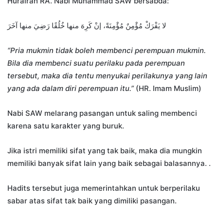
Hurairah RA. Nabi Muhammad SAW bersabda:
لا يَفْرَكْ مُؤْمِنٌ مُؤْمِنَةً، إنْ كَرِهَ منها خُلُقًا رَضِيَ منها آخَرَ
“Pria mukmin tidak boleh membenci perempuan mukmin.
Bila dia membenci suatu perilaku pada perempuan
tersebut, maka dia tentu menyukai perilakunya yang lain
yang ada dalam diri perempuan itu.”
(HR. Imam Muslim)
Nabi SAW melarang pasangan untuk saling membenci
karena satu karakter yang buruk.
Jika istri memiliki sifat yang tak baik, maka dia mungkin
memiliki banyak sifat lain yang baik sebagai balasannya. .
Hadits tersebut juga memerintahkan untuk berperilaku
sabar atas sifat tak baik yang dimiliki pasangan.