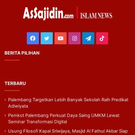
Facebook
Twitter
YouTube
Instagram
Telegram
TikTok
BERITA PILIHAN
TERBARU
Palembang Targetkan Lebih Banyak Sekolah Raih Predikat
Adiwiyata
Pemkot Palembang Perkuat Daya Saing UMKM Lewat
Seminar Transformasi Digital
Usung Filosofi Kapal Sriwijaya, Masjid Al Fathul Akbar Siap