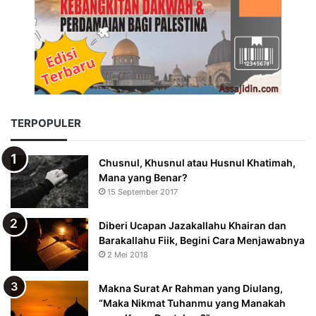
TERPOPULER
Chusnul, Khusnul atau Husnul Khatimah,
Mana yang Benar?
15 September 2017
Diberi Ucapan Jazakallahu Khairan dan
Barakallahu Fiik, Begini Cara Menjawabnya
2 Mei 2018
Makna Surat Ar Rahman yang Diulang,
“Maka Nikmat Tuhanmu yang Manakah