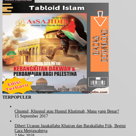
TERPOPULER
Chusnul, Khusnul atau Husnul Khatimah, Mana yang Benar?
15 September 2017
Diberi Ucapan Jazakallahu Khairan dan Barakallahu Fiik, Begini
Cara Menjawabnya
2 Mei 2018