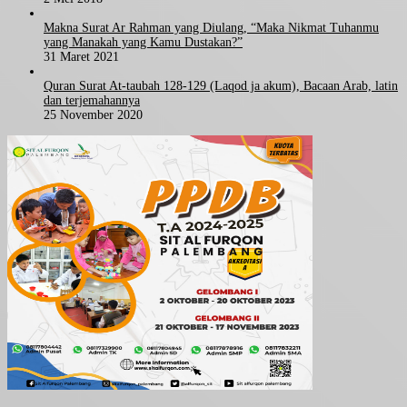
Makna Surat Ar Rahman yang Diulang, “Maka Nikmat Tuhanmu
yang Manakah yang Kamu Dustakan?”
31 Maret 2021
Quran Surat At-taubah 128-129 (Laqod ja akum), Bacaan Arab, latin
dan terjemahannya
25 November 2020