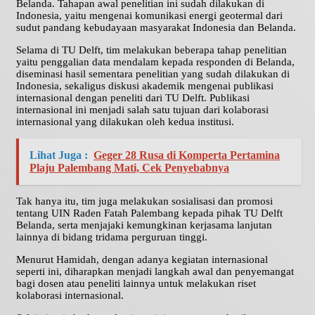
Belanda. Tahapan awal penelitian ini sudah dilakukan di
Indonesia, yaitu mengenai komunikasi energi geotermal dari
sudut pandang kebudayaan masyarakat Indonesia dan Belanda.
Selama di TU Delft, tim melakukan beberapa tahap penelitian
yaitu penggalian data mendalam kepada responden di Belanda,
diseminasi hasil sementara penelitian yang sudah dilakukan di
Indonesia, sekaligus diskusi akademik mengenai publikasi
internasional dengan peneliti dari TU Delft. Publikasi
internasional ini menjadi salah satu tujuan dari kolaborasi
internasional yang dilakukan oleh kedua institusi.
Lihat Juga :
Geger 28 Rusa di Komperta Pertamina
Plaju Palembang Mati, Cek Penyebabnya
Tak hanya itu, tim juga melakukan sosialisasi dan promosi
tentang UIN Raden Fatah Palembang kepada pihak TU Delft
Belanda, serta menjajaki kemungkinan kerjasama lanjutan
lainnya di bidang tridama perguruan tinggi.
Menurut Hamidah, dengan adanya kegiatan internasional
seperti ini, diharapkan menjadi langkah awal dan penyemangat
bagi dosen atau peneliti lainnya untuk melakukan riset
kolaborasi internasional.