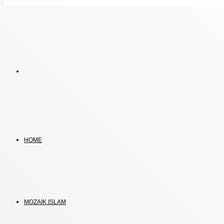
Search
for
HOME
MOZAIK ISLAM