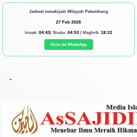
Jadwal imsakiyah Wilayah Palembang
27 Feb 2026
Imsak:
04:43
| Shubu:
04:53
| Maghrib:
18:22
Kirim ke WhatsApp
Menu