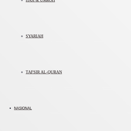
HAJI & UMROH
SYARIAH
TAFSIR AL-QURAN
NASIONAL