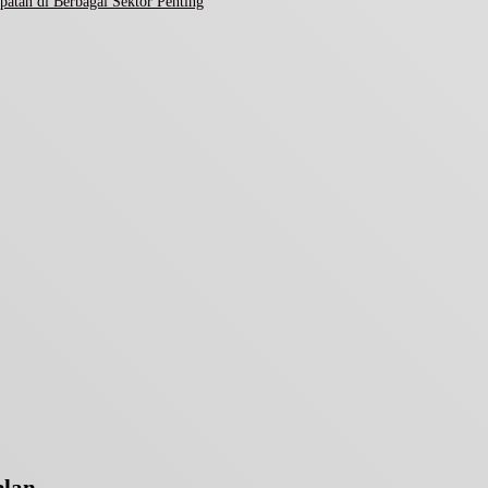
atan di Berbagai Sektor Penting
jalan