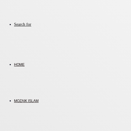
Search for
HOME
MOZAIK ISLAM