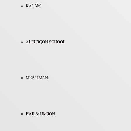
KALAM
ALFURQON SCHOOL
MUSLIMAH
HAJI & UMROH