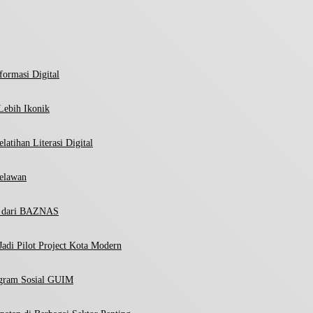
ormasi Digital
Lebih Ikonik
atihan Literasi Digital
elawan
ni dari BAZNAS
adi Pilot Project Kota Modern
ogram Sosial GUIM