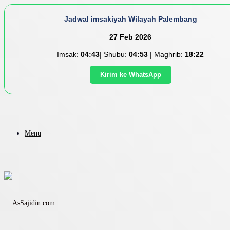
Jadwal imsakiyah Wilayah Palembang
27 Feb 2026
Imsak:
04:43
| Shubu:
04:53
| Maghrib:
18:22
Kirim ke WhatsApp
Menu