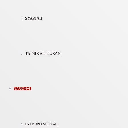
SYARIAH
TAFSIR AL-QURAN
NASIONAL
INTERNASIONAL