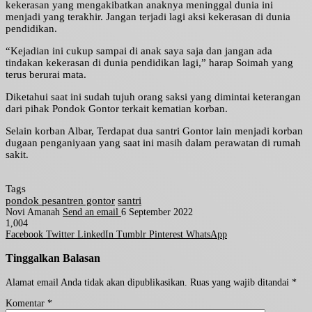
kekerasan yang mengakibatkan anaknya meninggal dunia ini
menjadi yang terakhir. Jangan terjadi lagi aksi kekerasan di dunia
pendidikan.
“Kejadian ini cukup sampai di anak saya saja dan jangan ada
tindakan kekerasan di dunia pendidikan lagi,” harap Soimah yang
terus berurai mata.
Diketahui saat ini sudah tujuh orang saksi yang dimintai keterangan
dari pihak Pondok Gontor terkait kematian korban.
Selain korban Albar, Terdapat dua santri Gontor lain menjadi korban
dugaan penganiyaan yang saat ini masih dalam perawatan di rumah
sakit.
Tags
pondok pesantren gontor
santri
Novi Amanah
Send an email
6 September 2022
1,004
Facebook
Twitter
LinkedIn
Tumblr
Pinterest
WhatsApp
Tinggalkan Balasan
Alamat email Anda tidak akan dipublikasikan.
Ruas yang wajib ditandai
*
Komentar
*