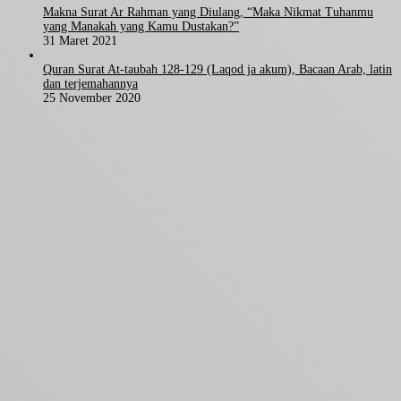
Makna Surat Ar Rahman yang Diulang, “Maka Nikmat Tuhanmu
yang Manakah yang Kamu Dustakan?”
31 Maret 2021
Quran Surat At-taubah 128-129 (Laqod ja akum), Bacaan Arab, latin
dan terjemahannya
25 November 2020