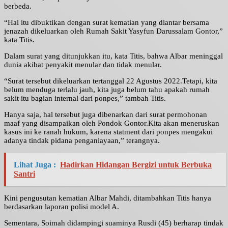
berbeda.
“Hal itu dibuktikan dengan surat kematian yang diantar bersama
jenazah dikeluarkan oleh Rumah Sakit Yasyfun Darussalam Gontor,”
kata Titis.
Dalam surat yang ditunjukkan itu, kata Titis, bahwa Albar meninggal
dunia akibat penyakit menular dan tidak menular.
“Surat tersebut dikeluarkan tertanggal 22 Agustus 2022.Tetapi, kita
belum menduga terlalu jauh, kita juga belum tahu apakah rumah
sakit itu bagian internal dari ponpes,” tambah Titis.
Hanya saja, hal tersebut juga dibenarkan dari surat permohonan
maaf yang disampaikan oleh Pondok Gontor.Kita akan meneruskan
kasus ini ke ranah hukum, karena statment dari ponpes mengakui
adanya tindak pidana penganiayaan,” terangnya.
Lihat Juga :
Hadirkan Hidangan Bergizi untuk Berbuka
Santri
Kini pengusutan kematian Albar Mahdi, ditambahkan Titis hanya
berdasarkan laporan polisi model A.
Sementara, Soimah didampingi suaminya Rusdi (45) berharap tindak