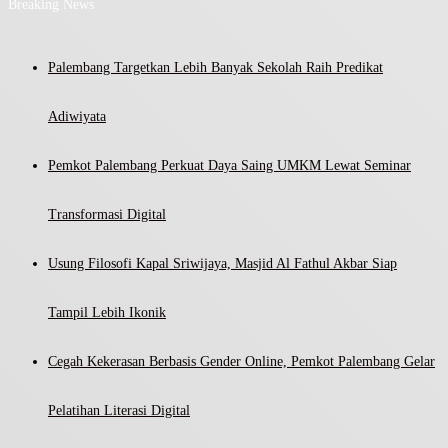
Breaking News
Palembang Targetkan Lebih Banyak Sekolah Raih Predikat
Adiwiyata
Pemkot Palembang Perkuat Daya Saing UMKM Lewat Seminar
Transformasi Digital
Usung Filosofi Kapal Sriwijaya, Masjid Al Fathul Akbar Siap
Tampil Lebih Ikonik
Cegah Kekerasan Berbasis Gender Online, Pemkot Palembang Gelar
Pelatihan Literasi Digital