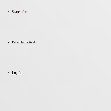
Search for
Baca Berita Acak
Log In