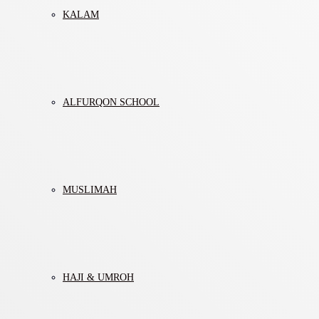
KALAM
ALFURQON SCHOOL
MUSLIMAH
HAJI & UMROH