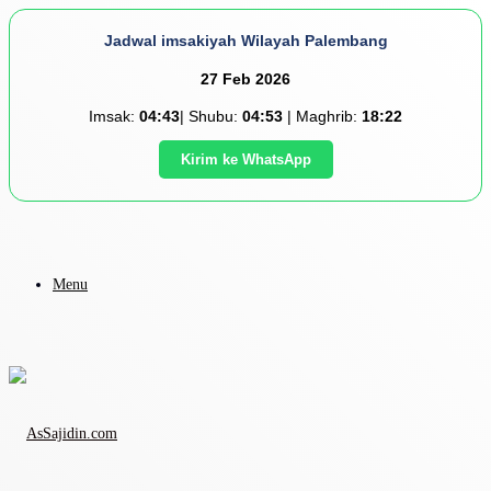
Jadwal imsakiyah Wilayah Palembang
27 Feb 2026
Imsak:
04:43
| Shubu:
04:53
| Maghrib:
18:22
Kirim ke WhatsApp
Menu