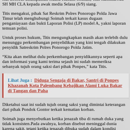
SH MH CLA kepada awak media Selasa (6/9) siang.
Titis mengakui, pihak Sat Reskrim Polres Ponorogo Polda Jawa
Timur telah menghubungi Soimah terkait kasus dugaan
penganiayaan dan bukti Laporan Polisi (LP) model A, yakni laporan
temuan polisi.
Untuk proses hukum, Titis mengungkapkan masih akan terlebih dulu
menunggu perkembangan penyelidikan yang kini tengah dilakukan
penyidik Satreskrim Polres Ponorogo Polda Jatim.
“Kita akan melihat dulu perkembangan penyidikannya seperti apa
dan informasi yang kami terima sejauh ini sudah memeriksa
sebanyak tujuh orang saksi dari pihak Ponpes,” kata Titis.
Lihat Juga :
Diduga Sengaja di Bakar, Santri di Ponpes
Khazanah Kota Palembang Kebajikan Alami Luka Bakar
di Tangan dan Paha
Diketahui saat ini sudah tujuh orang saksi yang dimintai keterangan
dari pihak Pondok Gontor terkait kematian korban.
Soimah juga menyebutkan ketika jenazah tiba di rumah duka yang
tidak konsisten.Pada awalnya, korban disebut meninggal dunia
karena sakit, tetapi ketika jenazah dibuka sudah dalam kondisi