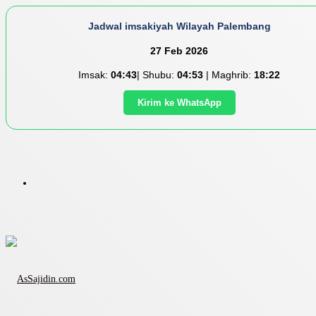
Jadwal imsakiyah Wilayah Palembang
27 Feb 2026
Imsak:
04:43
| Shubu:
04:53
| Maghrib:
18:22
Kirim ke WhatsApp
Menu