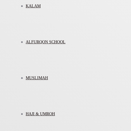
KALAM
ALFURQON SCHOOL
MUSLIMAH
HAJI & UMROH