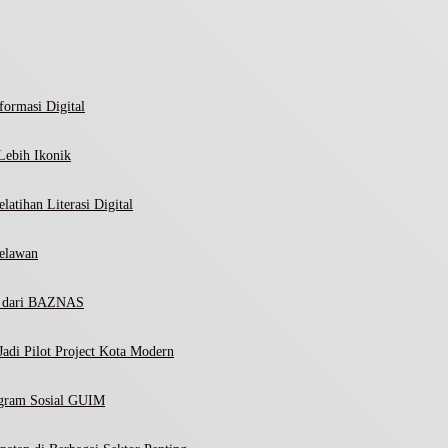
ormasi Digital
Lebih Ikonik
atihan Literasi Digital
elawan
ni dari BAZNAS
adi Pilot Project Kota Modern
ogram Sosial GUIM