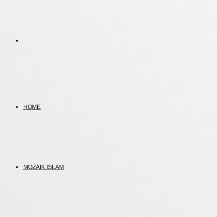
Search
for
HOME
MOZAIK ISLAM