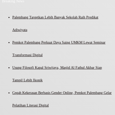
Breaking News
Palembang Targetkan Lebih Banyak Sekolah Raih Predikat
Adiwiyata
Pemkot Palembang Perkuat Daya Saing UMKM Lewat Seminar
Transformasi Digital
Usung Filosofi Kapal Sriwijaya, Masjid Al Fathul Akbar Siap
Tampil Lebih Ikonik
Cegah Kekerasan Berbasis Gender Online, Pemkot Palembang Gelar
Pelatihan Literasi Digital