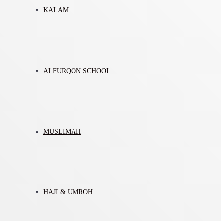
KALAM
ALFURQON SCHOOL
MUSLIMAH
HAJI & UMROH