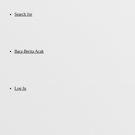
Search for
Baca Berita Acak
Log In