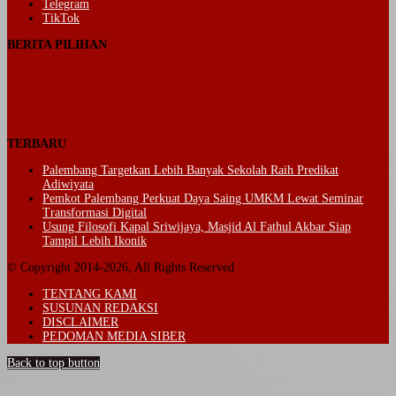
Telegram
TikTok
BERITA PILIHAN
TERBARU
Palembang Targetkan Lebih Banyak Sekolah Raih Predikat
Adiwiyata
Pemkot Palembang Perkuat Daya Saing UMKM Lewat Seminar
Transformasi Digital
Usung Filosofi Kapal Sriwijaya, Masjid Al Fathul Akbar Siap
Tampil Lebih Ikonik
© Copyright 2014-2026, All Rights Reserved
TENTANG KAMI
SUSUNAN REDAKSI
DISCLAIMER
PEDOMAN MEDIA SIBER
Back to top button