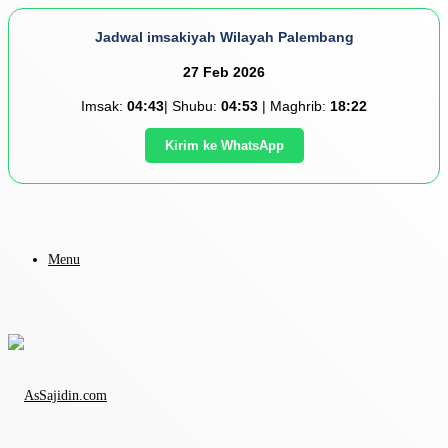
Jadwal imsakiyah Wilayah Palembang
27 Feb 2026
Imsak:
04:43
| Shubu:
04:53
| Maghrib:
18:22
Kirim ke WhatsApp
Menu