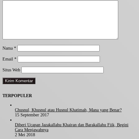
Nama
*
Email
*
Situs Web
TERPOPULER
Chusnul, Khusnul atau Husnul Khatimah, Mana yang Benar?
15 September 2017
Diberi Ucapan Jazakallahu Khairan dan Barakallahu Fiik, Begini
Cara Menjawabnya
2 Mei 2018