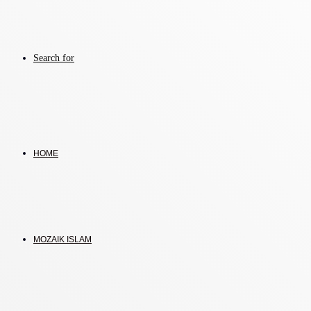
Search for
HOME
MOZAIK ISLAM