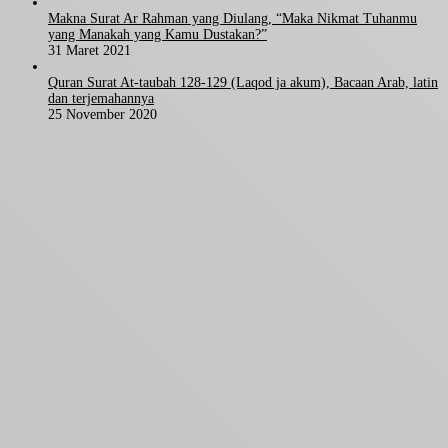
Makna Surat Ar Rahman yang Diulang, “Maka Nikmat Tuhanmu
yang Manakah yang Kamu Dustakan?”
31 Maret 2021
Quran Surat At-taubah 128-129 (Laqod ja akum), Bacaan Arab, latin
dan terjemahannya
25 November 2020