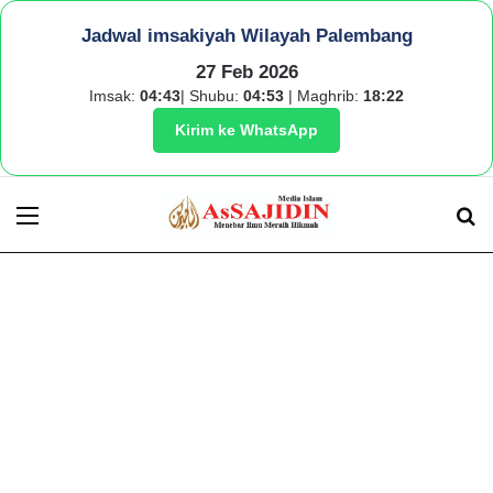
Jadwal imsakiyah Wilayah Palembang
27 Feb 2026
Imsak:
04:43
| Shubu:
04:53
| Maghrib:
18:22
Kirim ke WhatsApp
Menu
S
fo