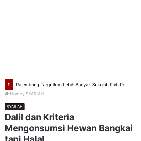
Palembang Targetkan Lebih Banyak Sekolah Raih Predikat Adiwiyata
Home
/
SYARIAH
SYARIAH
Dalil dan Kriteria
Mengonsumsi Hewan Bangkai
tapi Halal