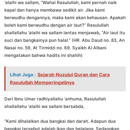
‘alaihi wa sallam, “Wahai Rasulullah, kami pernah naik
kapal dan hanya membawa sedikit air. Jika kami
berwudhu dengannya, maka kami akan kehausan. Apakah
boleh kami berwudhu dengan air laut?” Rasulullah
shallallahu ‘alaihi wa sallam lantas menjawab, “Air laut itu
suci dan bangkainya pun halal.” (HR. Abu Daud no. 83, An
Nasai no. 59, At Tirmidzi no. 69. Syaikh Al Albani
mengatakan bahwa hadits ini shahih)
Lihat Juga :
Sejarah Nuzulul Quran dan Cara
Rasulullah Memperingatinya
Dari Ibnu Umar radhiyallahu ‘anhuma, Rasulullah
shallallahu ‘alaihi wa sallam bersabda,
“Kami dihalalkan dua bangkai dan darah. Adapun dua
bangkai tersebut adalah ikan dan belalang. Sedangkan