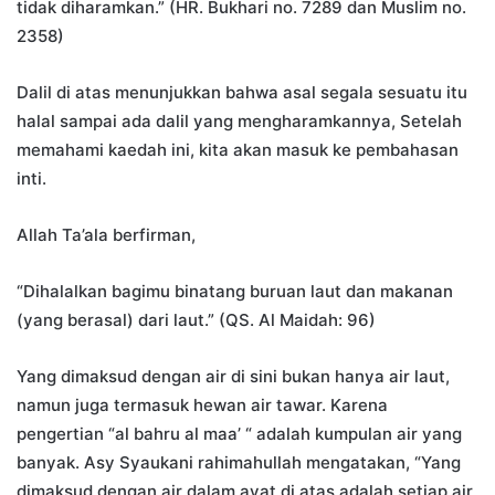
tidak diharamkan.” (HR. Bukhari no. 7289 dan Muslim no.
2358)
Dalil di atas menunjukkan bahwa asal segala sesuatu itu
halal sampai ada dalil yang mengharamkannya, Setelah
memahami kaedah ini, kita akan masuk ke pembahasan
inti.
Allah Ta’ala berfirman,
“Dihalalkan bagimu binatang buruan laut dan makanan
(yang berasal) dari laut.” (QS. Al Maidah: 96)
Yang dimaksud dengan air di sini bukan hanya air laut,
namun juga termasuk hewan air tawar. Karena
pengertian “al bahru al maa’ “ adalah kumpulan air yang
banyak. Asy Syaukani rahimahullah mengatakan, “Yang
dimaksud dengan air dalam ayat di atas adalah setiap air