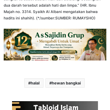
dua darah tersebut adalah hati dan limpa.” (HR. Ibnu
Majah no. 3314. Syaikh Al Albani mengatakan bahwa
hadits ini shahih). (*/sumber:SUMBER: RUMAYSHO)
halal
hewan bangkai