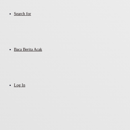
Search for
Baca Berita Acak
Log In