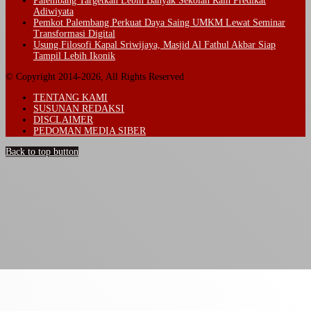
Palembang Targetkan Lebih Banyak Sekolah Raih Predikat
Adiwiyata
Pemkot Palembang Perkuat Daya Saing UMKM Lewat Seminar
Transformasi Digital
Usung Filosofi Kapal Sriwijaya, Masjid Al Fathul Akbar Siap
Tampil Lebih Ikonik
© Copyright 2014-2026, All Rights Reserved
TENTANG KAMI
SUSUNAN REDAKSI
DISCLAIMER
PEDOMAN MEDIA SIBER
Back to top button