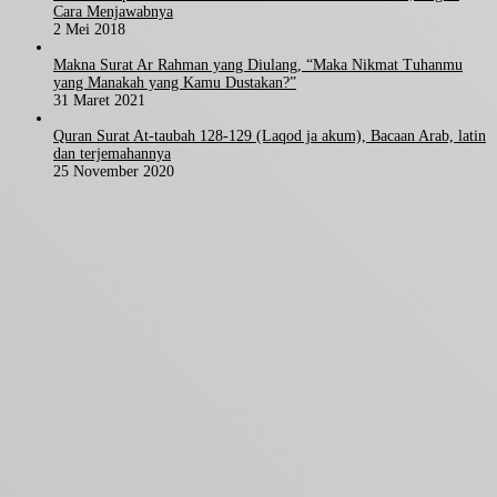
Cara Menjawabnya
2 Mei 2018
Makna Surat Ar Rahman yang Diulang, “Maka Nikmat Tuhanmu
yang Manakah yang Kamu Dustakan?”
31 Maret 2021
Quran Surat At-taubah 128-129 (Laqod ja akum), Bacaan Arab, latin
dan terjemahannya
25 November 2020