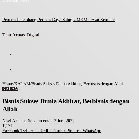
Breaking News
Pemkot Palembang Perkuat Daya Saing UMKM Lewat Seminar
Transformasi Digital
Home
/
KALAM
/
Bisnis Sukses Dunia Akhirat, Berbisnis dengan Allah
KALAM
Bisnis Sukses Dunia Akhirat, Berbisnis dengan
Allah
Novi Amanah
Send an email
2 Juni 2022
1,171
Facebook
Twitter
LinkedIn
Tumblr
Pinterest
WhatsApp