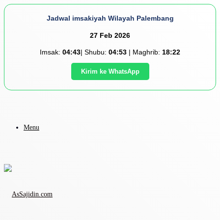
Jadwal imsakiyah Wilayah Palembang
27 Feb 2026
Imsak:
04:43
| Shubu:
04:53
| Maghrib:
18:22
Kirim ke WhatsApp
Menu