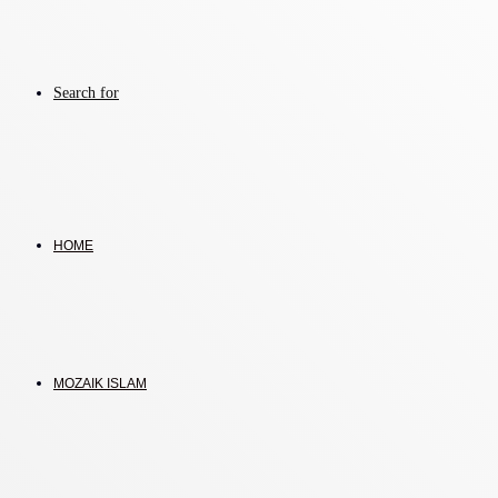
Search for
HOME
MOZAIK ISLAM