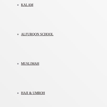
KALAM
ALFURQON SCHOOL
MUSLIMAH
HAJI & UMROH