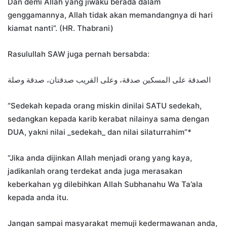
Dan demi Allah yang jiwaku berada dalam
genggamannya, Allah tidak akan memandangnya di hari
kiamat nanti”. (HR. Thabrani)
Rasulullah SAW juga pernah bersabda:
الصدقة على المسكين صدقة، وعلى القريب صدقتان، صدقة وصلة
“Sedekah kepada orang miskin dinilai SATU sedekah,
sedangkan kepada karib kerabat nilainya sama dengan
DUA, yakni nilai _sedekah_ dan nilai silaturrahim”*
“Jika anda dijinkan Allah menjadi orang yang kaya,
jadikanlah orang terdekat anda juga merasakan
keberkahan yg dilebihkan Allah Subhanahu Wa Ta’ala
kepada anda itu.
Jangan sampai masyarakat memuji kedermawanan anda,