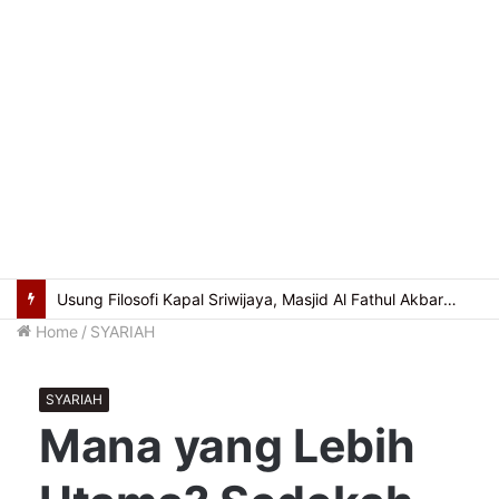
Usung Filosofi Kapal Sriwijaya, Masjid Al Fathul Akbar Siap Tampil Lebih Ikonik
Home
/
SYARIAH
SYARIAH
Mana yang Lebih