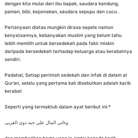
dengan kita mulai dari ibu bapak, saudara kandung,
paman, bibi, keponakan, saudara sepupu dan cucu .
Pertanyaan diatas mungkin dirasa sepele namun
kenyataannya, kebanyakan muslim yang belum tahu
lebih memilih untuk bersedekah pada fakir miskin
daripada bersedekah terhadap keluarga atau kerabatnya
sendiri.
Padahal, Setiap perintah sedekah dan infak di dalam al
Qur’an, selalu yang pertama kali disebutkan adalah karib
kerabat
Seperti yang termaktub dalam ayat berikut ini:*
وءاتى المال على حبه ذوى القربى