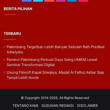
BERITA PILIHAN
TERBARU
Palembang Targetkan Lebih Banyak Sekolah Raih Predikat
Adiwiyata
Pemkot Palembang Perkuat Daya Saing UMKM Lewat
Seminar Transformasi Digital
Usung Filosofi Kapal Sriwijaya, Masjid Al Fathul Akbar Siap
Tampil Lebih Ikonik
© Copyright 2014-2026, All Rights Reserved
TENTANG KAMI
SUSUNAN REDAKSI
DISCLAIMER