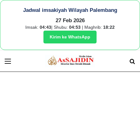
Jadwal imsakiyah Wilayah Palembang
27 Feb 2026
Imsak:
04:43
| Shubu:
04:53
| Maghrib:
18:22
Kirim ke WhatsApp
Menu
S
fo