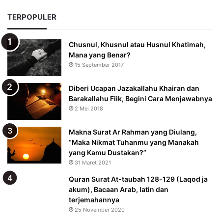
TERPOPULER
Chusnul, Khusnul atau Husnul Khatimah,
Mana yang Benar?
15 September 2017
Diberi Ucapan Jazakallahu Khairan dan
Barakallahu Fiik, Begini Cara Menjawabnya
2 Mei 2018
Makna Surat Ar Rahman yang Diulang,
“Maka Nikmat Tuhanmu yang Manakah
yang Kamu Dustakan?”
31 Maret 2021
Quran Surat At-taubah 128-129 (Laqod ja
akum), Bacaan Arab, latin dan
terjemahannya
25 November 2020