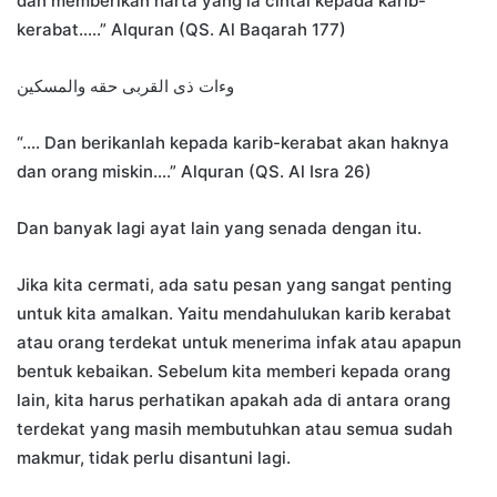
dan memberikan harta yang ia cintai kepada karib-
kerabat…..” Alquran (QS. Al Baqarah 177)
وءات ذى القربى حقه والمسكين
“…. Dan berikanlah kepada karib-kerabat akan haknya
dan orang miskin….” Alquran (QS. Al Isra 26)
Dan banyak lagi ayat lain yang senada dengan itu.
Jika kita cermati, ada satu pesan yang sangat penting
untuk kita amalkan. Yaitu mendahulukan karib kerabat
atau orang terdekat untuk menerima infak atau apapun
bentuk kebaikan. Sebelum kita memberi kepada orang
lain, kita harus perhatikan apakah ada di antara orang
terdekat yang masih membutuhkan atau semua sudah
makmur, tidak perlu disantuni lagi.