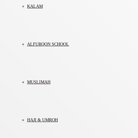
KALAM
ALFURQON SCHOOL
MUSLIMAH
HAJI & UMROH