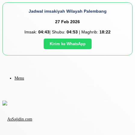
Jadwal imsakiyah Wilayah Palembang
27 Feb 2026
Imsak:
04:43
| Shubu:
04:53
| Maghrib:
18:22
Kirim ke WhatsApp
Menu