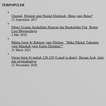
TERPOPULER
Chusnul, Khusnul atau Husnul Khatimah, Mana yang Benar?
15 September 2017
Diberi Ucapan Jazakallahu Khairan dan Barakallahu Fiik, Begini
Cara Menjawabnya
2 Mei 2018
Makna Surat Ar Rahman yang Diulang, “Maka Nikmat Tuhanmu
yang Manakah yang Kamu Dustakan?”
31 Maret 2021
Quran Surat At-taubah 128-129 (Laqod ja akum), Bacaan Arab, latin
dan terjemahannya
25 November 2020