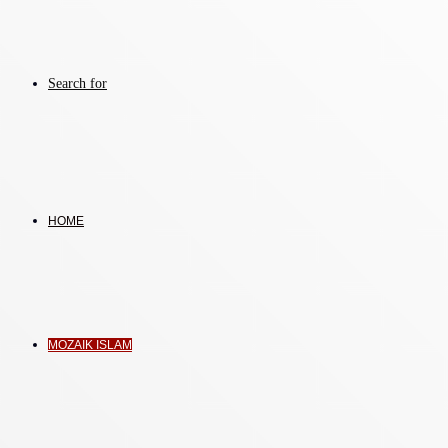
Search for
HOME
MOZAIK ISLAM