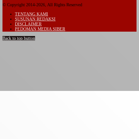
© Copyright 2014-2026, All Rights Reserved
TENTANG KAMI
SUSUNAN REDAKSI
DISCLAIMER
PEDOMAN MEDIA SIBER
Back to top button