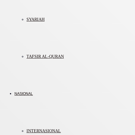
SYARIAH
TAFSIR AL-QURAN
NASIONAL
INTERNASIONAL