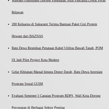
Wawako Palembang Dorong Penguatan Nilai Pancasila Lewat Peran
Relawan
200 Keluarga di Sukarami Terima Bantuan Paket Gizi Protein
Hewani dari BAZNAS
Ratu Dewa Resmikan Penataan Kabel Utilitas Bawah Tanah, POM
IX Jadi Pilot Project Kota Modern
Gelar Khitanan Massal hingga Donor Darah, Ratu Dewa Apresiasi
Program Sosial GUIM
Evaluasi Semester I Capaian Program RDPS, Wali Kota Dorong
Percepatan di Berbagai Sektor Penting