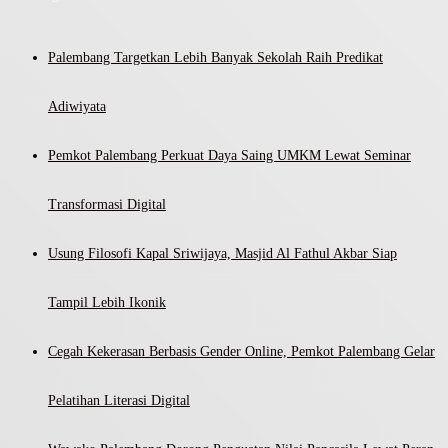
Palembang Targetkan Lebih Banyak Sekolah Raih Predikat
Adiwiyata
Pemkot Palembang Perkuat Daya Saing UMKM Lewat Seminar
Transformasi Digital
Usung Filosofi Kapal Sriwijaya, Masjid Al Fathul Akbar Siap
Tampil Lebih Ikonik
Cegah Kekerasan Berbasis Gender Online, Pemkot Palembang Gelar
Pelatihan Literasi Digital