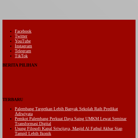
Facebook
Twitter
YouTube
Instagram
Telegram
TikTok
BERITA PILIHAN
TERBARU
Palembang Targetkan Lebih Banyak Sekolah Raih Predikat
Adiwiyata
Pemkot Palembang Perkuat Daya Saing UMKM Lewat Seminar
Transformasi Digital
Usung Filosofi Kapal Sriwijaya, Masjid Al Fathul Akbar Siap
Tampil Lebih Ikonik