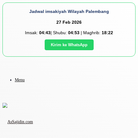
Jadwal imsakiyah Wilayah Palembang
27 Feb 2026
Imsak:
04:43
| Shubu:
04:53
| Maghrib:
18:22
Kirim ke WhatsApp
Menu