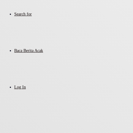
Search for
Baca Berita Acak
Log In