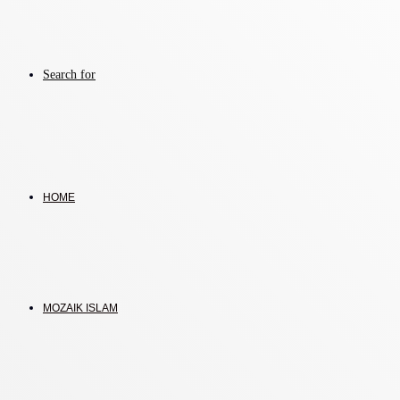
Search for
HOME
MOZAIK ISLAM