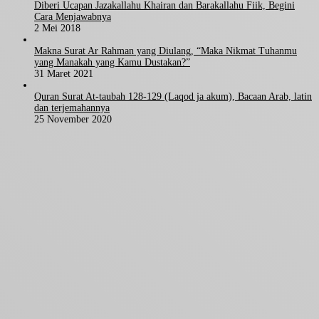
Diberi Ucapan Jazakallahu Khairan dan Barakallahu Fiik, Begini
Cara Menjawabnya
2 Mei 2018
Makna Surat Ar Rahman yang Diulang, “Maka Nikmat Tuhanmu
yang Manakah yang Kamu Dustakan?”
31 Maret 2021
Quran Surat At-taubah 128-129 (Laqod ja akum), Bacaan Arab, latin
dan terjemahannya
25 November 2020