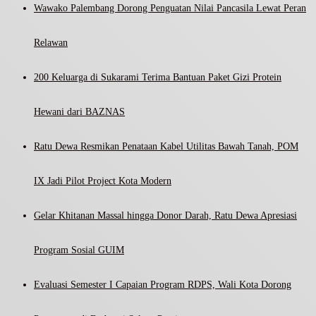
Wawako Palembang Dorong Penguatan Nilai Pancasila Lewat Peran
Relawan
200 Keluarga di Sukarami Terima Bantuan Paket Gizi Protein
Hewani dari BAZNAS
Ratu Dewa Resmikan Penataan Kabel Utilitas Bawah Tanah, POM
IX Jadi Pilot Project Kota Modern
Gelar Khitanan Massal hingga Donor Darah, Ratu Dewa Apresiasi
Program Sosial GUIM
Evaluasi Semester I Capaian Program RDPS, Wali Kota Dorong