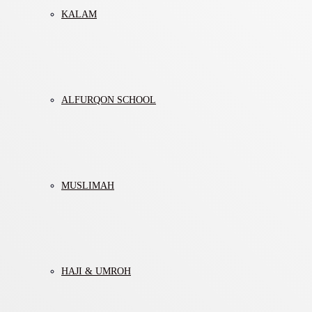
KALAM
ALFURQON SCHOOL
MUSLIMAH
HAJI & UMROH