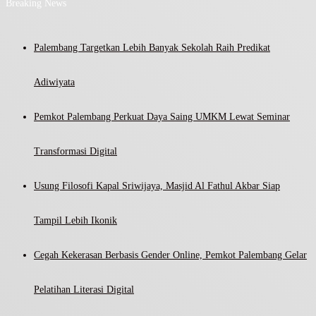
Breaking News
Palembang Targetkan Lebih Banyak Sekolah Raih Predikat
Adiwiyata
Pemkot Palembang Perkuat Daya Saing UMKM Lewat Seminar
Transformasi Digital
Usung Filosofi Kapal Sriwijaya, Masjid Al Fathul Akbar Siap
Tampil Lebih Ikonik
Cegah Kekerasan Berbasis Gender Online, Pemkot Palembang Gelar
Pelatihan Literasi Digital