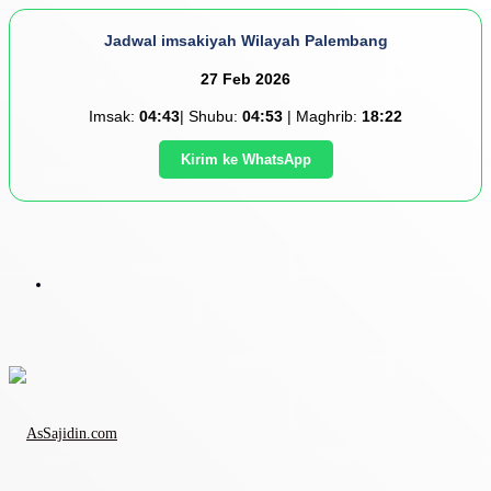
Jadwal imsakiyah Wilayah Palembang
27 Feb 2026
Imsak:
04:43
| Shubu:
04:53
| Maghrib:
18:22
Kirim ke WhatsApp
Menu