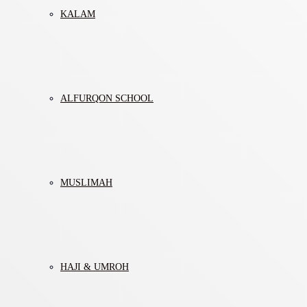
KALAM
ALFURQON SCHOOL
MUSLIMAH
HAJI & UMROH