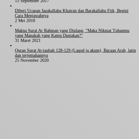
15 September 2017
Diberi Ucapan Jazakallahu Khairan dan Barakallahu Fiik, Begini
Cara Menjawabnya
2 Mei 2018
Makna Surat Ar Rahman yang Diulang, “Maka Nikmat Tuhanmu
yang Manakah yang Kamu Dustakan?”
31 Maret 2021
Quran Surat At-taubah 128-129 (Laqod ja akum), Bacaan Arab, latin
dan terjemahannya
25 November 2020