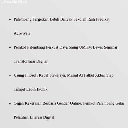
Breaking News
Palembang Targetkan Lebih Banyak Sekolah Raih Predikat
Adiwiyata
Pemkot Palembang Perkuat Daya Saing UMKM Lewat Seminar
Transformasi Digital
Usung Filosofi Kapal Sriwijaya, Masjid Al Fathul Akbar Siap
Tampil Lebih Ikonik
Cegah Kekerasan Berbasis Gender Online, Pemkot Palembang Gelar
Pelatihan Literasi Digital