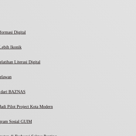
ormasi Digital
Lebih Ikonik
atihan Literasi Digital
elawan
ni dari BAZNAS
adi Pilot Project Kota Modern
ogram Sosial GUIM