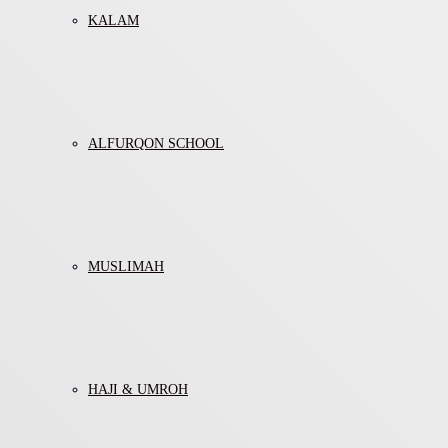
KALAM
ALFURQON SCHOOL
MUSLIMAH
HAJI & UMROH