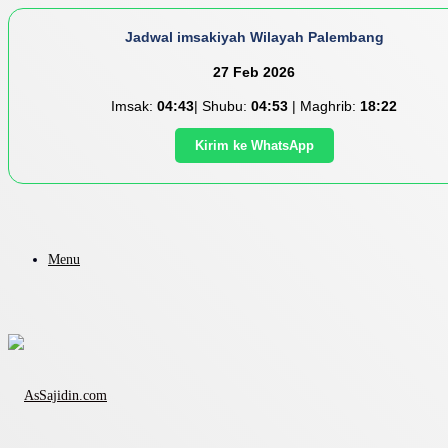
Jadwal imsakiyah Wilayah Palembang
27 Feb 2026
Imsak:
04:43
| Shubu:
04:53
| Maghrib:
18:22
Kirim ke WhatsApp
Menu