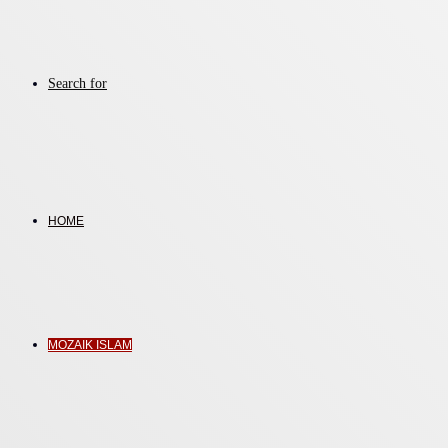
Search for
HOME
MOZAIK ISLAM