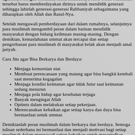
tersebut harus memberdayakan dirinya untuk mendidik generasi
sehingga lahirlah generasi-generasi Rabbaniyah sebagaimana yang
diharapkan oleh Allah dan Rasul-Nya.
Setelah mengawali pemberdayaan dari dalam rumahnya, selanjutnya
para muslimah mengambil peran dalam barisan mendidik
masyarakat dengan bidang keilmuan masing-masing. Dengan
demikian, kemaslahatan ummat akan tercapai dan setiap
pengorbanan para muslimah di masyarakat kelak akan menjadi amal
jariyah.
Cara Jitu agar Bisa Berkarya dan Berdaya:
Menjaga kemurnian niat
Membuat perencanaan yang matang agar bisa bangkit kembali
saat menerima kegagalan
Menjaga kondisi keimanan agar tidak futur saat keimanan
sedang menurun
Menjaga pola hidup agar kesehatan terjaga
Banyak mengingat Allah
Optimis dalam melakukan setiap pekerjaan.
Merencanakan kebaikan agar setiap karya dan daya bisa
bermanfaat untuk ummat.
Demikianlah peran muslimah dalam berkarya dan berdaya. Semoga
tulisan sederhana ini bermanfaat dan menjadi motivasi bagi setiap
muslimah dalam mengawali setiap kebaikan untuk mewujudkan