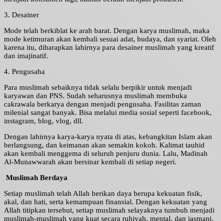
3. Desainer
Mode telah berkiblat ke arah barat. Dengan karya muslimah, maka
mode ketimuran akan kembali sesuai adat, budaya, dan syariat. Oleh
karena itu, diharapkan lahirnya para desainer muslimah yang kreatif
dan imajinatif.
4. Pengusaha
Para muslimah sebaiknya tidak selalu berpikir untuk menjadi
karyawan dan PNS. Sudah seharusnya muslimah membuka
cakrawala berkarya dengan menjadi pengusaha. Fasilitas zaman
milenial sangat banyak. Bisa melalui media sosial seperti facebook,
instagram, blog, vlog, dll.
Dengan lahirnya karya-karya nyata di atas, kebangkitan Islam akan
berlangsung, dan keimanan akan semakin kokoh. Kalimat tauhid
akan kembali menggema di seluruh penjuru dunia. Lalu, Madinah
Al-Munawwarah akan bersinar kembali di setiap negeri.
Muslimah Berdaya
Setiap muslimah telah Allah berikan daya berupa kekuatan fisik,
akal, dan hati, serta kemampuan finansial. Dengan kekuatan yang
Allah titipkan tersebut, setiap muslimah selayaknya tumbuh menjadi
muslimah-muslimah yang kuat secara ruhiyah, mental, dan jasmani.