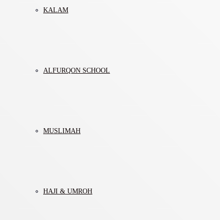
KALAM
ALFURQON SCHOOL
MUSLIMAH
HAJI & UMROH