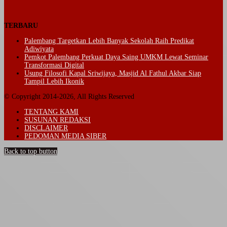
TERBARU
Palembang Targetkan Lebih Banyak Sekolah Raih Predikat
Adiwiyata
Pemkot Palembang Perkuat Daya Saing UMKM Lewat Seminar
Transformasi Digital
Usung Filosofi Kapal Sriwijaya, Masjid Al Fathul Akbar Siap
Tampil Lebih Ikonik
© Copyright 2014-2026, All Rights Reserved
TENTANG KAMI
SUSUNAN REDAKSI
DISCLAIMER
PEDOMAN MEDIA SIBER
Back to top button