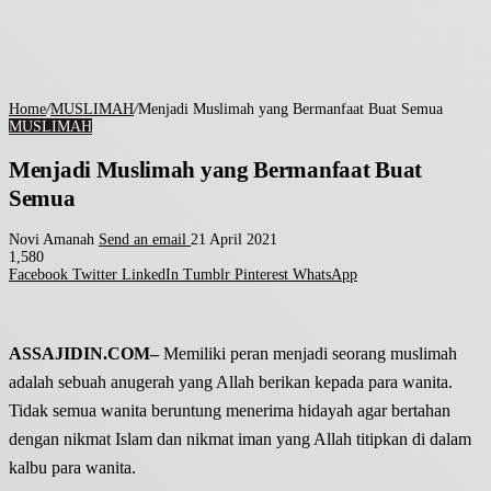
Home
/
MUSLIMAH
/
Menjadi Muslimah yang Bermanfaat Buat Semua
MUSLIMAH
Menjadi Muslimah yang Bermanfaat Buat
Semua
Novi Amanah
Send an email
21 April 2021
1,580
Facebook
Twitter
LinkedIn
Tumblr
Pinterest
WhatsApp
ASSAJIDIN.COM–
Memiliki peran menjadi seorang muslimah
adalah sebuah anugerah yang Allah berikan kepada para wanita.
Tidak semua wanita beruntung menerima hidayah agar bertahan
dengan nikmat Islam dan nikmat iman yang Allah titipkan di dalam
kalbu para wanita.