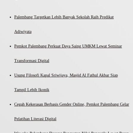
Palembang Targetkan Lebih Banyak Sekolah Raih Predikat
Adiwiyata
Pemkot Palembang Perkuat Daya Saing UMKM Lewat Seminar
Transformasi Digital
Usung Filosofi Kapal Sriwijaya, Masjid Al Fathul Akbar Siap
Tampil Lebih Ikonik
Cegah Kekerasan Berbasis Gender Online, Pemkot Palembang Gelar
Pelatihan Literasi Digital