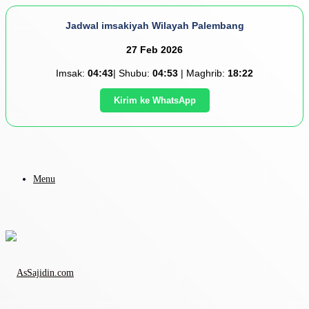
Jadwal imsakiyah Wilayah Palembang
27 Feb 2026
Imsak:
04:43
| Shubu:
04:53
| Maghrib:
18:22
Kirim ke WhatsApp
Menu