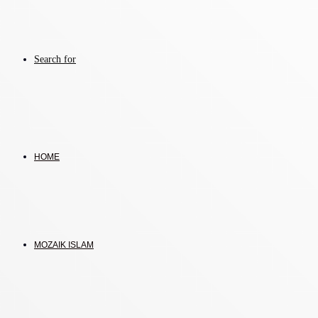
Search for
HOME
MOZAIK ISLAM