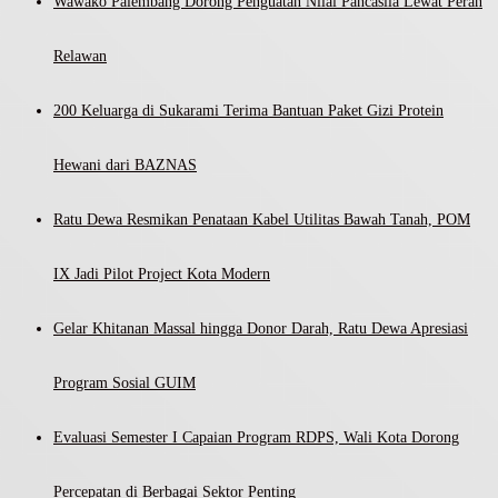
Wawako Palembang Dorong Penguatan Nilai Pancasila Lewat Peran
Relawan
200 Keluarga di Sukarami Terima Bantuan Paket Gizi Protein
Hewani dari BAZNAS
Ratu Dewa Resmikan Penataan Kabel Utilitas Bawah Tanah, POM
IX Jadi Pilot Project Kota Modern
Gelar Khitanan Massal hingga Donor Darah, Ratu Dewa Apresiasi
Program Sosial GUIM
Evaluasi Semester I Capaian Program RDPS, Wali Kota Dorong
Percepatan di Berbagai Sektor Penting