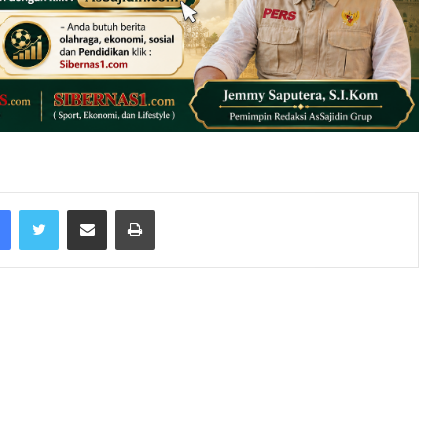
Facebook
Twitter
Share via Email
Print