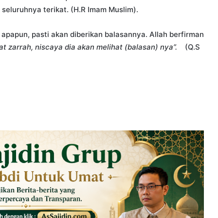
 seluruhnya terikat. (H.R Imam Muslim).
 apapun, pasti akan diberikan balasannya. Allah berfirman
 zarrah, niscaya dia akan melihat (balasan) nya”.
(Q.S