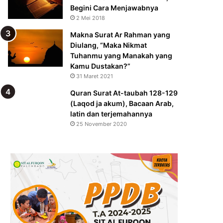
Begini Cara Menjawabnya
2 Mei 2018
Makna Surat Ar Rahman yang
Diulang, “Maka Nikmat
Tuhanmu yang Manakah yang
Kamu Dustakan?”
31 Maret 2021
Quran Surat At-taubah 128-129
(Laqod ja akum), Bacaan Arab,
latin dan terjemahannya
25 November 2020