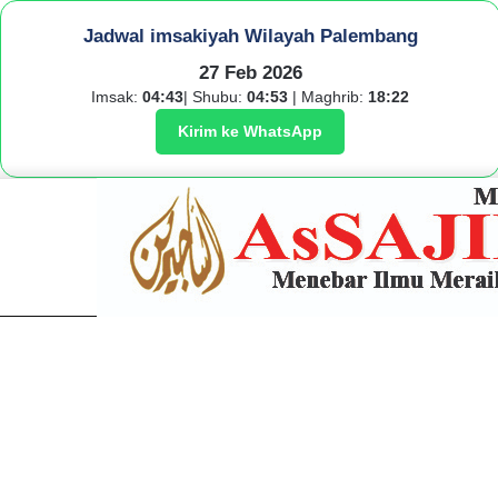
Jadwal imsakiyah Wilayah Palembang
27 Feb 2026
Imsak:
04:43
| Shubu:
04:53
| Maghrib:
18:22
Kirim ke WhatsApp