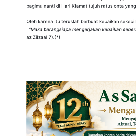
bagimu nanti di Hari Kiamat tujuh ratus onta yang
Oleh karena itu teruslah berbuat kebaikan sekecil
:
“Maka barangsiapa mengerjakan kebaikan seberat
az Zilzaal 7).(*)