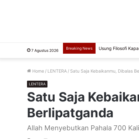
Usung Filosofi Kapal
Breaking News
7 Agustus 2026
Home
/
LENTERA
/
Satu Saja Kebaikanmu, Dibalas Be
LENTERA
Satu Saja Kebaika
Berlipatganda
Allah Menyebutkan Pahala 700 Kali 