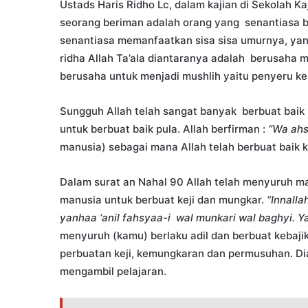
Ustads Haris Ridho Lc, dalam kajian di Sekolah K
seorang beriman adalah orang yang senantiasa b
senantiasa memanfaatkan sisa sisa umurnya, yang
ridha Allah Ta’ala diantaranya adalah berusaha
berusaha untuk menjadi mushlih yaitu penyeru k
Sungguh Allah telah sangat banyak berbuat ba
untuk berbuat baik pula. Allah berfirman :
“Wa ahs
manusia) sebagai mana Allah telah berbuat baik 
Dalam surat an Nahal 90 Allah telah menyuruh ma
manusia untuk berbuat keji dan mungkar.
“Innalla
yanhaa ‘anil fahsyaa-i wal munkari wal baghyi. Y
menyuruh (kamu) berlaku adil dan berbuat kebaj
perbuatan keji, kemungkaran dan permusuhan. D
mengambil pelajaran.