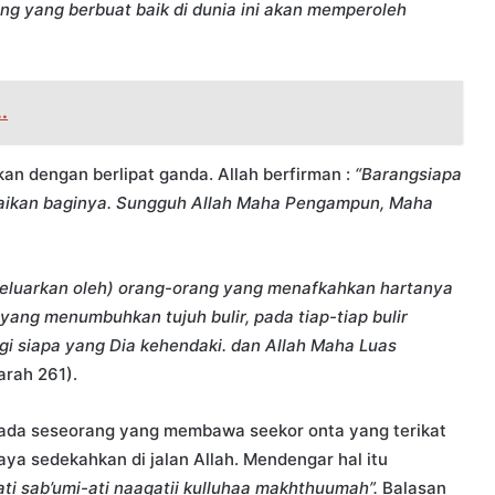
ng yang berbuat baik di dunia ini akan memperoleh
.
an dengan berlipat ganda. Allah berfirman :
“Barangsiapa
aikan baginya. Sungguh Allah Maha Pengampun, Maha
eluarkan oleh) orang-orang yang menafkahkan hartanya
 yang menumbuhkan tujuh bulir, pada tiap-tiap bulir
agi siapa yang Dia kehendaki. dan Allah Maha Luas
arah 261).
 ada seseorang yang membawa seekor onta yang terikat
aya sedekahkan di jalan Allah. Mendengar hal itu
ti sab’umi-ati naaqatii kulluhaa makhthuumah”.
Balasan