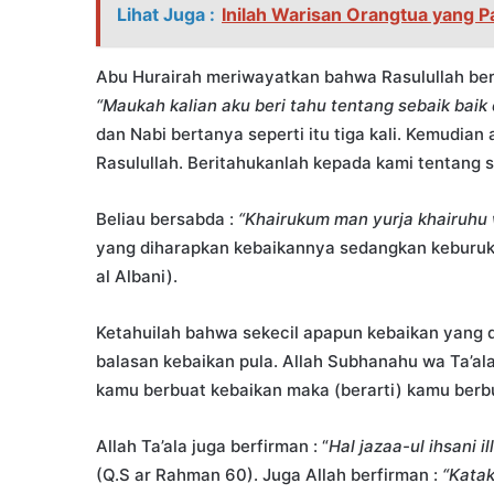
Lihat Juga :
Inilah Warisan Orangtua yang 
Abu Hurairah meriwayatkan bahwa Rasulullah berd
“Maukah kalian aku beri tahu tentang sebaik baik 
dan Nabi bertanya seperti itu tiga kali. Kemudia
Rasulullah. Beritahukanlah kepada kami tentang s
Beliau bersabda :
“Khairukum man yurja khairuhu
yang diharapkan kebaikannya sedangkan keburukan
al Albani).
Ketahuilah bahwa sekecil apapun kebaikan yang 
balasan kebaikan pula. Allah Subhanahu wa Ta’ala
kamu berbuat kebaikan maka (berarti) kamu berbuat
Allah Ta’ala juga berfirman : “
Hal jazaa-ul ihsani il
(Q.S ar Rahman 60). Juga Allah berfirman :
“Kata