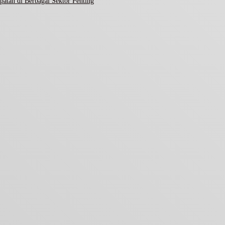
atan di Berbagai Sektor Penting