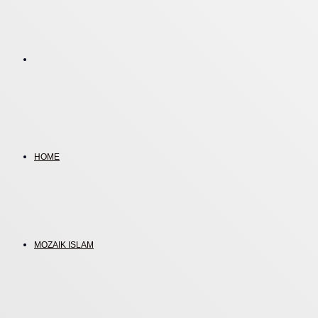
Search
for
HOME
MOZAIK ISLAM