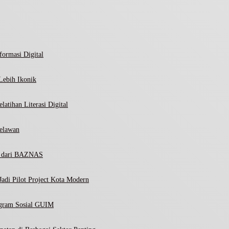
ormasi Digital
Lebih Ikonik
atihan Literasi Digital
elawan
ni dari BAZNAS
adi Pilot Project Kota Modern
ogram Sosial GUIM