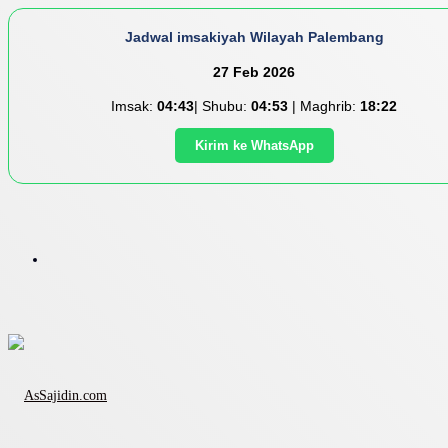
Jadwal imsakiyah Wilayah Palembang
27 Feb 2026
Imsak:
04:43
| Shubu:
04:53
| Maghrib:
18:22
Kirim ke WhatsApp
Menu