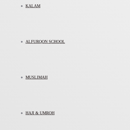
KALAM
ALFURQON SCHOOL
MUSLIMAH
HAJI & UMROH