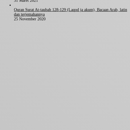
31 Maret 2021
Quran Surat At-taubah 128-129 (Laqod ja akum), Bacaan Arab, latin
dan terjemahannya
25 November 2020