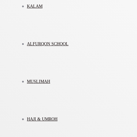
KALAM
ALFURQON SCHOOL
MUSLIMAH
HAJI & UMROH