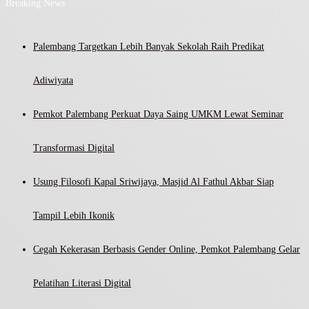
Breaking News
Palembang Targetkan Lebih Banyak Sekolah Raih Predikat
Adiwiyata
Pemkot Palembang Perkuat Daya Saing UMKM Lewat Seminar
Transformasi Digital
Usung Filosofi Kapal Sriwijaya, Masjid Al Fathul Akbar Siap
Tampil Lebih Ikonik
Cegah Kekerasan Berbasis Gender Online, Pemkot Palembang Gelar
Pelatihan Literasi Digital