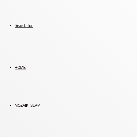
Search for
HOME
MOZAIK ISLAM