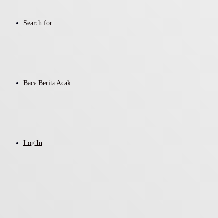
Search for
Baca Berita Acak
Log In