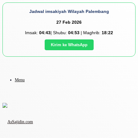
Jadwal imsakiyah Wilayah Palembang
27 Feb 2026
Imsak:
04:43
| Shubu:
04:53
| Maghrib:
18:22
Kirim ke WhatsApp
Menu