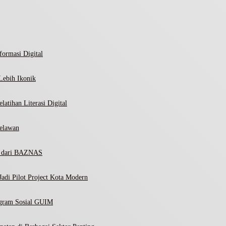
ormasi Digital
Lebih Ikonik
atihan Literasi Digital
elawan
ni dari BAZNAS
adi Pilot Project Kota Modern
ogram Sosial GUIM