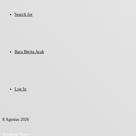
Search for
Baca Berita Acak
Log In
8 Agustus 2026
Breaking News