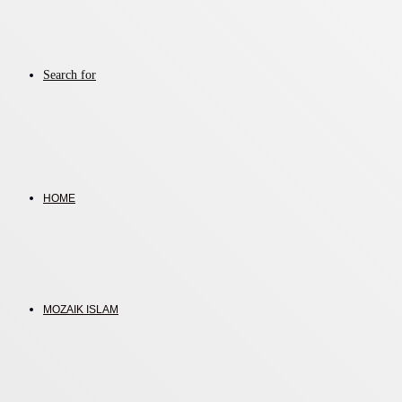
Search for
HOME
MOZAIK ISLAM