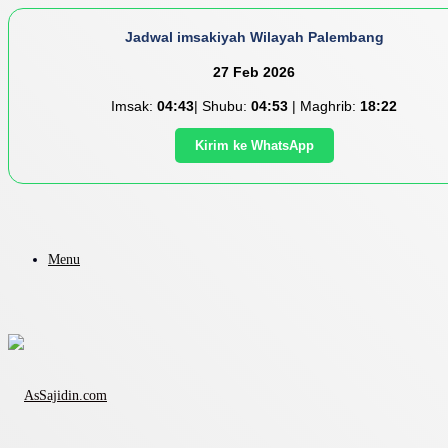
Jadwal imsakiyah Wilayah Palembang
27 Feb 2026
Imsak:
04:43
| Shubu:
04:53
| Maghrib:
18:22
Kirim ke WhatsApp
Menu