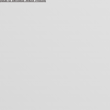
atan di Berbagai Sektor Penting