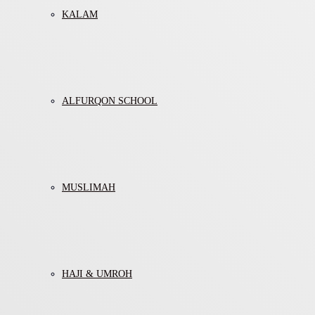
KALAM
ALFURQON SCHOOL
MUSLIMAH
HAJI & UMROH