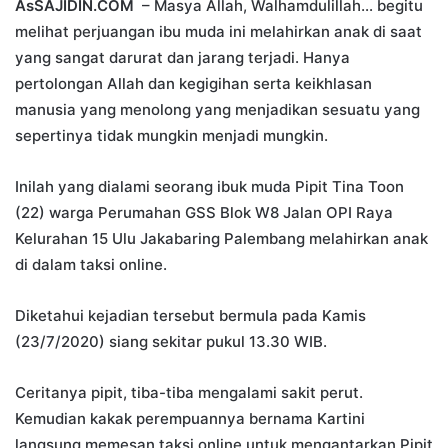
AsSAJIDIN.COM
– Masya Allah, Walhamdulillah… begitu
melihat perjuangan ibu muda ini melahirkan anak di saat
yang sangat darurat dan jarang terjadi. Hanya
pertolongan Allah dan kegigihan serta keikhlasan
manusia yang menolong yang menjadikan sesuatu yang
sepertinya tidak mungkin menjadi mungkin.
Inilah yang dialami seorang ibuk muda Pipit Tina Toon
(22) warga Perumahan GSS Blok W8 Jalan OPI Raya
Kelurahan 15 Ulu Jakabaring Palembang melahirkan anak
di dalam taksi online.
Diketahui kejadian tersebut bermula pada Kamis
(23/7/2020) siang sekitar pukul 13.30 WIB.
Ceritanya pipit, tiba-tiba mengalami sakit perut.
Kemudian kakak perempuannya bernama Kartini
langsung memesan taksi online untuk mengantarkan Pipit