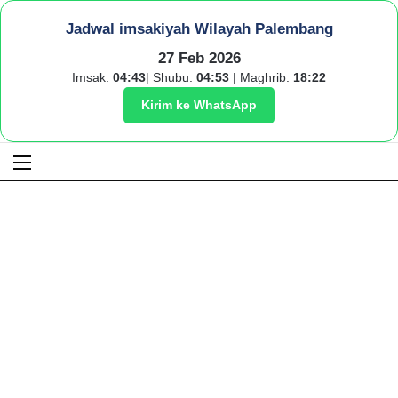
Jadwal imsakiyah Wilayah Palembang
27 Feb 2026
Imsak:
04:43
| Shubu:
04:53
| Maghrib:
18:22
Kirim ke WhatsApp
Menu
S
fo