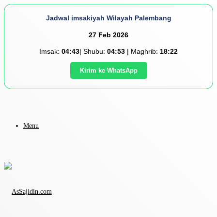
Jadwal imsakiyah Wilayah Palembang
27 Feb 2026
Imsak:
04:43
| Shubu:
04:53
| Maghrib:
18:22
Kirim ke WhatsApp
Menu