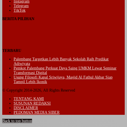
Instagram
Telegram
TikTok
BERITA PILIHAN
TERBARU
Palembang Targetkan Lebih Banyak Sekolah Raih Predikat
Adiwiyata
Pemkot Palembang Perkuat Daya Saing UMKM Lewat Seminar
Transformasi Digital
Usung Filosofi Kapal Sriwijaya, Masjid Al Fathul Akbar Siap
Tampil Lebih Ikonik
© Copyright 2014-2026, All Rights Reserved
TENTANG KAMI
SUSUNAN REDAKSI
DISCLAIMER
PEDOMAN MEDIA SIBER
Back to top button