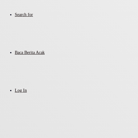
Search for
Baca Berita Acak
Log In