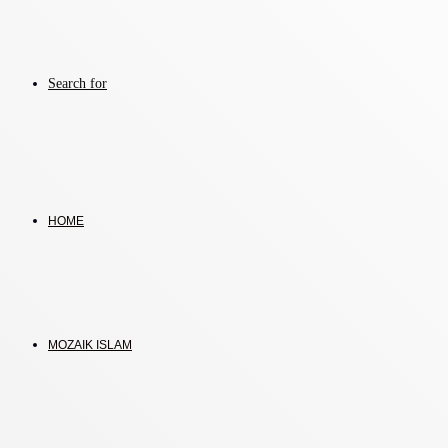
Search for
HOME
MOZAIK ISLAM