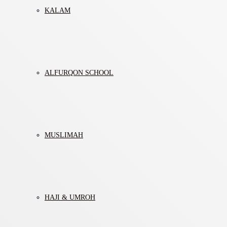
KALAM
ALFURQON SCHOOL
MUSLIMAH
HAJI & UMROH