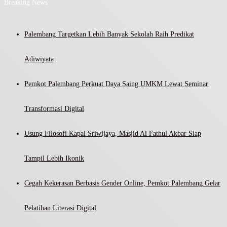
Breaking News
Palembang Targetkan Lebih Banyak Sekolah Raih Predikat
Adiwiyata
Pemkot Palembang Perkuat Daya Saing UMKM Lewat Seminar
Transformasi Digital
Usung Filosofi Kapal Sriwijaya, Masjid Al Fathul Akbar Siap
Tampil Lebih Ikonik
Cegah Kekerasan Berbasis Gender Online, Pemkot Palembang Gelar
Pelatihan Literasi Digital