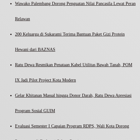
Wawako Palembang Dorong Penguatan Nilai Pancasila Lewat Peran
Relawan
200 Keluarga di Sukarami Terima Bantuan Paket Gizi Protein
Hewani dari BAZNAS
Ratu Dewa Resmikan Penataan Kabel Utilitas Bawah Tanah, POM
IX Jadi Pilot Project Kota Modern
Gelar Khitanan Massal hingga Donor Darah, Ratu Dewa Apresiasi
Program Sosial GUIM
Evaluasi Semester I Capaian Program RDPS, Wali Kota Dorong