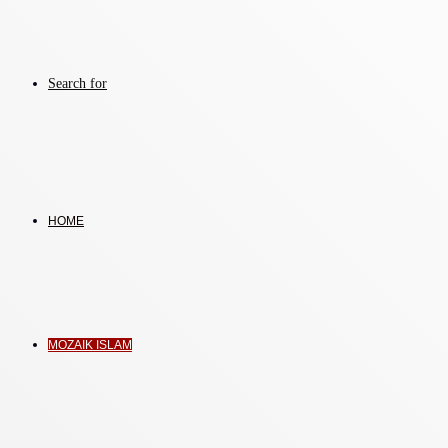
Search for
HOME
MOZAIK ISLAM