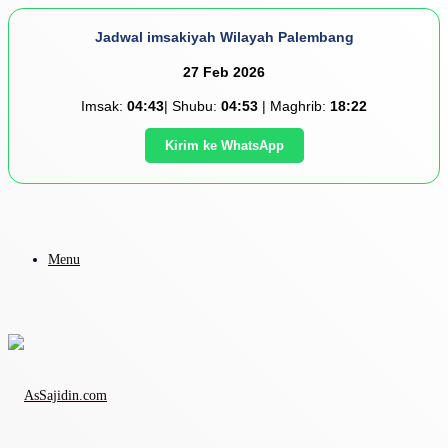
Jadwal imsakiyah Wilayah Palembang
27 Feb 2026
Imsak:
04:43
| Shubu:
04:53
| Maghrib:
18:22
Kirim ke WhatsApp
Menu