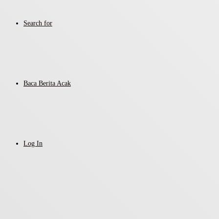
Search for
Baca Berita Acak
Log In