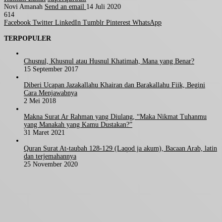
Novi Amanah
Send an email
14 Juli 2020
614
Facebook
Twitter
LinkedIn
Tumblr
Pinterest
WhatsApp
TERPOPULER
Chusnul, Khusnul atau Husnul Khatimah, Mana yang Benar?
15 September 2017
Diberi Ucapan Jazakallahu Khairan dan Barakallahu Fiik, Begini
Cara Menjawabnya
2 Mei 2018
Makna Surat Ar Rahman yang Diulang, “Maka Nikmat Tuhanmu
yang Manakah yang Kamu Dustakan?”
31 Maret 2021
Quran Surat At-taubah 128-129 (Laqod ja akum), Bacaan Arab, latin
dan terjemahannya
25 November 2020