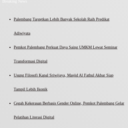
Breaking News
Palembang Targetkan Lebih Banyak Sekolah Raih Predikat
Adiwiyata
Pemkot Palembang Perkuat Daya Saing UMKM Lewat Seminar
Transformasi Digital
Usung Filosofi Kapal Sriwijaya, Masjid Al Fathul Akbar Siap
Tampil Lebih Ikonik
Cegah Kekerasan Berbasis Gender Online, Pemkot Palembang Gelar
Pelatihan Literasi Digital