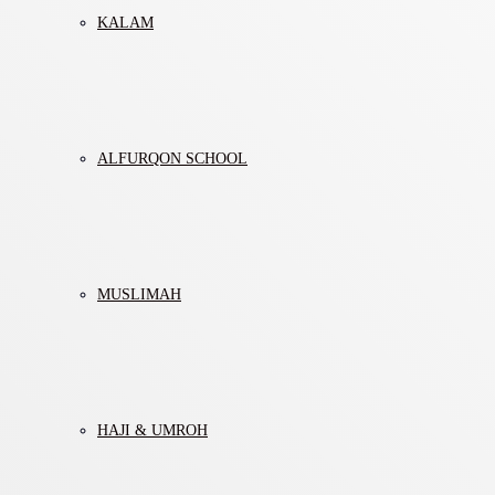
KALAM
ALFURQON SCHOOL
MUSLIMAH
HAJI & UMROH