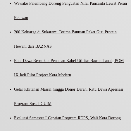
Wawako Palembang Dorong Penguatan Nilai Pancasila Lewat Peran
Relawan
200 Keluarga di Sukarami Terima Bantuan Paket Gizi Protein
Hewani dari BAZNAS
Ratu Dewa Resmikan Penataan Kabel Utilitas Bawah Tanah, POM
IX Jadi Pilot Project Kota Modern
Gelar Khitanan Massal hingga Donor Darah, Ratu Dewa Apresiasi
Program Sosial GUIM
Evaluasi Semester I Capaian Program RDPS, Wali Kota Dorong