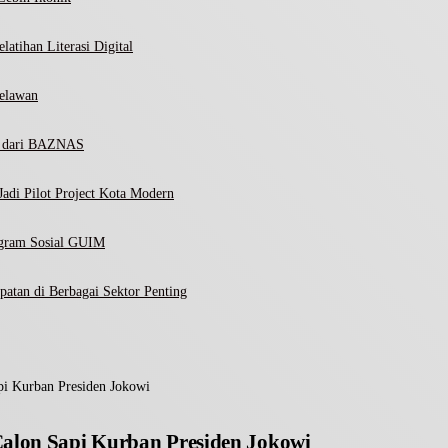
atihan Literasi Digital
elawan
ni dari BAZNAS
adi Pilot Project Kota Modern
ogram Sosial GUIM
atan di Berbagai Sektor Penting
pi Kurban Presiden Jokowi
Calon Sapi Kurban Presiden Jokowi