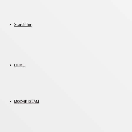
Search for
HOME
MOZAIK ISLAM