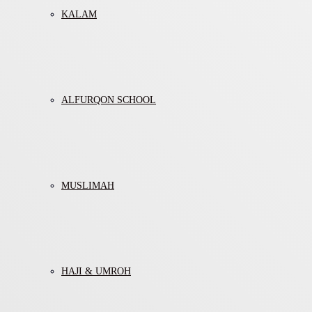
KALAM
ALFURQON SCHOOL
MUSLIMAH
HAJI & UMROH