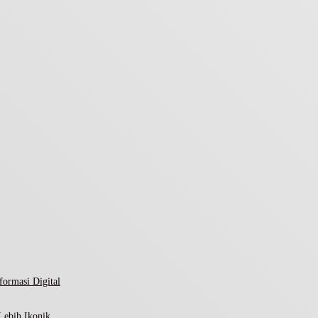
ormasi Digital
Lebih Ikonik