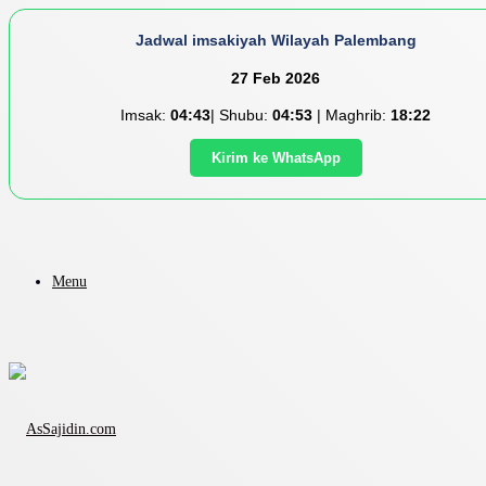
Jadwal imsakiyah Wilayah Palembang
27 Feb 2026
Imsak:
04:43
| Shubu:
04:53
| Maghrib:
18:22
Kirim ke WhatsApp
Menu