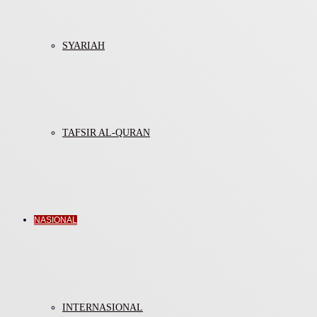
SYARIAH
TAFSIR AL-QURAN
NASIONAL
INTERNASIONAL