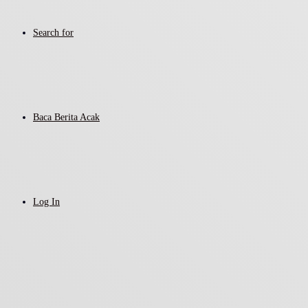
Search for
Baca Berita Acak
Log In