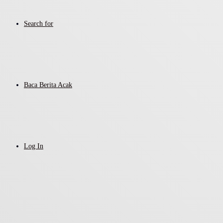
Search for
Baca Berita Acak
Log In