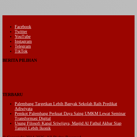
Facebook
Twitter
YouTube
Instagram
Telegram
TikTok
BERITA PILIHAN
TERBARU
Palembang Targetkan Lebih Banyak Sekolah Raih Predikat
Adiwiyata
Pemkot Palembang Perkuat Daya Saing UMKM Lewat Seminar
Transformasi Digital
Usung Filosofi Kapal Sriwijaya, Masjid Al Fathul Akbar Siap
Tampil Lebih Ikonik