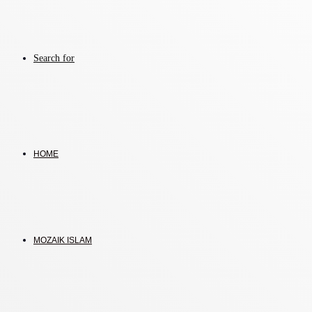
Search for
HOME
MOZAIK ISLAM