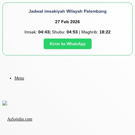
Jadwal imsakiyah Wilayah Palembang
27 Feb 2026
Imsak:
04:43
| Shubu:
04:53
| Maghrib:
18:22
Kirim ke WhatsApp
Menu