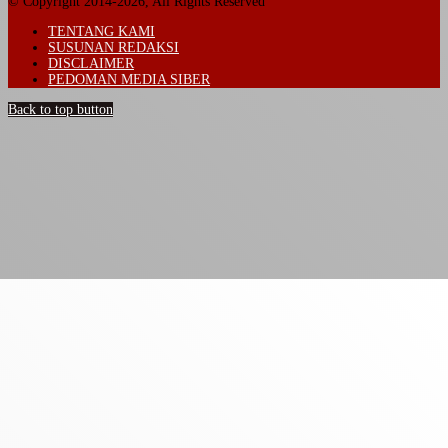
© Copyright 2014-2026, All Rights Reserved
TENTANG KAMI
SUSUNAN REDAKSI
DISCLAIMER
PEDOMAN MEDIA SIBER
Back to top button