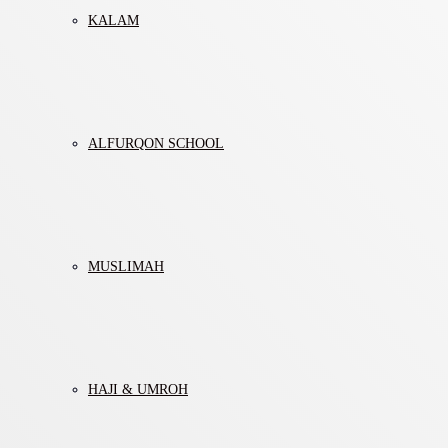
KALAM
ALFURQON SCHOOL
MUSLIMAH
HAJI & UMROH