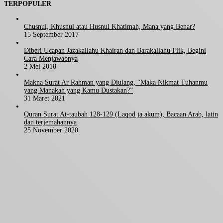
TERPOPULER
Chusnul, Khusnul atau Husnul Khatimah, Mana yang Benar?
15 September 2017
Diberi Ucapan Jazakallahu Khairan dan Barakallahu Fiik, Begini
Cara Menjawabnya
2 Mei 2018
Makna Surat Ar Rahman yang Diulang, “Maka Nikmat Tuhanmu
yang Manakah yang Kamu Dustakan?”
31 Maret 2021
Quran Surat At-taubah 128-129 (Laqod ja akum), Bacaan Arab, latin
dan terjemahannya
25 November 2020