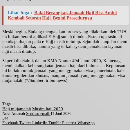
Lihat Juga :
Batal Berangkat, Jemaah Haji Bisa Ambil
Kembali Setoran Haji, Begini Prosedurnya
Meski begitu, Endang mengatakan proses yang dilakukan oleh TUH
itu bukan berarti aplikasi E-Hajj sudah dibuka. Sistem operasional
teknis perhajian pada e-Hajj masih tertutup. Sejumlah tampilan menu
masih bisa dibuka, namun yang terkait system pemaketan layanan
haji masih ditutup.
Seperti diketahui, dalam KMA Nomor 494 tahun 2020, Kemenag
membatalkan keberangkatan jemaah haji dari Indonesia. Keputusan
ini berlaku untuk jemaah yang menggunakan visa pemerintah, baik
kuota reguler dan khusus, maupun jemaah yang menggunakan visa
mujamalah. (*/Sumber: tribunnews)
Tags
Haji mujamalah
Musim haji 2020
Novi Amanah
Send an email
11 Juni 2020
544
Facebook
Twitter
LinkedIn
Tumblr
Pinterest
WhatsApp