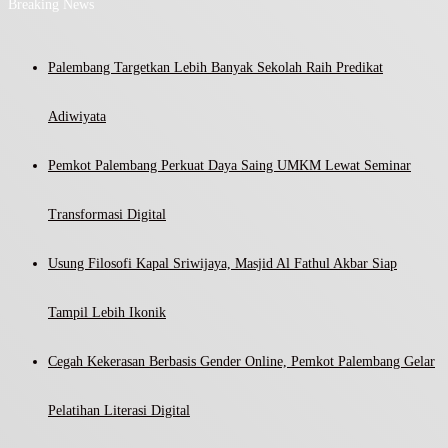
Breaking News
Palembang Targetkan Lebih Banyak Sekolah Raih Predikat
Adiwiyata
Pemkot Palembang Perkuat Daya Saing UMKM Lewat Seminar
Transformasi Digital
Usung Filosofi Kapal Sriwijaya, Masjid Al Fathul Akbar Siap
Tampil Lebih Ikonik
Cegah Kekerasan Berbasis Gender Online, Pemkot Palembang Gelar
Pelatihan Literasi Digital