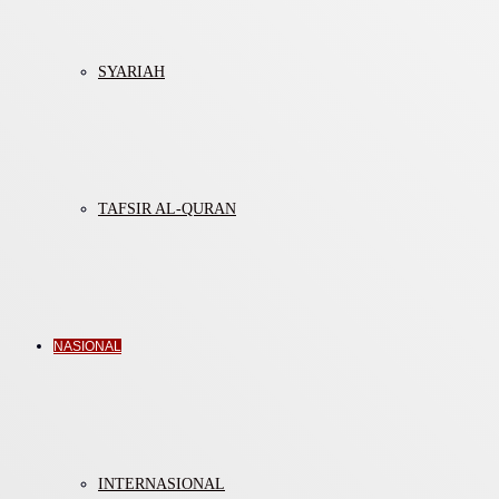
SYARIAH
TAFSIR AL-QURAN
NASIONAL
INTERNASIONAL