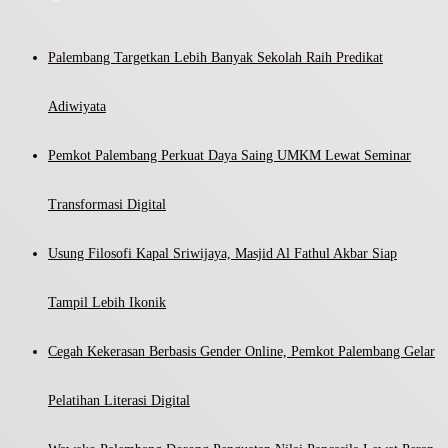
Palembang Targetkan Lebih Banyak Sekolah Raih Predikat
Adiwiyata
Pemkot Palembang Perkuat Daya Saing UMKM Lewat Seminar
Transformasi Digital
Usung Filosofi Kapal Sriwijaya, Masjid Al Fathul Akbar Siap
Tampil Lebih Ikonik
Cegah Kekerasan Berbasis Gender Online, Pemkot Palembang Gelar
Pelatihan Literasi Digital