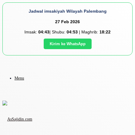
Jadwal imsakiyah Wilayah Palembang
27 Feb 2026
Imsak:
04:43
| Shubu:
04:53
| Maghrib:
18:22
Kirim ke WhatsApp
Menu