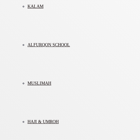
KALAM
ALFURQON SCHOOL
MUSLIMAH
HAJI & UMROH