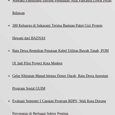
Wawako Palembang Dorong Penguatan Nilai Pancasila Lewat Peran
Relawan
200 Keluarga di Sukarami Terima Bantuan Paket Gizi Protein
Hewani dari BAZNAS
Ratu Dewa Resmikan Penataan Kabel Utilitas Bawah Tanah, POM
IX Jadi Pilot Project Kota Modern
Gelar Khitanan Massal hingga Donor Darah, Ratu Dewa Apresiasi
Program Sosial GUIM
Evaluasi Semester I Capaian Program RDPS, Wali Kota Dorong
Percepatan di Berbagai Sektor Penting