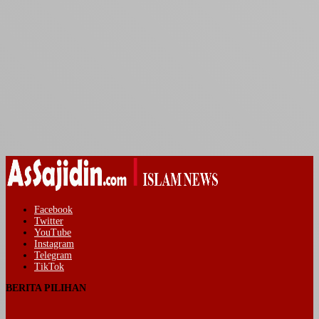
Facebook
Twitter
YouTube
Instagram
Telegram
TikTok
BERITA PILIHAN