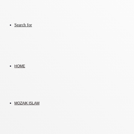
Search for
HOME
MOZAIK ISLAM