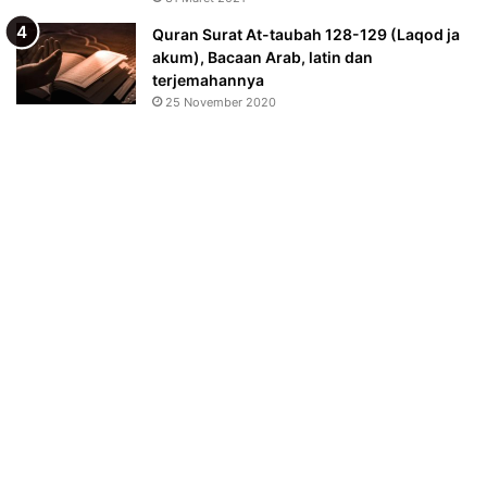
Quran Surat At-taubah 128-129 (Laqod ja
akum), Bacaan Arab, latin dan
terjemahannya
25 November 2020