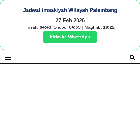
Jadwal imsakiyah Wilayah Palembang
27 Feb 2026
Imsak:
04:43
| Shubu:
04:53
| Maghrib:
18:22
Kirim ke WhatsApp
Menu
S
fo