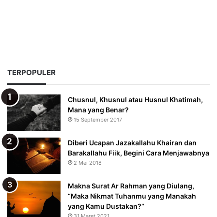
TERPOPULER
Chusnul, Khusnul atau Husnul Khatimah,
Mana yang Benar?
15 September 2017
Diberi Ucapan Jazakallahu Khairan dan
Barakallahu Fiik, Begini Cara Menjawabnya
2 Mei 2018
Makna Surat Ar Rahman yang Diulang,
“Maka Nikmat Tuhanmu yang Manakah
yang Kamu Dustakan?”
31 Maret 2021