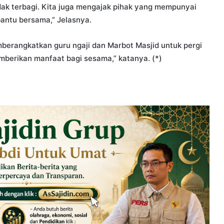
dak terbagi. Kita juga mengajak pihak yang mempunyai
bantu bersama,” Jelasnya.
erangkatkan guru ngaji dan Marbot Masjid untuk pergi
berikan manfaat bagi sesama,” katanya. (*)