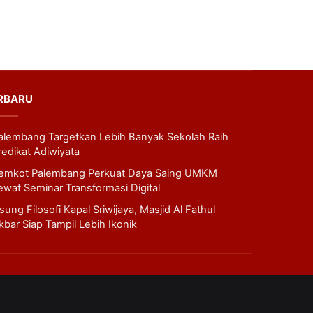
RBARU
alembang Targetkan Lebih Banyak Sekolah Raih
redikat Adiwiyata
emkot Palembang Perkuat Daya Saing UMKM
ewat Seminar Transformasi Digital
sung Filosofi Kapal Sriwijaya, Masjid Al Fathul
kbar Siap Tampil Lebih Ikonik