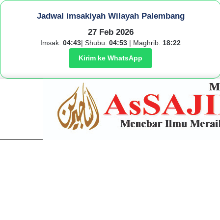
Jadwal imsakiyah Wilayah Palembang
27 Feb 2026
Imsak:
04:43
| Shubu:
04:53
| Maghrib:
18:22
Kirim ke WhatsApp