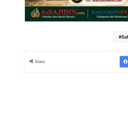
Sa
Share