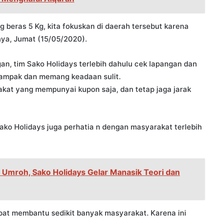
g beras 5 Kg, kita fokuskan di daerah tersebut karena
ya, Jumat (15/05/2020).
gan, tim Sako Holidays terlebih dahulu cek lapangan dan
ampak dan memang keadaan sulit.
akat yang mempunyai kupon saja, dan tetap jaga jarak
 Sako Holidays juga perhatia n dengan masyarakat terlebih
Umroh, Sako Holidays Gelar Manasik Teori dan
apat membantu sedikit banyak masyarakat. Karena ini