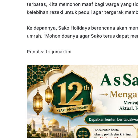
terbatas, Kita memohon maaf bagi warga yang ti
kelebihan rezeki untuk peduli agar tergerak mem
Ke depannya, Sako Holidays berencana akan memb
umrah. “Mohon doanya agar Sako terus dapat mem
Penulis: tri jumartini