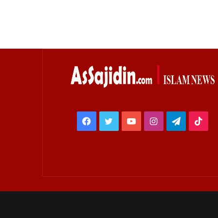
Facebook
Twitter
YouTube
Instagram
Telegra
Tik