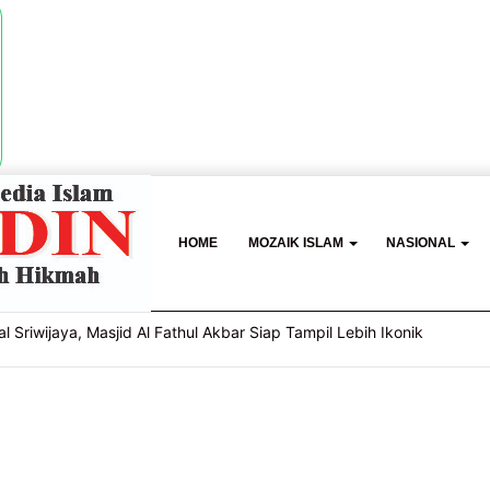
HOME
MOZAIK ISLAM
NASIONAL
l Sriwijaya, Masjid Al Fathul Akbar Siap Tampil Lebih Ikonik