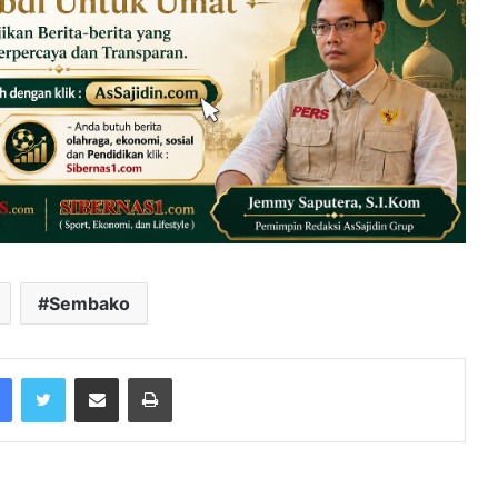
Sembako
Facebook
Twitter
Share via Email
Print