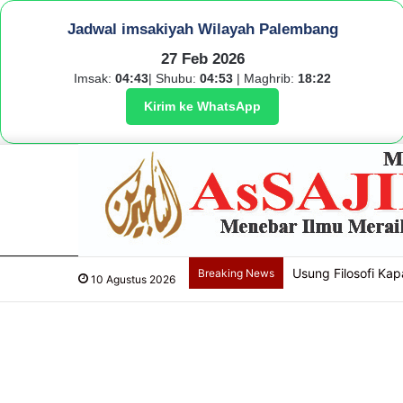
Jadwal imsakiyah Wilayah Palembang
27 Feb 2026
Imsak:
04:43
| Shubu:
04:53
| Maghrib:
18:22
Kirim ke WhatsApp
Usung Filosofi Kapa
Breaking News
10 Agustus 2026