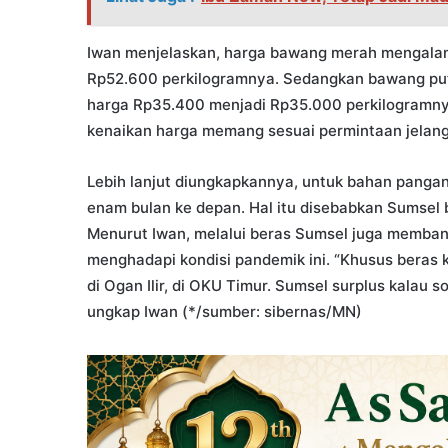
Iwan menjelaskan, harga bawang merah mengalami
Rp52.600 perkilogramnya. Sedangkan bawang puti
harga Rp35.400 menjadi Rp35.000 perkilogramny
kenaikan harga memang sesuai permintaan jelang 
Lebih lanjut diungkapkannya, untuk bahan pangan 
enam bulan ke depan. Hal itu disebabkan Sumsel
Menurut Iwan, melalui beras Sumsel juga membant
menghadapi kondisi pandemik ini. “Khusus beras ki
di Ogan Ilir, di OKU Timur. Sumsel surplus kalau 
ungkap Iwan (*/sumber: sibernas/MN)