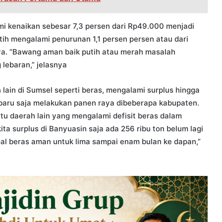
 kenaikan sebesar 7,3 persen dari Rp49.000 menjadi
h mengalami penurunan 1,1 persen persen atau dari
a. “Bawang aman baik putih atau merah masalah
lebaran,” jelasnya
lain di Sumsel seperti beras, mengalami surplus hingga
 baru saja melakukan panen raya dibeberapa kabupaten.
u daerah lain yang mengalami defisit beras dalam
ta surplus di Banyuasin saja ada 256 ribu ton belum lagi
soal beras aman untuk lima sampai enam bulan ke dapan,”