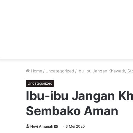
Home
/
Uncategorized
/
Ibu-ibu Jangan Khawatir, 
Uncategorized
Ibu-ibu Jangan Kh
Sembako Aman
Send
Novi Amanah
3 Mei 2020