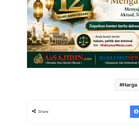
Harga
Share