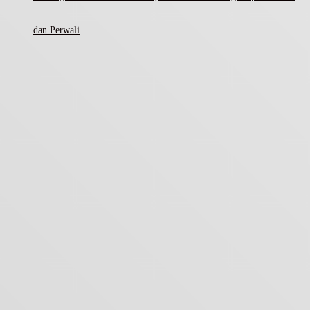
dan Perwali