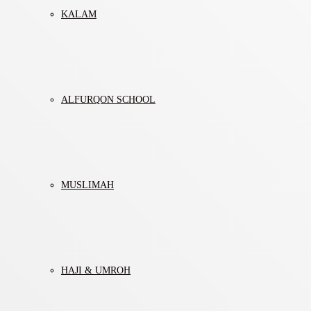
KALAM
ALFURQON SCHOOL
MUSLIMAH
HAJI & UMROH