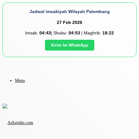
Jadwal imsakiyah Wilayah Palembang
27 Feb 2026
Imsak:
04:43
| Shubu:
04:53
| Maghrib:
18:22
Kirim ke WhatsApp
Menu