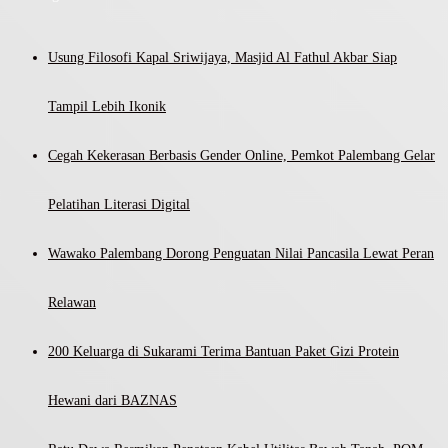
Usung Filosofi Kapal Sriwijaya, Masjid Al Fathul Akbar Siap
Tampil Lebih Ikonik
Cegah Kekerasan Berbasis Gender Online, Pemkot Palembang Gelar
Pelatihan Literasi Digital
Wawako Palembang Dorong Penguatan Nilai Pancasila Lewat Peran
Relawan
200 Keluarga di Sukarami Terima Bantuan Paket Gizi Protein
Hewani dari BAZNAS