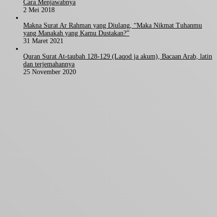
Cara Menjawabnya
2 Mei 2018
Makna Surat Ar Rahman yang Diulang, “Maka Nikmat Tuhanmu
yang Manakah yang Kamu Dustakan?”
31 Maret 2021
Quran Surat At-taubah 128-129 (Laqod ja akum), Bacaan Arab, latin
dan terjemahannya
25 November 2020