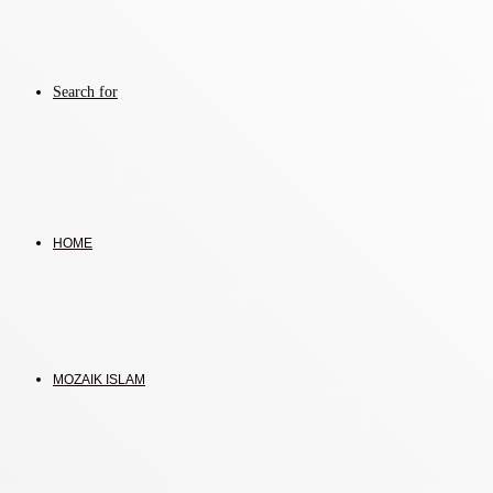
Search for
HOME
MOZAIK ISLAM