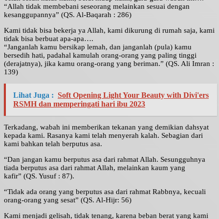
“Allah tidak membebani seseorang melainkan sesuai dengan
kesanggupannya” (QS. Al-Baqarah : 286)
Kami tidak bisa bekerja ya Allah, kami dikurung di rumah saja, kami
tidak bisa berbuat apa-apa….
“Janganlah kamu bersikap lemah, dan janganlah (pula) kamu
bersedih hati, padahal kamulah orang-orang yang paling tinggi
(derajatnya), jika kamu orang-orang yang beriman.” (QS. Ali Imran :
139)
Lihat Juga :
Soft Opening Light Your Beauty with Divi'ers
RSMH dan memperingati hari ibu 2023
Terkadang, wabah ini memberikan tekanan yang demikian dahsyat
kepada kami. Rasanya kami telah menyerah kalah. Sebagian dari
kami bahkan telah berputus asa.
“Dan jangan kamu berputus asa dari rahmat Allah. Sesungguhnya
tiada berputus asa dari rahmat Allah, melainkan kaum yang
kafir” (QS. Yusuf : 87).
“Tidak ada orang yang berputus asa dari rahmat Rabbnya, kecuali
orang-orang yang sesat” (QS. Al-Hijr: 56)
Kami menjadi gelisah, tidak tenang, karena beban berat yang kami