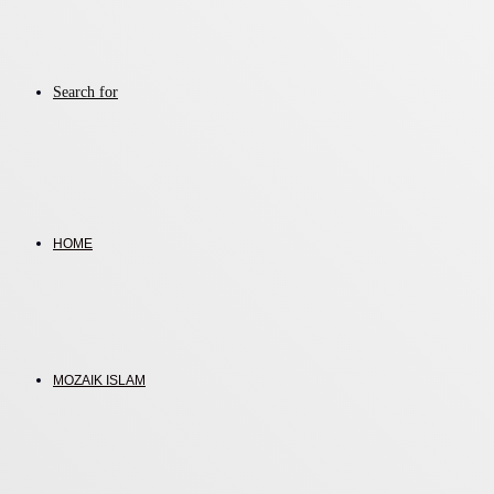
Search for
HOME
MOZAIK ISLAM