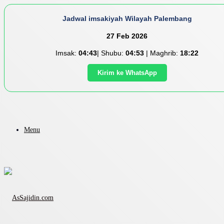
Jadwal imsakiyah Wilayah Palembang
27 Feb 2026
Imsak:
04:43
| Shubu:
04:53
| Maghrib:
18:22
Kirim ke WhatsApp
Menu