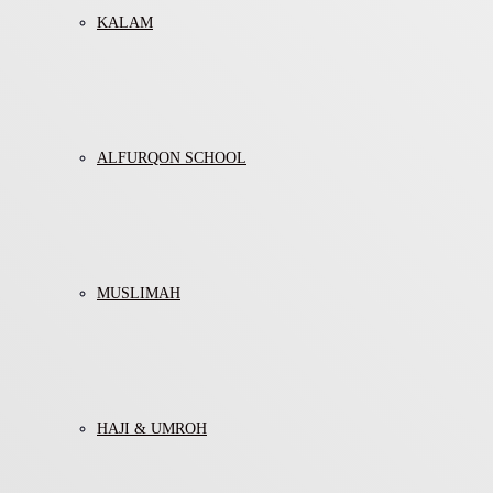
KALAM
ALFURQON SCHOOL
MUSLIMAH
HAJI & UMROH