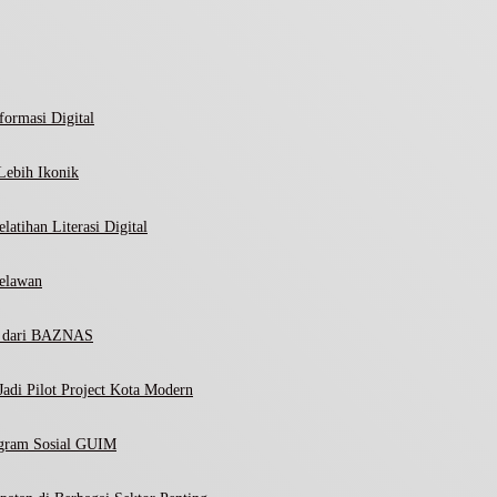
ormasi Digital
Lebih Ikonik
atihan Literasi Digital
elawan
ni dari BAZNAS
adi Pilot Project Kota Modern
ogram Sosial GUIM