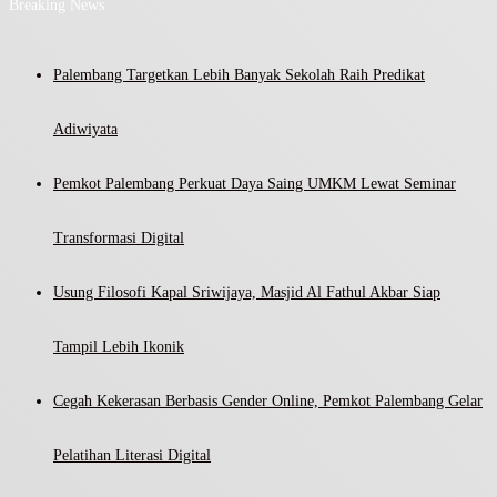
Breaking News
Palembang Targetkan Lebih Banyak Sekolah Raih Predikat
Adiwiyata
Pemkot Palembang Perkuat Daya Saing UMKM Lewat Seminar
Transformasi Digital
Usung Filosofi Kapal Sriwijaya, Masjid Al Fathul Akbar Siap
Tampil Lebih Ikonik
Cegah Kekerasan Berbasis Gender Online, Pemkot Palembang Gelar
Pelatihan Literasi Digital