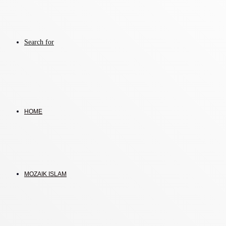
Search for
HOME
MOZAIK ISLAM