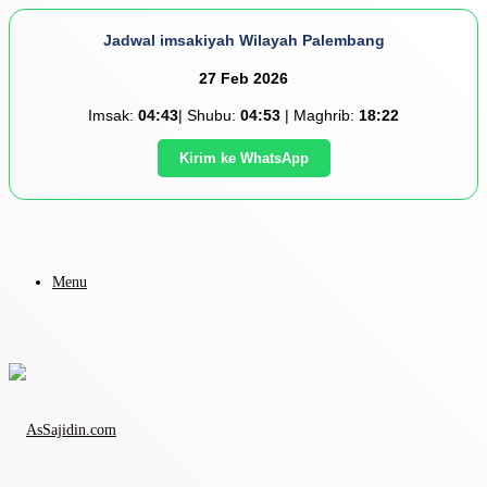
Jadwal imsakiyah Wilayah Palembang
27 Feb 2026
Imsak:
04:43
| Shubu:
04:53
| Maghrib:
18:22
Kirim ke WhatsApp
Menu