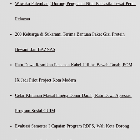
Wawako Palembang Dorong Penguatan Nilai Pancasila Lewat Peran
Relawan
200 Keluarga di Sukarami Terima Bantuan Paket Gizi Protein
Hewani dari BAZNAS
Ratu Dewa Resmikan Penataan Kabel Utilitas Bawah Tanah, POM
IX Jadi Pilot Project Kota Modern
Gelar Khitanan Massal hingga Donor Darah, Ratu Dewa Apresiasi
Program Sosial GUIM
Evaluasi Semester I Capaian Program RDPS, Wali Kota Dorong