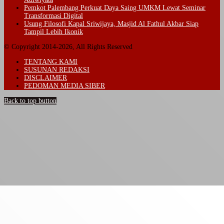
Pemkot Palembang Perkuat Daya Saing UMKM Lewat Seminar
Transformasi Digital
Usung Filosofi Kapal Sriwijaya, Masjid Al Fathul Akbar Siap
Tampil Lebih Ikonik
© Copyright 2014-2026, All Rights Reserved
TENTANG KAMI
SUSUNAN REDAKSI
DISCLAIMER
PEDOMAN MEDIA SIBER
Back to top button