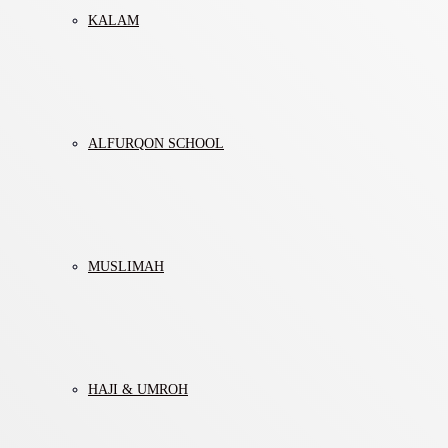
KALAM
ALFURQON SCHOOL
MUSLIMAH
HAJI & UMROH