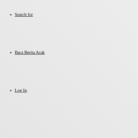
Search for
Baca Berita Acak
Log In