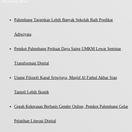
Breaking News
Palembang Targetkan Lebih Banyak Sekolah Raih Predikat
Adiwiyata
Pemkot Palembang Perkuat Daya Saing UMKM Lewat Seminar
Transformasi Digital
Usung Filosofi Kapal Sriwijaya, Masjid Al Fathul Akbar Siap
Tampil Lebih Ikonik
Cegah Kekerasan Berbasis Gender Online, Pemkot Palembang Gelar
Pelatihan Literasi Digital