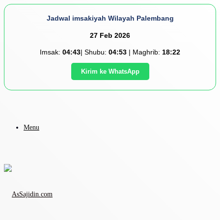
Jadwal imsakiyah Wilayah Palembang
27 Feb 2026
Imsak:
04:43
| Shubu:
04:53
| Maghrib:
18:22
Kirim ke WhatsApp
Menu