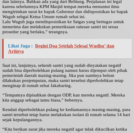
dan lainnya. Bahkan ada yang dari Belitung. Perjalanan ini legal
karena sebelumnya KPM Masjid tempat mereka menuntut ilmu
mengirimkan surat ke bapak Gubernur dan didisposisikan ke bapak
Wagub sebgai Ketua Umum rumah sehat ini.
Lalu Wagub juga mendisposisikan ke Satgas yang bertugas untuk
menerima dan melakukan pemeriksaan ratusan santri ini sesua
prosedur yang berlaku,” terangnya.
Lihat Juga :
Begini Doa Setelah Selesai Wudhu’ dan
Artinya
Saat ini, lanjutnya, seluruh santri yang sudah dinyatakan negatif
sudah bisa diperbolehkan pulang namun harus dijemput oleh pihak
pemerintah daerah masing-masing. Jika pun nantinya belum
dilakukan penjemputan, maka santri tersebut diperbolehkan tetap
menginap di rumah sehat Jakabaring.
“Tempatnya dipisahkan dengan ODP, kan mereka negatif. Mereka
kita anggap sebagai tamu biasa,” bebernya.
Kendati diperbolehkan pulang ke kediamannya masing-masing, para
santri tersebut tetap harus melakukan isolasi di rumah selama 14 hari
sejak kepulangannya.
“Kita berikan surat jika mereka negatif agar tidak dikucilkan ketika