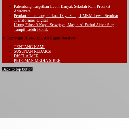
Palembang Targetkan Lebih Banyak Sekolah Raih Predikat
Adiwiyata
Pemkot Palembang Perkuat Daya Saing UMKM Lewat Seminar
Transformasi Digital
Usung Filosofi Kapal Sriwijaya, Masjid Al Fathul Akbar Siap
Tampil Lebih Ikonik
© Copyright 2014-2026, All Rights Reserved
TENTANG KAMI
SUSUNAN REDAKSI
DISCLAIMER
PEDOMAN MEDIA SIBER
Back to top button