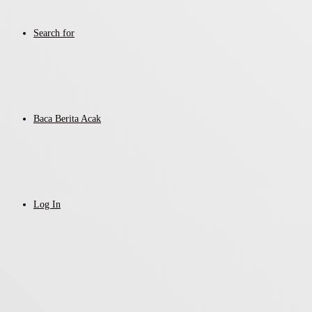
Search for
Baca Berita Acak
Log In