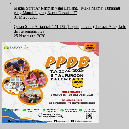
Makna Surat Ar Rahman yang Diulang, “Maka Nikmat Tuhanmu
yang Manakah yang Kamu Dustakan?”
31 Maret 2021
Quran Surat At-taubah 128-129 (Laqod ja akum), Bacaan Arab, latin
dan terjemahannya
25 November 2020