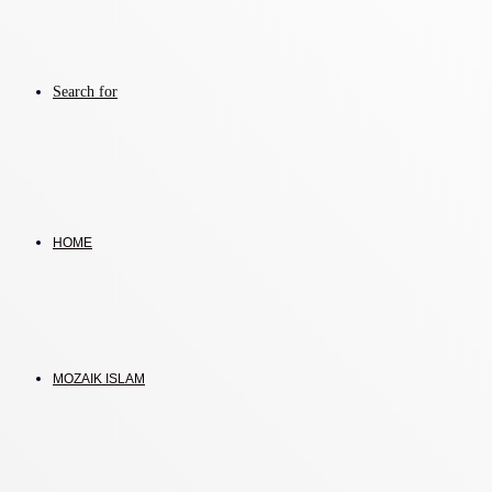
Search for
HOME
MOZAIK ISLAM