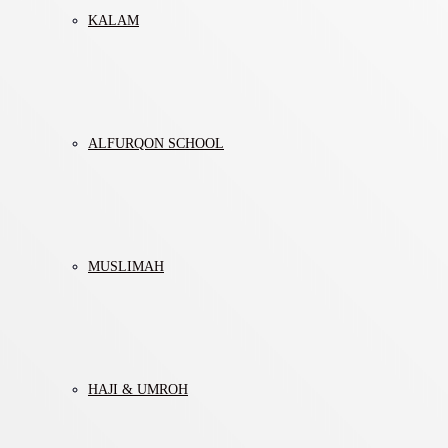
KALAM
ALFURQON SCHOOL
MUSLIMAH
HAJI & UMROH