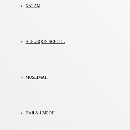
KALAM
ALFURQON SCHOOL
MUSLIMAH
HAJI & UMROH