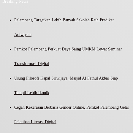
Breaking News
Palembang Targetkan Lebih Banyak Sekolah Raih Predikat
Adiwiyata
Pemkot Palembang Perkuat Daya Saing UMKM Lewat Seminar
Transformasi Digital
Usung Filosofi Kapal Sriwijaya, Masjid Al Fathul Akbar Siap
Tampil Lebih Ikonik
Cegah Kekerasan Berbasis Gender Online, Pemkot Palembang Gelar
Pelatihan Literasi Digital