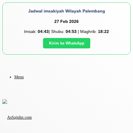
Jadwal imsakiyah Wilayah Palembang
27 Feb 2026
Imsak:
04:43
| Shubu:
04:53
| Maghrib:
18:22
Kirim ke WhatsApp
Menu