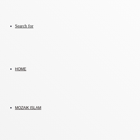
Search for
HOME
MOZAIK ISLAM