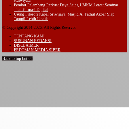
Adiwiyata
Pemkot Palembang Perkuat Daya Saing UMKM Lewat Seminar
Transformasi Digital
Usung Filosofi Kapal Sriwijaya, Masjid Al Fathul Akbar Siap
Tampil Lebih Ikonik
© Copyright 2014-2026, All Rights Reserved
TENTANG KAMI
SUSUNAN REDAKSI
DISCLAIMER
PEDOMAN MEDIA SIBER
Back to top button