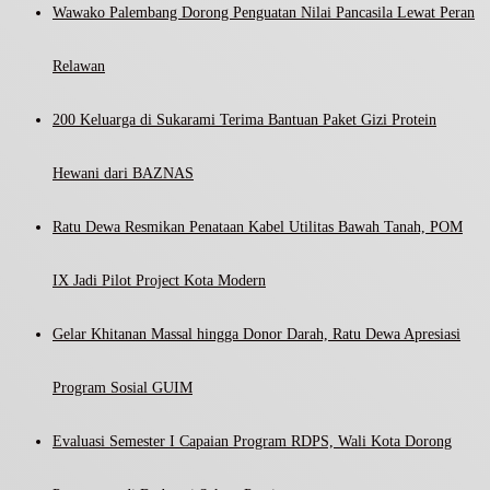
Wawako Palembang Dorong Penguatan Nilai Pancasila Lewat Peran
Relawan
200 Keluarga di Sukarami Terima Bantuan Paket Gizi Protein
Hewani dari BAZNAS
Ratu Dewa Resmikan Penataan Kabel Utilitas Bawah Tanah, POM
IX Jadi Pilot Project Kota Modern
Gelar Khitanan Massal hingga Donor Darah, Ratu Dewa Apresiasi
Program Sosial GUIM
Evaluasi Semester I Capaian Program RDPS, Wali Kota Dorong