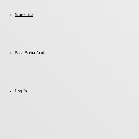
Search for
Baca Berita Acak
Log In