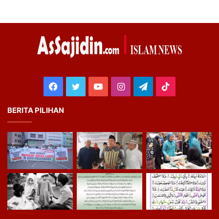
Facebook
Twitter
YouTube
Instagram
Telegram
TikTok
BERITA PILIHAN