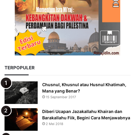
TERPOPULER
Chusnul, Khusnul atau Husnul Khatimah,
Mana yang Benar?
15 September 2017
Diberi Ucapan Jazakallahu Khairan dan
Barakallahu Fiik, Begini Cara Menjawabnya
2 Mei 2018