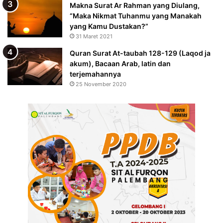
Makna Surat Ar Rahman yang Diulang,
“Maka Nikmat Tuhanmu yang Manakah
yang Kamu Dustakan?”
31 Maret 2021
Quran Surat At-taubah 128-129 (Laqod ja
akum), Bacaan Arab, latin dan
terjemahannya
25 November 2020