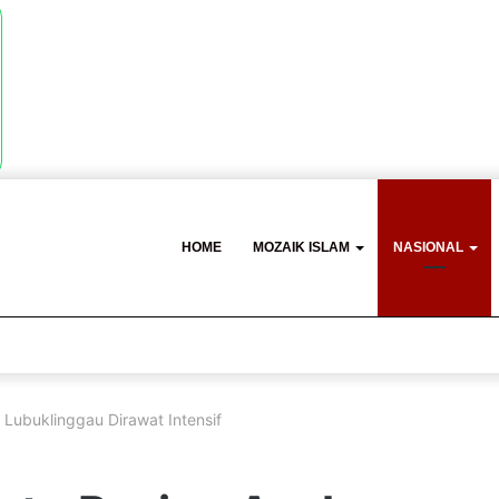
HOME
MOZAIK ISLAM
NASIONAL
 Lubuklinggau Dirawat Intensif