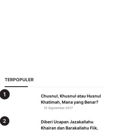
Acak
TERPOPULER
Chusnul, Khusnul atau Husnul
Khatimah, Mana yang Benar?
15 September 2017
Diberi Ucapan Jazakallahu
Khairan dan Barakallahu Fiik,